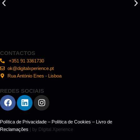
CONTACTOS
+351 91 3361730
ok@digitalxperience.pt
Rua António Enes - Lisboa
REDES SOCIAIS
Política de Privacidade
–
Política de Cookies
–
Livro de
Reclamações
| by DIgital Xperience