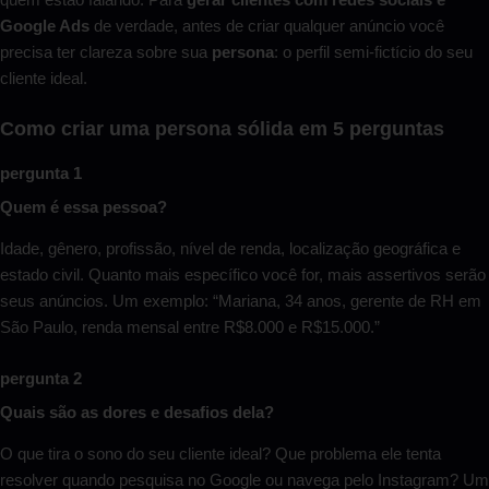
Google Ads
de verdade, antes de criar qualquer anúncio você
precisa ter clareza sobre sua
persona
: o perfil semi-fictício do seu
cliente ideal.
Como criar uma persona sólida em 5 perguntas
pergunta 1
Quem é essa pessoa?
Idade, gênero, profissão, nível de renda, localização geográfica e
estado civil. Quanto mais específico você for, mais assertivos serão
seus anúncios. Um exemplo: “Mariana, 34 anos, gerente de RH em
São Paulo, renda mensal entre R$8.000 e R$15.000.”
pergunta 2
Quais são as dores e desafios dela?
O que tira o sono do seu cliente ideal? Que problema ele tenta
resolver quando pesquisa no Google ou navega pelo Instagram? Um