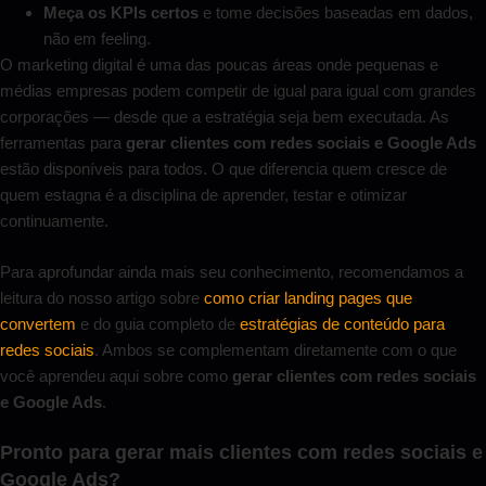
Meça os KPIs certos
e tome decisões baseadas em dados,
não em feeling.
O marketing digital é uma das poucas áreas onde pequenas e
médias empresas podem competir de igual para igual com grandes
corporações — desde que a estratégia seja bem executada. As
ferramentas para
gerar clientes com redes sociais e Google Ads
estão disponíveis para todos. O que diferencia quem cresce de
quem estagna é a disciplina de aprender, testar e otimizar
continuamente.
Para aprofundar ainda mais seu conhecimento, recomendamos a
leitura do nosso artigo sobre
como criar landing pages que
convertem
e do guia completo de
estratégias de conteúdo para
redes sociais
. Ambos se complementam diretamente com o que
você aprendeu aqui sobre como
gerar clientes com redes sociais
e Google Ads
.
Pronto para gerar mais clientes com redes sociais e
Google Ads?