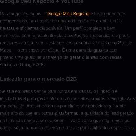
Google Meu Negócio + YouTube
Para negócios locais, o
Google Meu Negócio
é frequentemente
negligenciado, mas pode ser uma das fontes de clientes mais
baratas e eficientes disponíveis. Um perfil completo e bem
otimizado, com fotos atualizadas, avaliações respondidas e posts
regulares, aparece em destaque nas pesquisas locais e no Google
Maps — sem custo por clique. É uma camada gratuita que
potencializa qualquer estratégia de
gerar clientes com redes
sociais e Google Ads
.
LinkedIn para o mercado B2B
Se sua empresa vende para outras empresas, o LinkedIn é
insubstituível para
gerar clientes com redes sociais e Google Ads
em conjunto. Apesar do custo por clique ser consideravelmente
mais alto do que em outras plataformas, a qualidade do lead gerado
no LinkedIn tende a ser superior — você consegue segmentar por
cargo, setor, tamanho de empresa e até por habilidades específicas.