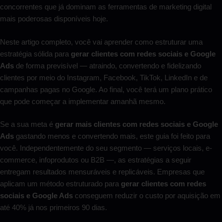
concorrentes que já dominam as ferramentas de marketing digital
mais poderosas disponíveis hoje.
Neste artigo completo, você vai aprender como estruturar uma
estratégia sólida para
gerar clientes com redes sociais e Google
Ads
de forma previsível — atraindo, convertendo e fidelizando
clientes por meio do Instagram, Facebook, TikTok, LinkedIn e de
campanhas pagas no Google. Ao final, você terá um plano prático
que pode começar a implementar amanhã mesmo.
Se a sua meta é
gerar mais clientes com redes sociais e Google
Ads
gastando menos e convertendo mais, este guia foi feito para
você. Independentemente do seu segmento — serviços locais, e-
commerce, infoprodutos ou B2B —, as estratégias a seguir
entregam resultados mensuráveis e replicáveis. Empresas que
aplicam um método estruturado para
gerar clientes com redes
sociais e Google Ads
conseguem reduzir o custo por aquisição em
até 40% já nos primeiros 90 dias.