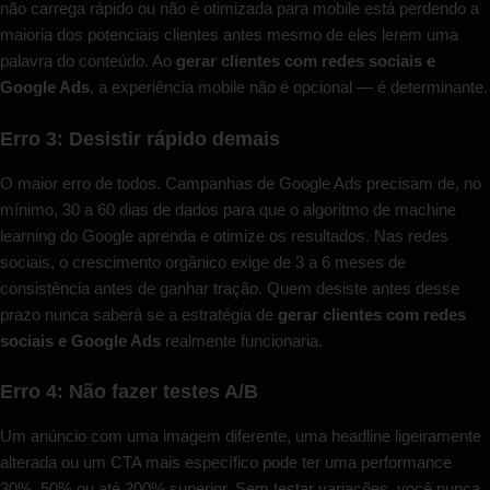
não carrega rápido ou não é otimizada para mobile está perdendo a
maioria dos potenciais clientes antes mesmo de eles lerem uma
palavra do conteúdo. Ao
gerar clientes com redes sociais e
Google Ads
, a experiência mobile não é opcional — é determinante.
Erro 3: Desistir rápido demais
O maior erro de todos. Campanhas de Google Ads precisam de, no
mínimo, 30 a 60 dias de dados para que o algoritmo de machine
learning do Google aprenda e otimize os resultados. Nas redes
sociais, o crescimento orgânico exige de 3 a 6 meses de
consistência antes de ganhar tração. Quem desiste antes desse
prazo nunca saberá se a estratégia de
gerar clientes com redes
sociais e Google Ads
realmente funcionaria.
Erro 4: Não fazer testes A/B
Um anúncio com uma imagem diferente, uma headline ligeiramente
alterada ou um CTA mais específico pode ter uma performance
30%, 50% ou até 200% superior. Sem testar variações, você nunca