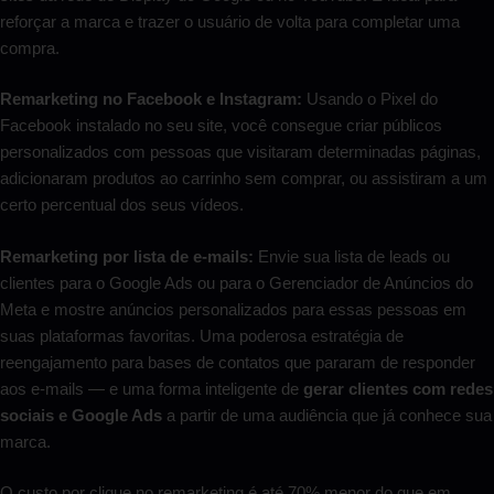
reforçar a marca e trazer o usuário de volta para completar uma
compra.
Remarketing no Facebook e Instagram:
Usando o Pixel do
Facebook instalado no seu site, você consegue criar públicos
personalizados com pessoas que visitaram determinadas páginas,
adicionaram produtos ao carrinho sem comprar, ou assistiram a um
certo percentual dos seus vídeos.
Remarketing por lista de e-mails:
Envie sua lista de leads ou
clientes para o Google Ads ou para o Gerenciador de Anúncios do
Meta e mostre anúncios personalizados para essas pessoas em
suas plataformas favoritas. Uma poderosa estratégia de
reengajamento para bases de contatos que pararam de responder
aos e-mails — e uma forma inteligente de
gerar clientes com redes
sociais e Google Ads
a partir de uma audiência que já conhece sua
marca.
O custo por clique no remarketing é até 70% menor do que em