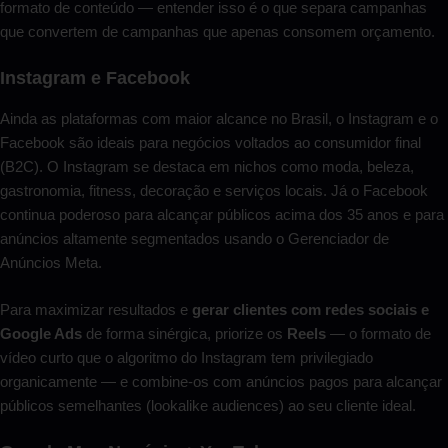
formato de conteúdo — entender isso é o que separa campanhas
que convertem de campanhas que apenas consomem orçamento.
Instagram e Facebook
Ainda as plataformas com maior alcance no Brasil, o Instagram e o
Facebook são ideais para negócios voltados ao consumidor final
(B2C). O Instagram se destaca em nichos como moda, beleza,
gastronomia, fitness, decoração e serviços locais. Já o Facebook
continua poderoso para alcançar públicos acima dos 35 anos e para
anúncios altamente segmentados usando o Gerenciador de
Anúncios Meta.
Para maximizar resultados e
gerar clientes com redes sociais e
Google Ads
de forma sinérgica, priorize os
Reels
— o formato de
vídeo curto que o algoritmo do Instagram tem privilegiado
organicamente — e combine-os com anúncios pagos para alcançar
públicos semelhantes (lookalike audiences) ao seu cliente ideal.