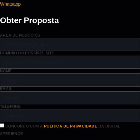
Whatsapp
Obter Proposta
ÁREA DE NEGÓCIOS
DOMÍNIO DO POSSÍVEL SITE
NOME
EMAIL
TELEFONE
CONCORDO COM A
POLÍTICA DE PRIVACIDADE
DA DIGITAL
XPERIENCE