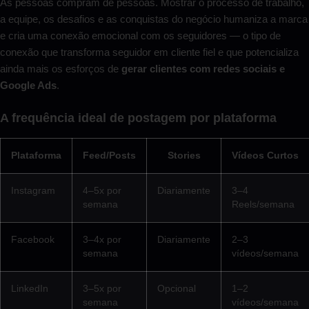
As pessoas compram de pessoas. Mostrar o processo de trabalho,
a equipe, os desafios e as conquistas do negócio humaniza a marca
e cria uma conexão emocional com os seguidores — o tipo de
conexão que transforma seguidor em cliente fiel e que potencializa
ainda mais os esforços de
gerar clientes com redes sociais e
Google Ads
.
A frequência ideal de postagem por plataforma
Plataforma
Feed/Posts
Stories
Vídeos Curtos
Instagram
4–5x por
Diariamente
3–4
semana
Reels/semana
Facebook
3–4x por
Diariamente
2–3
semana
vídeos/semana
LinkedIn
3–5x por
Opcional
1–2
semana
vídeos/semana