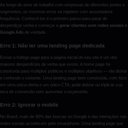
Ao longo de anos de trabalho com empresas de diferentes portes e
segmentos, os mesmos erros se repetem com assustadora
frequência. Conhecê-los é o primeiro passo para parar de
desperdiçar verba e começar a
gerar clientes com redes sociais e
Google Ads
de verdade.
Erro 1: Não ter uma landing page dedicada
Enviar o tráfego pago para a página inicial do seu site é um dos
maiores desperdícios de verba que existe. A home page foi
construída para múltiplos públicos e múltiplos objetivos — ela distrai
e confunde o visitante. Uma landing page bem construída, com foco
em uma única oferta e um único CTA, pode dobrar ou triplicar sua
taxa de conversão sem aumentar o orçamento.
Erro 2: Ignorar o mobile
No Brasil, mais de 80% das buscas no Google e das interações nas
redes sociais acontecem pelo smartphone. Uma landing page que