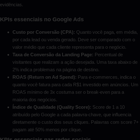
evidências.
KPIs essenciais no Google Ads
Custo por Conversão (CPA):
Quanto você paga, em média,
por cada lead ou venda gerado. Deve ser comparado com o
valor médio que cada cliente representa para o negócio.
Taxa de Conversão da Landing Page:
Percentual de
visitantes que realizam a ação desejada. Uma taxa abaixo de
2% indica problemas na página de destino.
ROAS (Return on Ad Spend):
Para e-commerces, indica o
quanto você fatura para cada R$1 investido em anúncios. Um
ROAS mínimo de 3x costuma ser o break-even para a
maioria dos negócios.
Índice de Qualidade (Quality Score):
Score de 1 a 10
atribuído pelo Google a cada palavra-chave, que influencia
diretamente o custo dos seus cliques. Palavras com score 7+
pagam até 50% menos por clique.
KPIs essenciais nas redes sociais