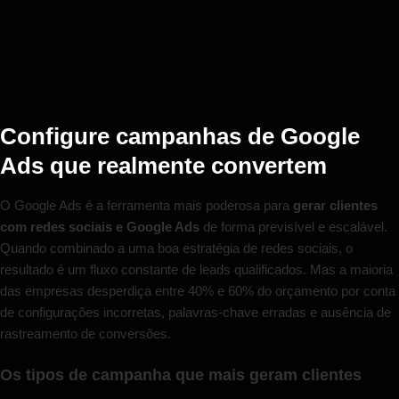
Configure campanhas de Google
Ads que realmente convertem
O Google Ads é a ferramenta mais poderosa para
gerar clientes
com redes sociais e Google Ads
de forma previsível e escalável.
Quando combinado a uma boa estratégia de redes sociais, o
resultado é um fluxo constante de leads qualificados. Mas a maioria
das empresas desperdiça entre 40% e 60% do orçamento por conta
de configurações incorretas, palavras-chave erradas e ausência de
rastreamento de conversões.
Os tipos de campanha que mais geram clientes