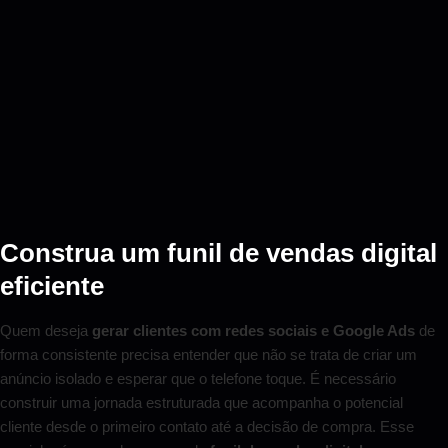
Construa um funil de vendas digital
eficiente
Quem deseja
gerar clientes com redes sociais e Google Ads
de
forma consistente precisa entender que não se trata de criar um
anúncio isolado e esperar que o telefone toque. É necessário
construir uma jornada estruturada que acompanha o potencial
cliente desde o primeiro contato até a decisão de compra. Esse