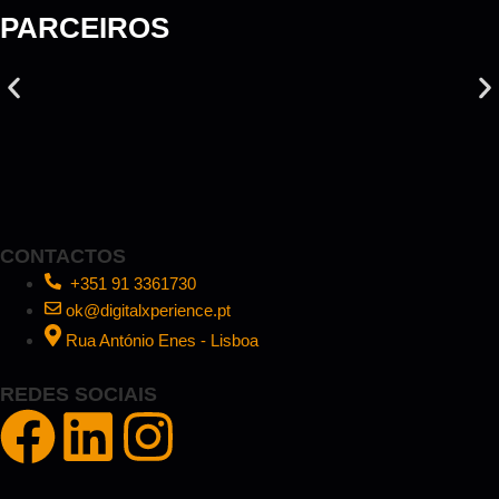
PARCEIROS
CONTACTOS
+351 91 3361730
ok@digitalxperience.pt
Rua António Enes - Lisboa
REDES SOCIAIS