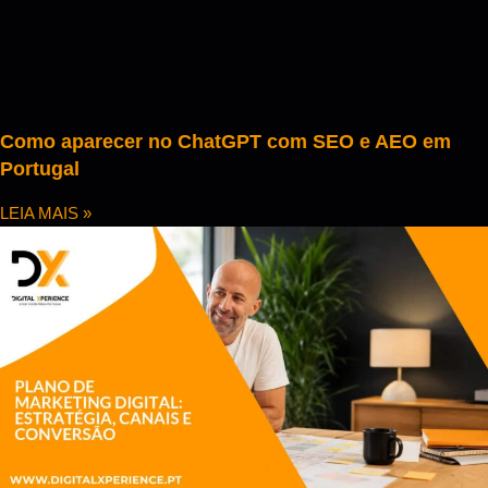
Como aparecer no ChatGPT com SEO e AEO em
Portugal
LEIA MAIS »