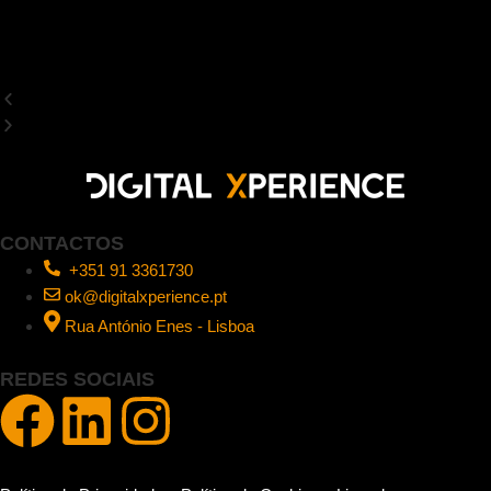
CONTACTOS
+351 91 3361730
ok@digitalxperience.pt
Rua António Enes - Lisboa
REDES SOCIAIS