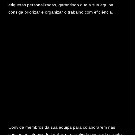
etiquetas personalizadas, garantindo que a sua equipa
consiga priorizar e organizar o trabalho com eficiência.
Convide membros da sua equipa para colaborarem nas
conversas, atribuindo tarefas e garantindo que cada cliente