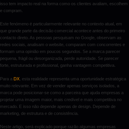
isso tem impacto real na forma como os clientes avaliam, escolhem
e compram.
Este fenómeno é particularmente relevante no contexto atual, em
que grande parte da decisão comercial acontece antes do primeiro
contacto direto. As pessoas pesquisam no Google, observam as
redes sociais, analisam o website, comparam com concorrentes e
formam uma opinião em poucos segundos. Se a marca parecer
pequena, frágil ou desorganizada, perde autoridade. Se parecer
forte, estruturada e profissional, ganha vantagem competitiva.
Para a
DX
, esta realidade representa uma oportunidade estratégica
muito relevante. Em vez de vender apenas serviços isolados, a
marca pode posicionar-se como a parceira que ajuda empresas a
projetar uma imagem maior, mais credível e mais competitiva no
mercado. E isso não depende apenas de design. Depende de
marketing, de estrutura e de consistência.
Neste artigo, será explicado porque razão algumas empresas