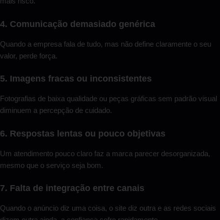
mais risco.
4. Comunicação demasiado genérica
Quando a empresa fala de tudo, mas não define claramente o seu
valor, perde força.
5. Imagens fracas ou inconsistentes
Fotografias de baixa qualidade ou peças gráficas sem padrão visual
diminuem a percepção de cuidado.
6. Respostas lentas ou pouco objetivas
Um atendimento pouco claro faz a marca parecer desorganizada,
mesmo que o serviço seja bom.
7. Falta de integração entre canais
Quando o anúncio diz uma coisa, o site diz outra e as redes sociais
dizem outra ainda, a confiança sofre rapidamente.