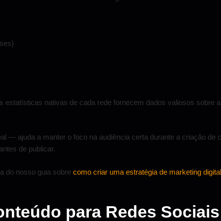
sses)
s estatísticas nativas de cada rede fornecem dados valiosos sobre 
deal — ajuda a manter o foco na audiência certa durante a criação d
ntes de publicar.
ura do nosso guia sobre
como criar uma estratégia de marketing digital
Conteúdo para Redes Sociai