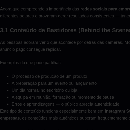
Agora que compreende a importância das
redes sociais para empr
diferentes setores e provaram gerar resultados consistentes — tan
3.1 Conteúdo de Bastidores (Behind the Scene
As pessoas adoram ver o que acontece por detrás das câmeras. Mos
anúncio pago consegue replicar.
Exemplos do que pode partilhar:
O processo de produção de um produto
A preparação para um evento ou lançamento
Um dia normal no escritório ou loja
A equipa em reunião, formação ou momento de pausa
Erros e aprendizagens — o público aprecia autenticidade
Este tipo de conteúdo funciona especialmente bem em
Instagram St
empresas
, os conteúdos mais autênticos superam frequentemente 