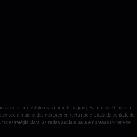
 pessoas usam plataformas como Instagram, Facebook e LinkedIn
ulo que a maioria dos gestores enfrenta não é a falta de vontade de
uma estratégia clara, as
redes sociais para empresas
tornam-se