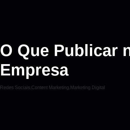
O Que Publicar 
Empresa
Redes Sociais
,
Content Marketing
,
Marketing Digital