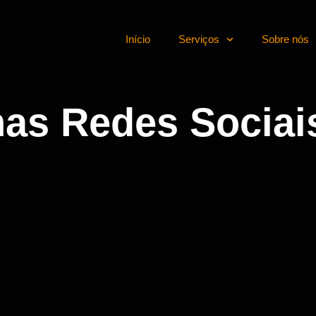
Início
Serviços
Sobre nós
nas Redes Sociai