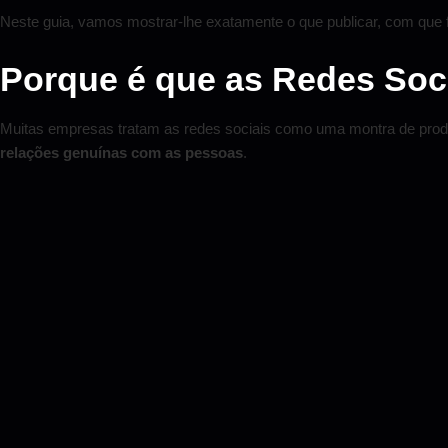
Neste guia, vamos mostrar-lhe exatamente o que publicar, com que 
Porque é que as Redes Soc
Muitas empresas tratam as redes sociais como uma montra de produ
relações genuínas com as pessoas
.