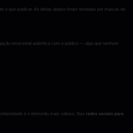
e o que publicar. As ideias abaixo foram testadas por marcas de
gação emocional autêntica com o público — algo que nenhum
ontaneidade é o elemento mais valioso. Nas
redes sociais para