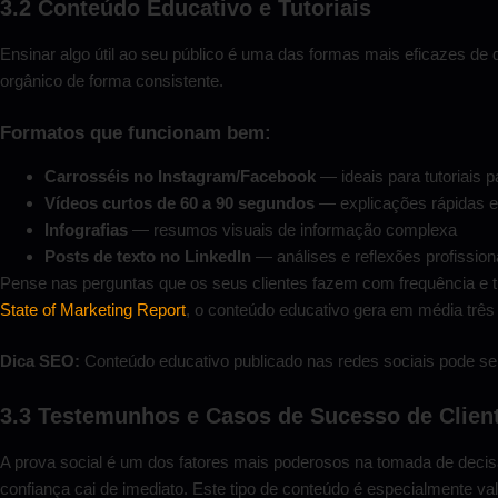
3.2 Conteúdo Educativo e Tutoriais
Ensinar algo útil ao seu público é uma das formas mais eficazes de 
orgânico de forma consistente.
Formatos que funcionam bem:
Carrosséis no Instagram/Facebook
— ideais para tutoriais 
Vídeos curtos de 60 a 90 segundos
— explicações rápidas e
Infografias
— resumos visuais de informação complexa
Posts de texto no LinkedIn
— análises e reflexões profission
Pense nas perguntas que os seus clientes fazem com frequência e 
State of Marketing Report
, o conteúdo educativo gera em média trê
Dica SEO:
Conteúdo educativo publicado nas redes sociais pode ser
3.3 Testemunhos e Casos de Sucesso de Clien
A prova social é um dos fatores mais poderosos na tomada de decis
confiança cai de imediato. Este tipo de conteúdo é especialmente va