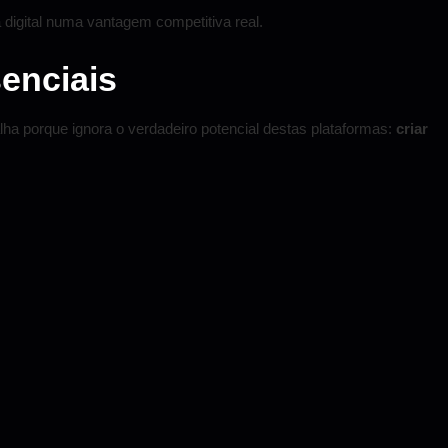
digital numa vantagem competitiva real.
enciais
 porque ignora o verdadeiro potencial destas plataformas:
criar