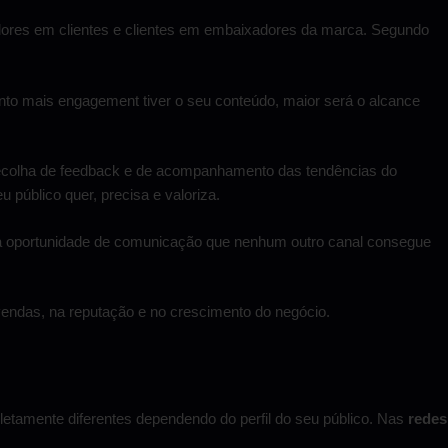
uidores em clientes e clientes em embaixadores da marca. Segundo
nto mais engagement tiver o seu conteúdo, maior será o alcance
e recolha de feedback e de acompanhamento das tendências do
público quer, precisa e valoriza.
uma oportunidade de comunicação que nenhum outro canal consegue
vendas, na reputação e no crescimento do negócio.
tamente diferentes dependendo do perfil do seu público. Nas
redes