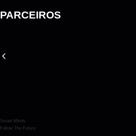
PARCEIROS
Smart Minds
Follow The Future