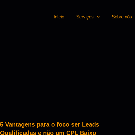
Início
Serviços
Sobre nós
5 Vantagens para o foco ser Leads
Qualificadas e não um CPL Baixo