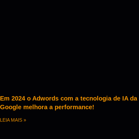
Em 2024 o Adwords com a tecnologia de IA da
Google melhora a performance!
LEIA MAIS »