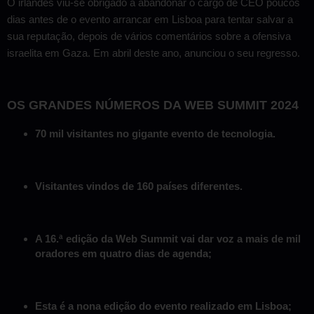
O irlandês viu-se obrigado a abandonar o cargo de CEO poucos
dias antes de o evento arrancar em Lisboa para tentar salvar a
sua reputação, depois de vários comentários sobre a ofensiva
israelita em Gaza. Em abril deste ano, anunciou o seu regresso.
OS GRANDES NÚMEROS DA WEB SUMMIT 2024
70 mil visitantes no gigante evento de tecnologia.
Visitantes vindos de 160 países diferentes.
A 16.ª edição da Web Summit vai dar voz a mais de mil
oradores em quatro dias de agenda;
Esta é a nona edição do evento realizado em Lisboa;