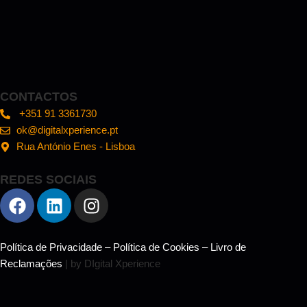
CONTACTOS
+351 91 3361730
ok@digitalxperience.pt
Rua António Enes - Lisboa
REDES SOCIAIS
Política de Privacidade
–
Política de Cookies
–
Livro de
Reclamações
| by DIgital Xperience