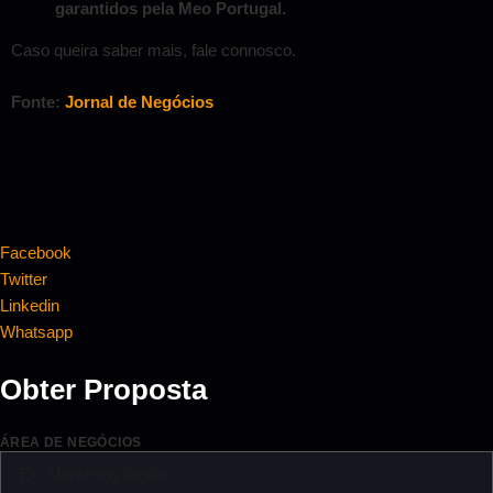
garantidos pela Meo Portugal.
Caso queira saber mais, fale connosco.
Fonte:
Jornal de Negócios
Facebook
Twitter
Linkedin
Whatsapp
Obter Proposta
ÁREA DE NEGÓCIOS