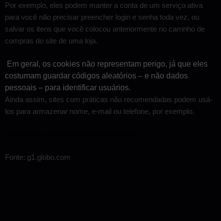
Por exemplo, eles podem manter a conta de um serviço ativa
para você não precisar preencher login e senha toda vez, ou
salvar os itens que você colocou anteriormente no carrinho de
compras do site de uma loja.
Em geral, os cookies não representam perigo, já que eles
costumam guardar códigos aleatórios – e não dados
pessoais – para identificar usuários.
Ainda assim, sites com práticas não recomendadas podem usá-
los para armazenar nome, e-mail ou telefone, por exemplo.
Caso queira saber mais Fale connosco.
Fonte: g1.globo.com