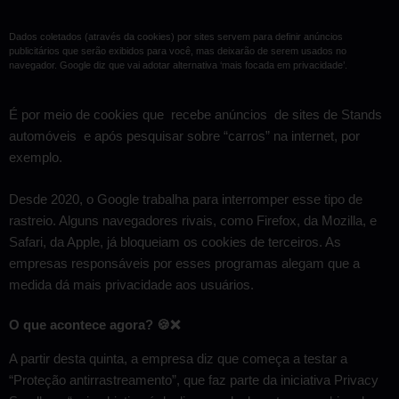
Dados coletados (através da cookies) por sites servem para definir anúncios
publicitários que serão exibidos para você, mas deixarão de serem usados no
navegador. Google diz que vai adotar alternativa ‘mais focada em privacidade’.
É por meio de cookies que recebe anúncios de sites de Stands
automóveis e após pesquisar sobre “carros” na internet, por
exemplo.
Desde 2020, o Google trabalha para interromper esse tipo de
rastreio. Alguns navegadores rivais, como Firefox, da Mozilla, e
Safari, da Apple, já bloqueiam os cookies de terceiros. As
empresas responsáveis por esses programas alegam que a
medida dá mais privacidade aos usuários.
O que acontece agora? 🍪❌
A partir desta quinta, a empresa diz que começa a testar a
“Proteção antirrastreamento”, que faz parte da iniciativa Privacy