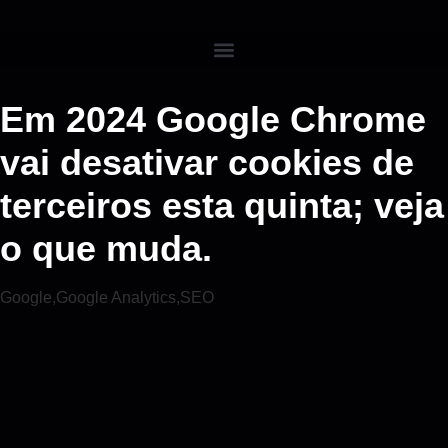
Em 2024 Google Chrome
vai desativar cookies de
terceiros esta quinta; veja
o que muda.
Google
,
Google Analytics
,
SEO