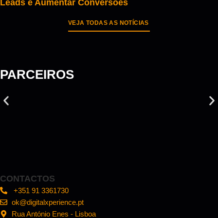
Leads e Aumentar Conversões
VEJA TODAS AS NOTÍCIAS
PARCEIROS
CONTACTOS
+351 91 3361730
ok@digitalxperience.pt
Rua António Enes - Lisboa