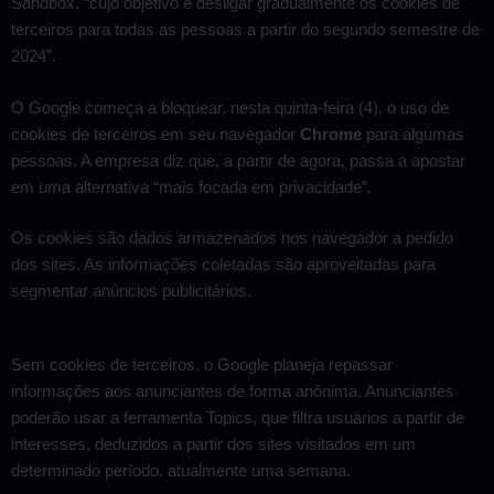
Sandbox, “cujo objetivo é desligar gradualmente os cookies de
terceiros para todas as pessoas a partir do segundo semestre de
2024”.
O Google começa a bloquear, nesta quinta-feira (4), o uso de
cookies de terceiros em seu navegador
Chrome
para algumas
pessoas. A empresa diz que, a partir de agora, passa a apostar
em uma alternativa “mais focada em privacidade”.
Os cookies são dados armazenados nos navegador a pedido
dos sites. As informações coletadas
são aproveitadas para
segmentar anúncios publicitários
.
Sem cookies de terceiros, o Google planeja repassar
informações aos anunciantes de forma anônima. Anunciantes
poderão usar a ferramenta Topics, que filtra usuários a partir de
interesses, deduzidos a partir dos sites visitados em um
determinado período, atualmente uma semana.