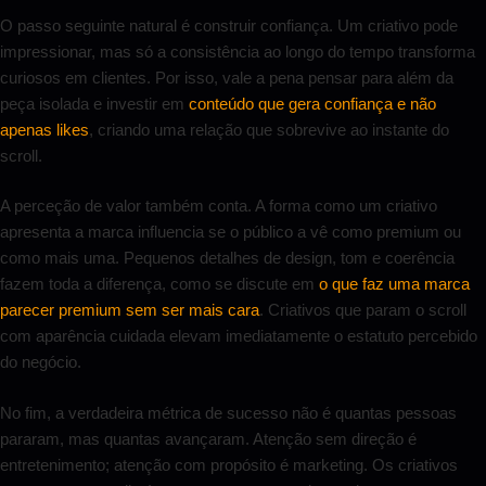
O passo seguinte natural é construir confiança. Um criativo pode
impressionar, mas só a consistência ao longo do tempo transforma
curiosos em clientes. Por isso, vale a pena pensar para além da
peça isolada e investir em
conteúdo que gera confiança e não
apenas likes
, criando uma relação que sobrevive ao instante do
scroll.
A perceção de valor também conta. A forma como um criativo
apresenta a marca influencia se o público a vê como premium ou
como mais uma. Pequenos detalhes de design, tom e coerência
fazem toda a diferença, como se discute em
o que faz uma marca
parecer premium sem ser mais cara
. Criativos que param o scroll
com aparência cuidada elevam imediatamente o estatuto percebido
do negócio.
No fim, a verdadeira métrica de sucesso não é quantas pessoas
pararam, mas quantas avançaram. Atenção sem direção é
entretenimento; atenção com propósito é marketing. Os criativos