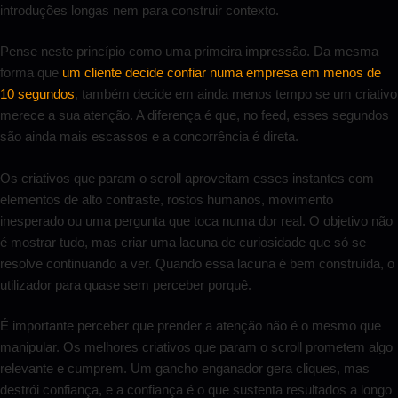
introduções longas nem para construir contexto.
Pense neste princípio como uma primeira impressão. Da mesma
forma que
um cliente decide confiar numa empresa em menos de
10 segundos
, também decide em ainda menos tempo se um criativo
merece a sua atenção. A diferença é que, no feed, esses segundos
são ainda mais escassos e a concorrência é direta.
Os criativos que param o scroll aproveitam esses instantes com
elementos de alto contraste, rostos humanos, movimento
inesperado ou uma pergunta que toca numa dor real. O objetivo não
é mostrar tudo, mas criar uma lacuna de curiosidade que só se
resolve continuando a ver. Quando essa lacuna é bem construída, o
utilizador para quase sem perceber porquê.
É importante perceber que prender a atenção não é o mesmo que
manipular. Os melhores criativos que param o scroll prometem algo
relevante e cumprem. Um gancho enganador gera cliques, mas
destrói confiança, e a confiança é o que sustenta resultados a longo