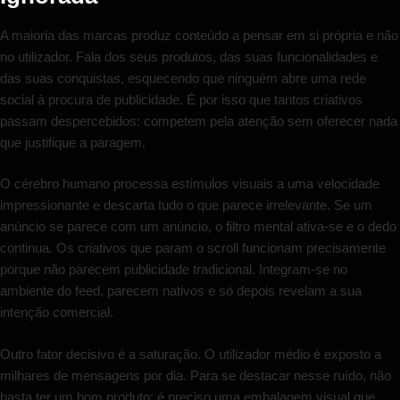
A maioria das marcas produz conteúdo a pensar em si própria e não
no utilizador. Fala dos seus produtos, das suas funcionalidades e
das suas conquistas, esquecendo que ninguém abre uma rede
social à procura de publicidade. É por isso que tantos criativos
passam despercebidos: competem pela atenção sem oferecer nada
que justifique a paragem.
O cérebro humano processa estímulos visuais a uma velocidade
impressionante e descarta tudo o que parece irrelevante. Se um
anúncio se parece com um anúncio, o filtro mental ativa-se e o dedo
continua. Os criativos que param o scroll funcionam precisamente
porque não parecem publicidade tradicional. Integram-se no
ambiente do feed, parecem nativos e só depois revelam a sua
intenção comercial.
Outro fator decisivo é a saturação. O utilizador médio é exposto a
milhares de mensagens por dia. Para se destacar nesse ruído, não
basta ter um bom produto; é preciso uma embalagem visual que