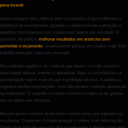
pena investir
.
Uma vantagem dos criativos bem construídos é que melhoram a
eficiência do investimento. Quando o criativo prende a atenção, o
algoritmo recompensa com custos mais baixos por resultado. É
possível, na prática,
melhorar resultados em anúncios sem
aumentar o orçamento
, simplesmente porque um criativo mais forte
trabalha mais por cada euro investido.
No conteúdo orgânico, os criativos que param o scroll cumprem
outro papel: educar, entreter e aproximar. Aqui, a consistência e a
autenticidade valem mais do que a perfeição técnica. A audiência
orgânica perdoa imperfeições, mas não perdoa conteúdo aborrecido
ou irrelevante. O segredo é manter a mesma exigência de gancho
que se aplica aos anúncios.
Mesmo quem conhece as técnicas comete erros que sabotam os
resultados. O primeiro é sobrecarregar o criativo com informação.
Tentar dizer tudo de uma vez dilui a mensagem e afasta o utilizador.