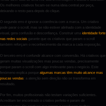
Os melhores criativos focam-se numa ideia central por peça,
deixando o resto para depois do clique.
O segundo erro é ignorar a coerência com a marca. Um criativo
pode parar o scroll, mas se não estiver alinhado com a identidade
visual, gera confusão e desconfiança. Construir uma
identidade forte
nas redes sociais
garante que os criativos que param o scroll
também reforçam o reconhecimento da marca a cada exposição.
O terceiro erro é confundir alcance com conversão. Há criativos que
geram muitas visualizações mas poucas vendas, precisamente
porque param o scroll com algo irrelevante para o negócio. Este
fenómeno explica porque
algumas marcas têm muito alcance mas
poucas vendas
: a atenção sem direção não se transforma em
resultado.
Por fim, muitos profissionais não testam variações suficientes.
Acreditam ter encontrado o criativo perfeito e param de