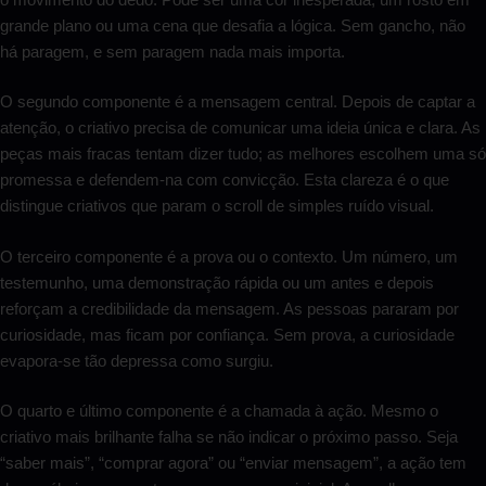
grande plano ou uma cena que desafia a lógica. Sem gancho, não
há paragem, e sem paragem nada mais importa.
O segundo componente é a mensagem central. Depois de captar a
atenção, o criativo precisa de comunicar uma ideia única e clara. As
peças mais fracas tentam dizer tudo; as melhores escolhem uma só
promessa e defendem-na com convicção. Esta clareza é o que
distingue criativos que param o scroll de simples ruído visual.
O terceiro componente é a prova ou o contexto. Um número, um
testemunho, uma demonstração rápida ou um antes e depois
reforçam a credibilidade da mensagem. As pessoas pararam por
curiosidade, mas ficam por confiança. Sem prova, a curiosidade
evapora-se tão depressa como surgiu.
O quarto e último componente é a chamada à ação. Mesmo o
criativo mais brilhante falha se não indicar o próximo passo. Seja
“saber mais”, “comprar agora” ou “enviar mensagem”, a ação tem