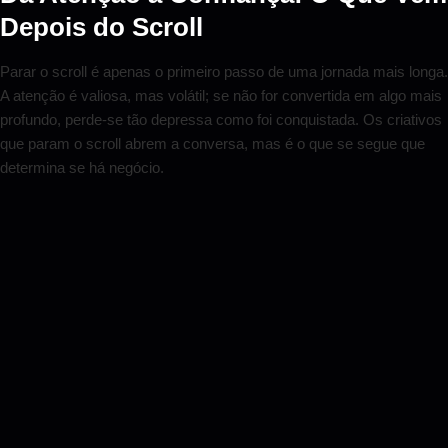
Depois do Scroll
Parar o scroll é apenas o primeiro passo de uma jornada mais longa.
A atenção é valiosa, mas volátil; se não for convertida em algo mais
profundo, perde-se tão depressa como foi conquistada. Os criativos
que param o scroll abrem a conversa, mas é o que se segue que
determina se há negócio.