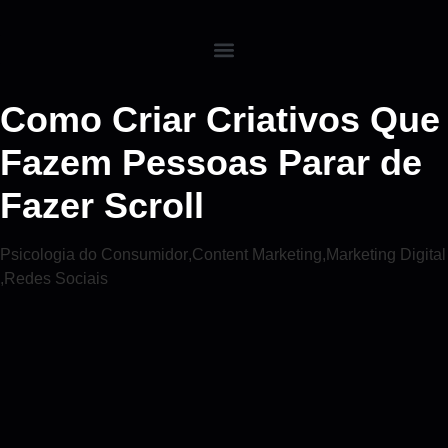
Como Criar Criativos Que
Fazem Pessoas Parar de
Fazer Scroll
Psicologia do Consumidor
,
Content Marketing
,
Marketing Digital
,
Redes Sociais