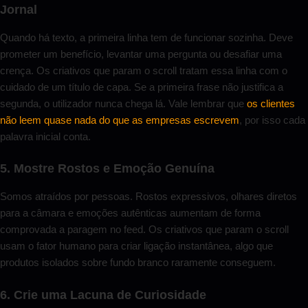
Jornal
Quando há texto, a primeira linha tem de funcionar sozinha. Deve
prometer um benefício, levantar uma pergunta ou desafiar uma
crença. Os criativos que param o scroll tratam essa linha com o
cuidado de um título de capa. Se a primeira frase não justifica a
segunda, o utilizador nunca chega lá. Vale lembrar que
os clientes
não leem quase nada do que as empresas escrevem
, por isso cada
palavra inicial conta.
5. Mostre Rostos e Emoção Genuína
Somos atraídos por pessoas. Rostos expressivos, olhares diretos
para a câmara e emoções autênticas aumentam de forma
comprovada a paragem no feed. Os criativos que param o scroll
usam o fator humano para criar ligação instantânea, algo que
produtos isolados sobre fundo branco raramente conseguem.
6. Crie uma Lacuna de Curiosidade