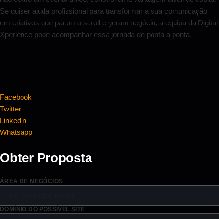
Se quiser ajuda profissional para transformar a sua comunicação
em criativos que param o scroll e geram negócio, a equipa da Digital
Xperience pode acompanhar essa jornada de ponta a ponta.
Facebook
Twitter
Linkedin
Whatsapp
Obter Proposta
ÁREA DE NEGÓCIOS
DOMÍNIO DO POSSÍVEL SITE