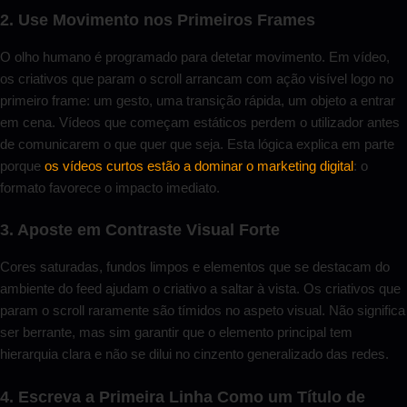
2. Use Movimento nos Primeiros Frames
O olho humano é programado para detetar movimento. Em vídeo,
os criativos que param o scroll arrancam com ação visível logo no
primeiro frame: um gesto, uma transição rápida, um objeto a entrar
em cena. Vídeos que começam estáticos perdem o utilizador antes
de comunicarem o que quer que seja. Esta lógica explica em parte
porque
os vídeos curtos estão a dominar o marketing digital
: o
formato favorece o impacto imediato.
3. Aposte em Contraste Visual Forte
Cores saturadas, fundos limpos e elementos que se destacam do
ambiente do feed ajudam o criativo a saltar à vista. Os criativos que
param o scroll raramente são tímidos no aspeto visual. Não significa
ser berrante, mas sim garantir que o elemento principal tem
hierarquia clara e não se dilui no cinzento generalizado das redes.
4. Escreva a Primeira Linha Como um Título de