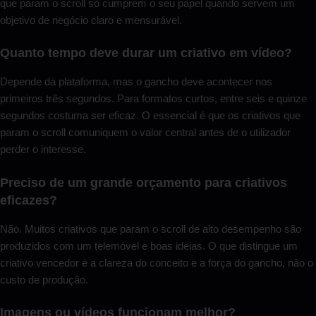
que param o scroll só cumprem o seu papel quando servem um
objetivo de negócio claro e mensurável.
Quanto tempo deve durar um criativo em vídeo?
Depende da plataforma, mas o gancho deve acontecer nos
primeiros três segundos. Para formatos curtos, entre seis e quinze
segundos costuma ser eficaz. O essencial é que os criativos que
param o scroll comuniquem o valor central antes de o utilizador
perder o interesse.
Preciso de um grande orçamento para criativos
eficazes?
Não. Muitos criativos que param o scroll de alto desempenho são
produzidos com um telemóvel e boas ideias. O que distingue um
criativo vencedor é a clareza do conceito e a força do gancho, não o
custo de produção.
Imagens ou vídeos funcionam melhor?