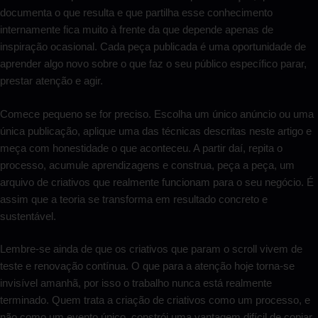
documenta o que resulta e que partilha esse conhecimento
internamente fica muito à frente da que depende apenas de
inspiração ocasional. Cada peça publicada é uma oportunidade de
aprender algo novo sobre o que faz o seu público específico parar,
prestar atenção e agir.
Comece pequeno se for preciso. Escolha um único anúncio ou uma
única publicação, aplique uma das técnicas descritas neste artigo e
meça com honestidade o que aconteceu. A partir daí, repita o
processo, acumule aprendizagens e construa, peça a peça, um
arquivo de criativos que realmente funcionam para o seu negócio. É
assim que a teoria se transforma em resultado concreto e
sustentável.
Lembre-se ainda de que os criativos que param o scroll vivem de
teste e renovação contínua. O que para a atenção hoje torna-se
invisível amanhã, por isso o trabalho nunca está realmente
terminado. Quem trata a criação de criativos como um processo, e
não como um evento único, constrói uma vantagem difícil de copiar.