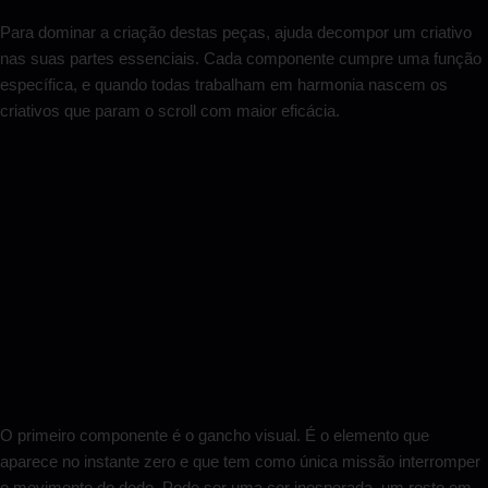
Para dominar a criação destas peças, ajuda decompor um criativo
nas suas partes essenciais. Cada componente cumpre uma função
específica, e quando todas trabalham em harmonia nascem os
criativos que param o scroll com maior eficácia.
O primeiro componente é o gancho visual. É o elemento que
aparece no instante zero e que tem como única missão interromper
o movimento do dedo. Pode ser uma cor inesperada, um rosto em