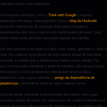
utilizador para e onde abandona.
Ferramentas externas como o
Think with Google
e estudos
publicados em blogs especializados como o
blog da Hootsuite
fornecem referências de mercado úteis para comparar o
desempenho dos seus criativos com benchmarks do setor. Usar
estas fontes evita decisões baseadas apenas em opinião.
Um bom processo de teste é cíclico: criar, medir, aprender e voltar a
criar. Os criativos vencedores de hoje podem deixar de funcionar
amanhã, à medida que a audiência se habitua a um padrão. Por
isso, a renovação constante é parte do trabalho, não uma exceção.
Há também o risco de depender demasiado de uma única
plataforma; vale a pena entender o
perigo da dependência de
plataformas
e diversificar onde os seus criativos vivem.
Convém ainda relacionar o desempenho do criativo com o que
acontece depois do clique. De nada serve um criativo brilhante se a
página de destino não acompanha. Muitas vezes, o problema não