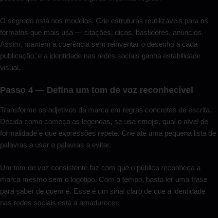
O segredo está nos modelos. Crie estruturas reutilizáveis para os
formatos que mais usa — citações, dicas, bastidores, anúncios.
Assim, mantém a coerência sem reinventar o desenho a cada
publicação, e a identidade nas redes sociais ganha estabilidade
visual.
Passo 4 — Defina um tom de voz reconhecível
Transforme os adjetivos da marca em regras concretas de escrita.
Decida como começa as legendas, se usa emojis, qual o nível de
formalidade e que expressões repete. Crie até uma pequena lista de
palavras a usar e palavras a evitar.
Um tom de voz consistente faz com que o público reconheça a
marca mesmo sem o logótipo. Com o tempo, basta ler uma frase
para saber de quem é. Esse é um sinal claro de que a identidade
nas redes sociais está a amadurecer.