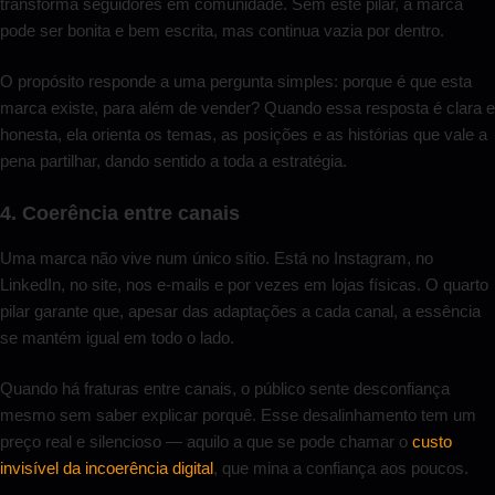
transforma seguidores em comunidade. Sem este pilar, a marca
pode ser bonita e bem escrita, mas continua vazia por dentro.
O propósito responde a uma pergunta simples: porque é que esta
marca existe, para além de vender? Quando essa resposta é clara e
honesta, ela orienta os temas, as posições e as histórias que vale a
pena partilhar, dando sentido a toda a estratégia.
4. Coerência entre canais
Uma marca não vive num único sítio. Está no Instagram, no
LinkedIn, no site, nos e-mails e por vezes em lojas físicas. O quarto
pilar garante que, apesar das adaptações a cada canal, a essência
se mantém igual em todo o lado.
Quando há fraturas entre canais, o público sente desconfiança
mesmo sem saber explicar porquê. Esse desalinhamento tem um
preço real e silencioso — aquilo a que se pode chamar o
custo
invisível da incoerência digital
, que mina a confiança aos poucos.