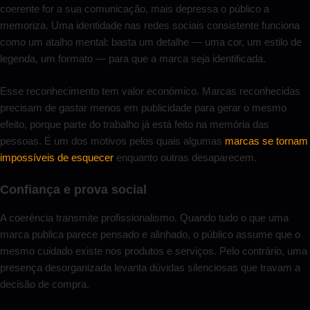
coerente for a sua comunicação, mais depressa o público a
memoriza. Uma identidade nas redes sociais consistente funciona
como um atalho mental: basta um detalhe — uma cor, um estilo de
legenda, um formato — para que a marca seja identificada.
Esse reconhecimento tem valor económico. Marcas reconhecidas
precisam de gastar menos em publicidade para gerar o mesmo
efeito, porque parte do trabalho já está feito na memória das
pessoas. É um dos motivos pelos quais algumas
marcas se tornam
impossíveis de esquecer
enquanto outras desaparecem.
Confiança e prova social
A coerência transmite profissionalismo. Quando tudo o que uma
marca publica parece pensado e alinhado, o público assume que o
mesmo cuidado existe nos produtos e serviços. Pelo contrário, uma
presença desorganizada levanta dúvidas silenciosas que travam a
decisão de compra.