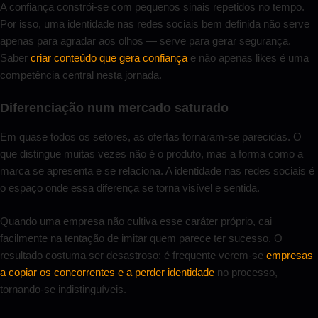
A confiança constrói-se com pequenos sinais repetidos no tempo.
Por isso, uma identidade nas redes sociais bem definida não serve
apenas para agradar aos olhos — serve para gerar segurança.
Saber
criar conteúdo que gera confiança
e não apenas likes é uma
competência central nesta jornada.
Diferenciação num mercado saturado
Em quase todos os setores, as ofertas tornaram-se parecidas. O
que distingue muitas vezes não é o produto, mas a forma como a
marca se apresenta e se relaciona. A identidade nas redes sociais é
o espaço onde essa diferença se torna visível e sentida.
Quando uma empresa não cultiva esse caráter próprio, cai
facilmente na tentação de imitar quem parece ter sucesso. O
resultado costuma ser desastroso: é frequente verem-se
empresas
a copiar os concorrentes e a perder identidade
no processo,
tornando-se indistinguíveis.