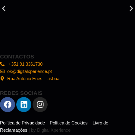
CONTACTOS
+351 91 3361730
ok@digitalxperience.pt
Rua António Enes - Lisboa
REDES SOCIAIS
Política de Privacidade
–
Política de Cookies
–
Livro de
Reclamações
| by DIgital Xperience