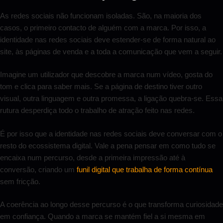
As redes sociais não funcionam isoladas. São, na maioria dos
casos, o primeiro contacto de alguém com a marca. Por isso, a
identidade nas redes sociais deve estender-se de forma natural ao
site, às páginas de venda e a toda a comunicação que vem a seguir.
Imagine um utilizador que descobre a marca num vídeo, gosta do
tom e clica para saber mais. Se a página de destino tiver outro
visual, outra linguagem e outra promessa, a ligação quebra-se. Essa
rutura desperdiça todo o trabalho de atração feito nas redes.
É por isso que a identidade nas redes sociais deve conversar com o
resto do ecossistema digital. Vale a pena pensar em como tudo se
encaixa num percurso, desde a primeira impressão até à
conversão, criando um
funil digital que trabalha de forma contínua
sem fricção.
A coerência ao longo desse percurso é o que transforma curiosidade
em confiança. Quando a marca se mantém fiel a si mesma em