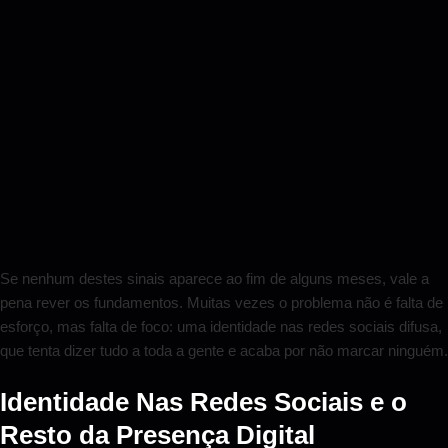
Se nenhum destes sinais aparece ao fim de alguns meses, vale a
pena rever os fundamentos. Muitas vezes o problema não é falta de
esforço, mas falta de foco: uma identidade nas redes sociais difusa,
que tenta dizer tudo a toda a gente e acaba por não marcar ninguém.
Identidade Nas Redes Sociais e o
Resto da Presença Digital