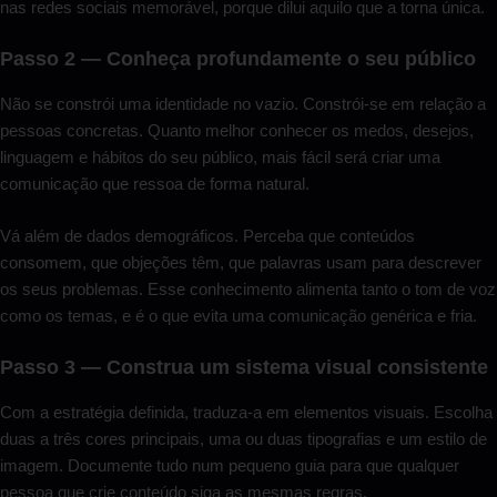
nas redes sociais memorável, porque dilui aquilo que a torna única.
Passo 2 — Conheça profundamente o seu público
Não se constrói uma identidade no vazio. Constrói-se em relação a
pessoas concretas. Quanto melhor conhecer os medos, desejos,
linguagem e hábitos do seu público, mais fácil será criar uma
comunicação que ressoa de forma natural.
Vá além de dados demográficos. Perceba que conteúdos
consomem, que objeções têm, que palavras usam para descrever
os seus problemas. Esse conhecimento alimenta tanto o tom de voz
como os temas, e é o que evita uma comunicação genérica e fria.
Passo 3 — Construa um sistema visual consistente
Com a estratégia definida, traduza-a em elementos visuais. Escolha
duas a três cores principais, uma ou duas tipografias e um estilo de
imagem. Documente tudo num pequeno guia para que qualquer
pessoa que crie conteúdo siga as mesmas regras.