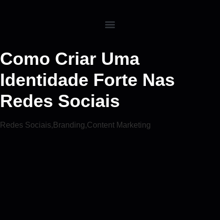
Como Criar Uma
Identidade Forte Nas
Redes Sociais
Redes Sociais
,
Branding
,
Content Marketing