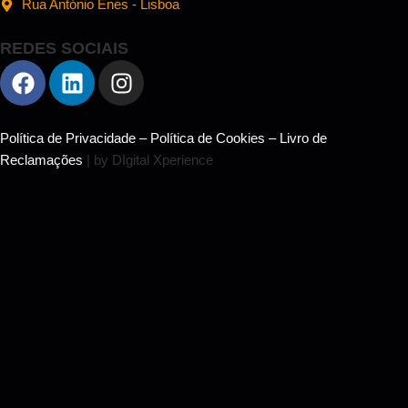
Rua António Enes - Lisboa
REDES SOCIAIS
Política de Privacidade
–
Política de Cookies
–
Livro de
Reclamações
| by DIgital Xperience