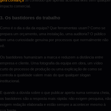
gera confiança
de conteúdo que apenas acumula likes sem qualquer
impacto comercial.
3. Os bastidores do trabalho
Como é o dia a dia da equipa? Que ferramentas usam? Como se
prepara um orçamento, uma instalação, uma auditoria? O público
tem uma curiosidade genuína por processos que normalmente não
vê.
Os bastidores humanizam a marca e reduzem a distância entre
empresa e cliente. Uma fotografia da equipa em obra, um vídeo
curto do processo de produção ou uma explicação de como se
controla a qualidade valem mais do que qualquer slogan
institucional.
E quando a dúvida sobre o que publicar aperta numa semana cheia,
os bastidores são a resposta mais rápida: não exigem pesquisa, não
exigem redação elaborada e estão sempre a acontecer mesmo à
sua frente.