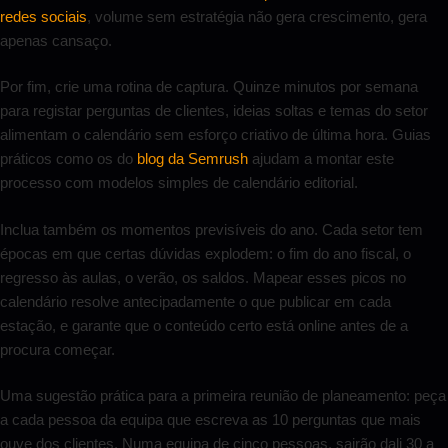
redes sociais
, volume sem estratégia não gera crescimento, gera
apenas cansaço.
Por fim, crie uma rotina de captura. Quinze minutos por semana
para registar perguntas de clientes, ideias soltas e temas do setor
alimentam o calendário sem esforço criativo de última hora. Guias
práticos como os do
blog da Semrush
ajudam a montar este
processo com modelos simples de calendário editorial.
Inclua também os momentos previsíveis do ano. Cada setor tem
épocas em que certas dúvidas explodem: o fim do ano fiscal, o
regresso às aulas, o verão, os saldos. Mapear esses picos no
calendário resolve antecipadamente o que publicar em cada
estação, e garante que o conteúdo certo está online antes de a
procura começar.
Uma sugestão prática para a primeira reunião de planeamento: peça
a cada pessoa da equipa que escreva as 10 perguntas que mais
ouve dos clientes. Numa equipa de cinco pessoas, sairão dali 30 a