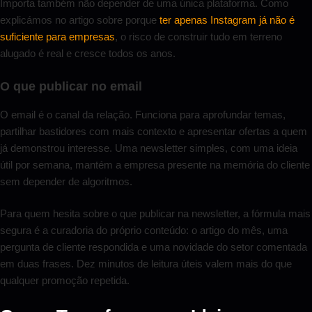
Importa também não depender de uma única plataforma. Como
explicámos no artigo sobre porque
ter apenas Instagram já não é
suficiente para empresas
, o risco de construir tudo em terreno
alugado é real e cresce todos os anos.
O que publicar no email
O email é o canal da relação. Funciona para aprofundar temas,
partilhar bastidores com mais contexto e apresentar ofertas a quem
já demonstrou interesse. Uma newsletter simples, com uma ideia
útil por semana, mantém a empresa presente na memória do cliente
sem depender de algoritmos.
Para quem hesita sobre o que publicar na newsletter, a fórmula mais
segura é a curadoria do próprio conteúdo: o artigo do mês, uma
pergunta de cliente respondida e uma novidade do setor comentada
em duas frases. Dez minutos de leitura úteis valem mais do que
qualquer promoção repetida.