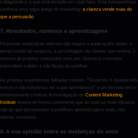
o diagnóstico, o que está incluído em cada fase. Esta transparência
confirma uma regra antiga do marketing:
a clareza vende mais do
que a persuasão
.
7. Resultados, números e aprendizagens
Pequenas estatísticas internas dão origem a publicações fortes: o
tempo médio de resposta, a percentagem de clientes que renova, o
número de projetos concluídos este ano. Números concretos
transmitem solidez e são fáceis de partilhar.
As próprias experiências falhadas contam. “Testámos X durante três
meses e não funcionou: eis o que aprendemos” é um formato raro e
extremamente credível. A investigação do
Content Marketing
Institute
mostra de forma consistente que as marcas mais eficazes
são as que documentam e partilham aprendizagens reais, não
apenas sucessos.
8. A sua opinião sobre as mudanças do setor