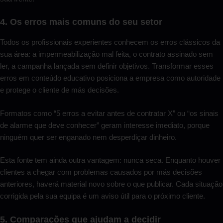
4. Os erros mais comuns do seu setor
Todos os profissionais experientes conhecem os erros clássicos da
sua área: a impermeabilização mal feita, o contrato assinado sem
ler, a campanha lançada sem definir objetivos. Transformar esses
erros em conteúdo educativo posiciona a empresa como autoridade
e protege o cliente de más decisões.
Formatos como “5 erros a evitar antes de contratar X” ou “os sinais
de alarme que deve conhecer” geram interesse imediato, porque
ninguém quer ser enganado nem desperdiçar dinheiro.
Esta fonte tem ainda outra vantagem: nunca seca. Enquanto houver
clientes a chegar com problemas causados por más decisões
anteriores, haverá material novo sobre o que publicar. Cada situação
corrigida pela sua equipa é um aviso útil para o próximo cliente.
5. Comparações que ajudam a decidir