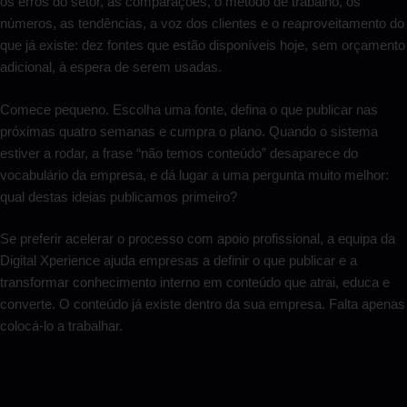
os erros do setor, as comparações, o método de trabalho, os
números, as tendências, a voz dos clientes e o reaproveitamento do
que já existe: dez fontes que estão disponíveis hoje, sem orçamento
adicional, à espera de serem usadas.
Comece pequeno. Escolha uma fonte, defina o que publicar nas
próximas quatro semanas e cumpra o plano. Quando o sistema
estiver a rodar, a frase “não temos conteúdo” desaparece do
vocabulário da empresa, e dá lugar a uma pergunta muito melhor:
qual destas ideias publicamos primeiro?
Se preferir acelerar o processo com apoio profissional, a equipa da
Digital Xperience ajuda empresas a definir o que publicar e a
transformar conhecimento interno em conteúdo que atrai, educa e
converte. O conteúdo já existe dentro da sua empresa. Falta apenas
colocá-lo a trabalhar.