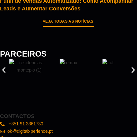
Funil de Vendas Automatizado: Como Acompanhar
Leads e Aumentar Conversões
VEJA TODAS AS NOTÍCIAS
PARCEIROS
CONTACTOS
+351 91 3361730
ok@digitalxperience.pt