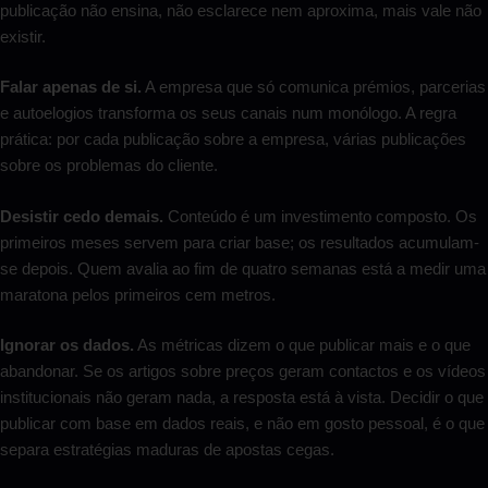
publicação não ensina, não esclarece nem aproxima, mais vale não
existir.
Falar apenas de si.
A empresa que só comunica prémios, parcerias
e autoelogios transforma os seus canais num monólogo. A regra
prática: por cada publicação sobre a empresa, várias publicações
sobre os problemas do cliente.
Desistir cedo demais.
Conteúdo é um investimento composto. Os
primeiros meses servem para criar base; os resultados acumulam-
se depois. Quem avalia ao fim de quatro semanas está a medir uma
maratona pelos primeiros cem metros.
Ignorar os dados.
As métricas dizem o que publicar mais e o que
abandonar. Se os artigos sobre preços geram contactos e os vídeos
institucionais não geram nada, a resposta está à vista. Decidir o que
publicar com base em dados reais, e não em gosto pessoal, é o que
separa estratégias maduras de apostas cegas.