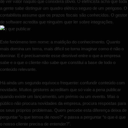
de ver valor naquilo que considera óbvio. O eletricista acha que toda
a gente sabe distinguir um quadro elétrico seguro de um perigoso. O
contabilista assume que os prazos fiscais são conhecidos. O gestor
de software acredita que ninguém quer ler sobre integrações.
Este fenómeno tem nome: a maldição do conhecimento. Quanto
mais domina um tema, mais difícil se torna imaginar como é não o
dominar. E é precisamente esse desnível entre o que a empresa
sabe e o que o cliente não sabe que constitui a base de todo o
conteúdo relevante.
Há ainda um segundo equívoco frequente: confundir conteúdo com
novidade. Muitos gestores acreditam que só vale a pena publicar
quando existe um lançamento, um prémio ou um evento. Mas o
público não procura novidades da empresa, procura respostas para
os seus próprios problemas. Quem percebe esta diferença deixa de
perguntar “o que temos de novo?” e passa a perguntar “o que é que
o nosso cliente precisa de entender?”.