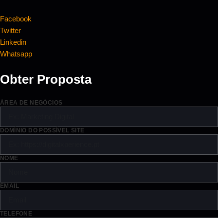
Facebook
Twitter
Linkedin
Whatsapp
Obter Proposta
ÁREA DE NEGÓCIOS
DOMÍNIO DO POSSÍVEL SITE
NOME
EMAIL
TELEFONE