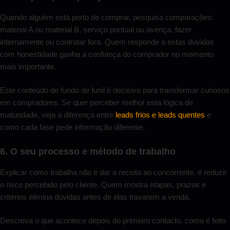
Quando alguém está perto de comprar, pesquisa comparações:
material A ou material B, serviço pontual ou avença, fazer
internamente ou contratar fora. Quem responde a estas dúvidas
com honestidade ganha a confiança do comprador no momento
mais importante.
Este conteúdo de fundo de funil é decisivo para transformar curiosos
em compradores. Se quer perceber melhor esta lógica de
maturidade, veja a diferença entre
leads frios e leads quentes
e
como cada fase pede informação diferente.
6. O seu processo e método de trabalho
Explicar como trabalha não é dar a receita ao concorrente, é reduzir
o risco percebido pelo cliente. Quem mostra etapas, prazos e
critérios elimina dúvidas antes de elas travarem a venda.
Descreva o que acontece depois do primeiro contacto, como é feito