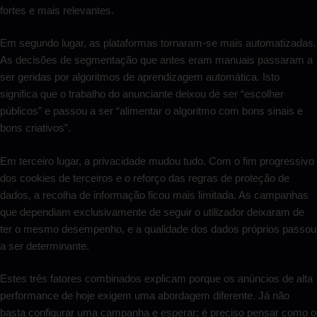
fortes e mais relevantes.
Em segundo lugar, as plataformas tornaram-se mais automatizadas.
As decisões de segmentação que antes eram manuais passaram a
ser geridas por algoritmos de aprendizagem automática. Isto
significa que o trabalho do anunciante deixou de ser “escolher
públicos” e passou a ser “alimentar o algoritmo com bons sinais e
bons criativos”.
Em terceiro lugar, a privacidade mudou tudo. Com o fim progressivo
dos cookies de terceiros e o reforço das regras de proteção de
dados, a recolha de informação ficou mais limitada. As campanhas
que dependiam exclusivamente de seguir o utilizador deixaram de
ter o mesmo desempenho, e a qualidade dos dados próprios passou
a ser determinante.
Estes três fatores combinados explicam porque os anúncios de alta
performance de hoje exigem uma abordagem diferente. Já não
basta configurar uma campanha e esperar; é preciso pensar como o