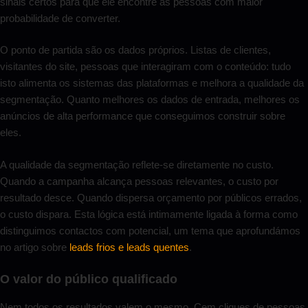
sinais certos para que ele encontre as pessoas com maior
probabilidade de converter.
O ponto de partida são os dados próprios. Listas de clientes,
visitantes do site, pessoas que interagiram com o conteúdo: tudo
isto alimenta os sistemas das plataformas e melhora a qualidade da
segmentação. Quanto melhores os dados de entrada, melhores os
anúncios de alta performance que conseguimos construir sobre
eles.
A qualidade da segmentação reflete-se diretamente no custo.
Quando a campanha alcança pessoas relevantes, o custo por
resultado desce. Quando dispersa orçamento por públicos errados,
o custo dispara. Esta lógica está intimamente ligada à forma como
distinguimos contactos com potencial, um tema que aprofundámos
no artigo sobre
leads frios e leads quentes
.
O valor do público qualificado
Nem todos os resultados valem o mesmo. Cem cliques de pessoas