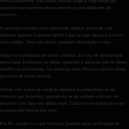
forma consistente. Não existe fórmula mágica, mas existe um
processo que aumenta drasticamente as probabilidades de
sucesso.
O processo começa com clareza de objetivo. Antes de criar
qualquer anúncio, é preciso definir o que se quer alcançar e como
será medido. Sem este passo, qualquer otimização é cega.
Segue-se a produção de vários criativos. Em vez de apostar tudo
numa ideia, produzem-se várias variações e deixa-se que os dados
revelem as vencedoras. Os anúncios mais eficazes nascem deste
processo de teste contínuo.
Depois vem a fase de medição rigorosa. Acompanham-se as
métricas que importam, ignoram-se as de vaidade e tomam-se
decisões com base em dados reais. Cada euro investido deve ser
avaliado pelo retorno que gera.
Por fim, escala-se o que funciona. Quando uma combinação de