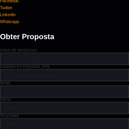
Facebook
Twitter
Linkedin
Whatsapp
Obter Proposta
ÁREA DE NEGÓCIOS
DOMÍNIO DO POSSÍVEL SITE
NOME
EMAIL
TELEFONE