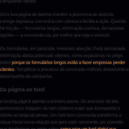
campanhas falham.
Uma boa página de destino mantém a promessa do anúncio,
carrega depressa, comunica com clareza e facilita a ação. Quando
há fricção — formulários longos, informação confusa, demasiadas
opções — a conversão cai, por melhor que seja o anúncio.
Os formulários, em particular, merecem atenção. Pedir demasiada
informação afasta potenciais clientes, como explicámos no artigo
sobre
porque os formulários longos estão a fazer empresas perder
clientes
. Simplificar o processo de conversão melhora diretamente o
desempenho da campanha.
Da página ao funil
A landing page é apenas o primeiro passo. Os anúncios de alta
performance integram-se num sistema maior que acompanha o
cliente ao longo do tempo. Um funil bem construído transforma o
clique inicial numa relação que gera valor recorrente, um conceito
que detalhámos no artigo sobre
como criar um funil digital que