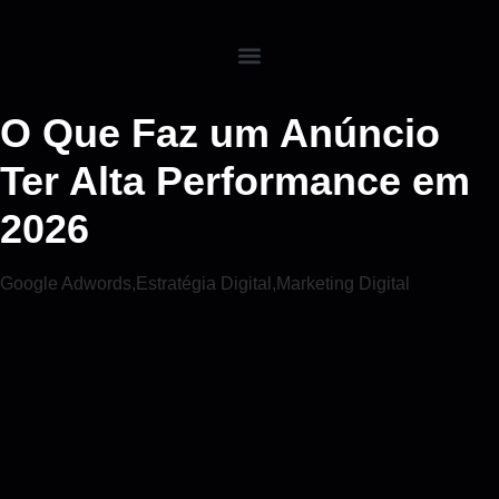
O Que Faz um Anúncio
Ter Alta Performance em
2026
Google Adwords
,
Estratégia Digital
,
Marketing Digital