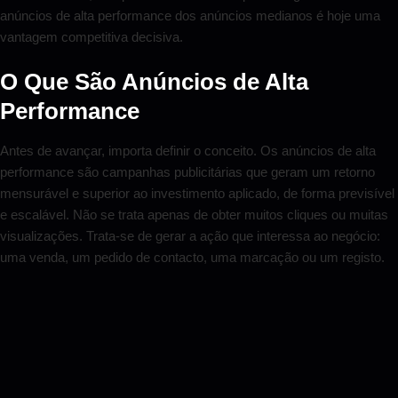
anúncios de alta performance dos anúncios medianos é hoje uma
vantagem competitiva decisiva.
O Que São Anúncios de Alta
Performance
Antes de avançar, importa definir o conceito. Os anúncios de alta
performance são campanhas publicitárias que geram um retorno
mensurável e superior ao investimento aplicado, de forma previsível
e escalável. Não se trata apenas de obter muitos cliques ou muitas
visualizações. Trata-se de gerar a ação que interessa ao negócio:
uma venda, um pedido de contacto, uma marcação ou um registo.