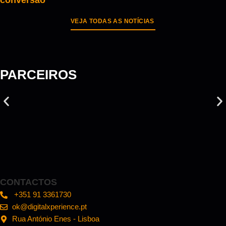
VEJA TODAS AS NOTÍCIAS
PARCEIROS
CONTACTOS
+351 91 3361730
ok@digitalxperience.pt
Rua António Enes - Lisboa