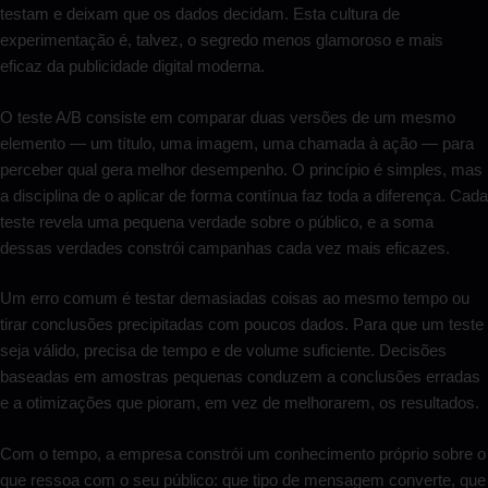
testam e deixam que os dados decidam. Esta cultura de
experimentação é, talvez, o segredo menos glamoroso e mais
eficaz da publicidade digital moderna.
O teste A/B consiste em comparar duas versões de um mesmo
elemento — um título, uma imagem, uma chamada à ação — para
perceber qual gera melhor desempenho. O princípio é simples, mas
a disciplina de o aplicar de forma contínua faz toda a diferença. Cada
teste revela uma pequena verdade sobre o público, e a soma
dessas verdades constrói campanhas cada vez mais eficazes.
Um erro comum é testar demasiadas coisas ao mesmo tempo ou
tirar conclusões precipitadas com poucos dados. Para que um teste
seja válido, precisa de tempo e de volume suficiente. Decisões
baseadas em amostras pequenas conduzem a conclusões erradas
e a otimizações que pioram, em vez de melhorarem, os resultados.
Com o tempo, a empresa constrói um conhecimento próprio sobre o
que ressoa com o seu público: que tipo de mensagem converte, que