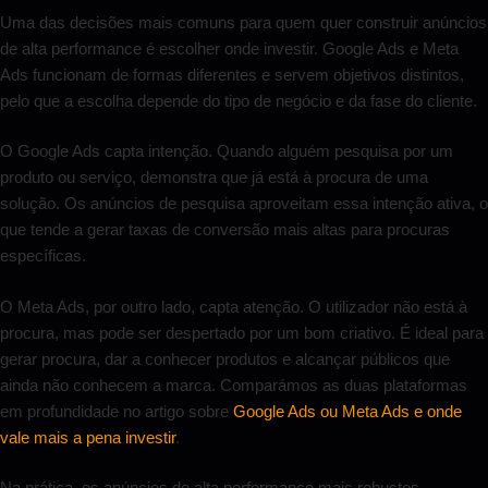
Uma das decisões mais comuns para quem quer construir anúncios
de alta performance é escolher onde investir. Google Ads e Meta
Ads funcionam de formas diferentes e servem objetivos distintos,
pelo que a escolha depende do tipo de negócio e da fase do cliente.
O Google Ads capta intenção. Quando alguém pesquisa por um
produto ou serviço, demonstra que já está à procura de uma
solução. Os anúncios de pesquisa aproveitam essa intenção ativa, o
que tende a gerar taxas de conversão mais altas para procuras
específicas.
O Meta Ads, por outro lado, capta atenção. O utilizador não está à
procura, mas pode ser despertado por um bom criativo. É ideal para
gerar procura, dar a conhecer produtos e alcançar públicos que
ainda não conhecem a marca. Comparámos as duas plataformas
em profundidade no artigo sobre
Google Ads ou Meta Ads e onde
vale mais a pena investir
.
Na prática, os anúncios de alta performance mais robustos