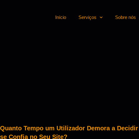
Início
Serviços
Sobre nós
Quanto Tempo um Utilizador Demora a Decidir
se Confia no Seu Site?