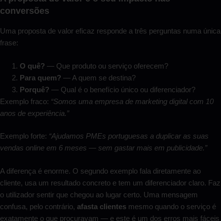
conversões
Uma proposta de valor eficaz responde a três perguntas numa única
frase:
O quê?
— Que produto ou serviço oferecem?
Para quem?
— A quem se destina?
Porquê?
— Qual é o benefício único ou diferenciador?
Exemplo fraco:
“Somos uma empresa de marketing digital com 10
anos de experiência.”
Exemplo forte:
“Ajudamos PMEs portuguesas a duplicar as suas
vendas online em 6 meses — sem gastar mais em publicidade.”
A diferença é enorme. O segundo exemplo fala diretamente ao
cliente, usa um resultado concreto e tem um diferenciador claro. Faz
o utilizador sentir que chegou ao lugar certo. Uma mensagem
confusa, pelo contrário,
afasta clientes
mesmo quando o serviço é
exatamente o que procuravam — e este é um dos erros mais fáceis