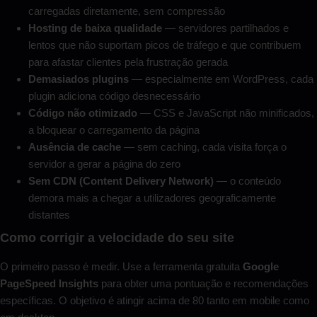
carregadas diretamente, sem compressão
Hosting de baixa qualidade
— servidores partilhados e
lentos que não suportam picos de tráfego e que contribuem
para afastar clientes pela frustração gerada
Demasiados plugins
— especialmente em WordPress, cada
plugin adiciona código desnecessário
Código não otimizado
— CSS e JavaScript não minificados,
a bloquear o carregamento da página
Ausência de cache
— sem caching, cada visita força o
servidor a gerar a página do zero
Sem CDN (Content Delivery Network)
— o conteúdo
demora mais a chegar a utilizadores geograficamente
distantes
Como corrigir a velocidade do seu site
O primeiro passo é medir. Use a ferramenta gratuita
Google
PageSpeed Insights
para obter uma pontuação e recomendações
específicas. O objetivo é atingir acima de 80 tanto em mobile como