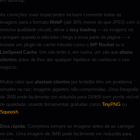
em desktop.
As correções mais impactantes incluem converter todas as
imagens para o formato
WebP
(até 30% menor do que JPEG com a
mesma qualidade visual), ativar o
lazy loading
— as imagens só
carregam quando o utilizador chega a essa parte da página — e
instalar um plugin de cache robusto como o
WP Rocket
ou o
LiteSpeed Cache
. Um site lento é, em suma, um site que
afasta
clientes
antes de lhes dar qualquer hipótese de conhecer o seu
negócio.
Muitos sites que
afastam clientes
por lentidão têm um problema
simples na raiz: imagens gigantes não comprimidas. Uma fotografia
de 3MB pode facilmente ser reduzida para 150KB sem perda visível
de qualidade, usando ferramentas gratuitas como
TinyPNG
ou
Squoosh
.
Dica rápida:
Comprima sempre as imagens antes de as carregar
no site. Uma imagem de 3MB pode facilmente ser reduzida para