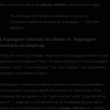
de corrigir para deixar de
afastar clientes
com palavras vagas.
“As pessoas não compram produtos ou serviços.
Compram melhores versões de si próprias.” — Michael
Margolis
Linguagem centrada no cliente vs. linguagem
centrada na empresa
Faça um exercício simples: leia o texto da sua página inicial e conte
quantas vezes aparece “nós”, “a nossa empresa”, “a nossa equipa”
versus “você”, “o seu negócio”, “os seus clientes”. Se os primeiros
ganham, tem trabalho a fazer.
A linguagem centrada no cliente aumenta a relevância percebida,
cria empatia e aumenta significativamente as conversões. Esta
mudança de perspetiva — de “quem somos” para “o que fazemos
por si” — pode por si só transformar os resultados do seu site e
evitar que a comunicação continue a
afastar clientes
em silêncio.