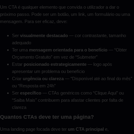
Um CTA é qualquer elemento que convida o utilizador a dar o
próximo passo. Pode ser um botão, um link, um formulário ou uma
mensagem. Para ser eficaz, deve:
Ser
visualmente destacado
— cor contrastante, tamanho
adequado
Ter uma
mensagem orientada para o benefício
— “Obter
Orçamento Gratuito” em vez de “Submeter”
Estar
posicionado estrategicamente
— logo após
apresentar um problema ou benefício
Criar
urgência ou clareza
— “Disponível até ao final do mês”
ou “Resposta em 24h”
Ser
específico
— CTAs genéricos como “Clique Aqui” ou
“Saiba Mais” contribuem para afastar clientes por falta de
clareza
Quantos CTAs deve ter uma página?
Uma landing page focada deve ter
um CTA principal
e,