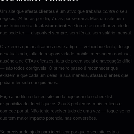
Um site que
afasta clientes
é um ativo que trabalha
contra
o seu
negócio, 24 horas por dia, 7 dias por semana. Mas um site bem
construído deixa de
afastar clientes
e torna-se o melhor vendedor
que pode ter — disponível sempre, sem férias, sem salário mensal.
Os 7 erros que analisámos neste artigo — velocidade lenta, design
desatualizado, falta de responsividade mobile, mensagem confusa,
ausência de CTAs eficazes, falta de prova social e navegação difícil
— são todos corrigíveis. O primeiro passo é reconhecer que
existem e que cada um deles, à sua maneira,
afasta clientes
que
podiam ter sido conquistados.
Faça a auditoria do seu site ainda hoje usando o checklist
disponibilizado. Identifique os 2 ou 3 problemas mais críticos e
comece por aí. Não tente resolver tudo de uma vez — foque-se no
que tem maior impacto potencial nas conversões.
Se precisar de ajuda para identificar por que o seu site está a