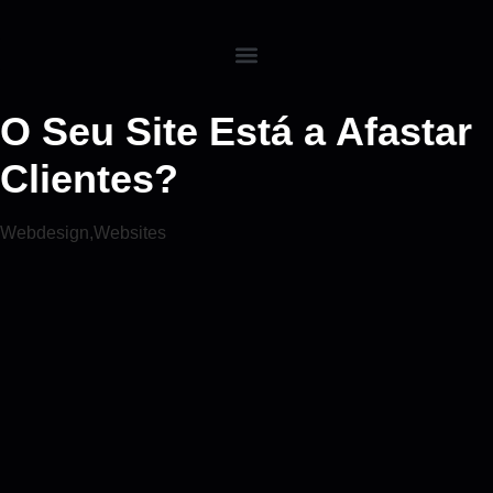
O Seu Site Está a Afastar
Clientes?
Webdesign
,
Websites