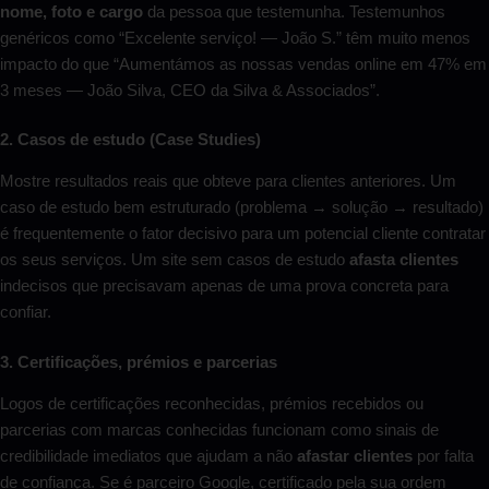
nome, foto e cargo
da pessoa que testemunha. Testemunhos
genéricos como “Excelente serviço! — João S.” têm muito menos
impacto do que “Aumentámos as nossas vendas online em 47% em
3 meses — João Silva, CEO da Silva & Associados”.
2. Casos de estudo (Case Studies)
Mostre resultados reais que obteve para clientes anteriores. Um
caso de estudo bem estruturado (problema → solução → resultado)
é frequentemente o fator decisivo para um potencial cliente contratar
os seus serviços. Um site sem casos de estudo
afasta clientes
indecisos que precisavam apenas de uma prova concreta para
confiar.
3. Certificações, prémios e parcerias
Logos de certificações reconhecidas, prémios recebidos ou
parcerias com marcas conhecidas funcionam como sinais de
credibilidade imediatos que ajudam a não
afastar clientes
por falta
de confiança. Se é parceiro Google, certificado pela sua ordem