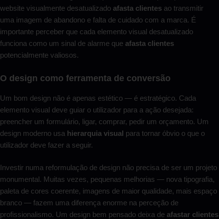
website visualmente desatualizado
afasta clientes
ao transmitir
uma imagem de abandono e falta de cuidado com a marca. É
importante perceber que cada elemento visual desatualizado
funciona como um sinal de alarme que
afasta clientes
potencialmente valiosos.
O design como ferramenta de conversão
Um bom design não é apenas estético — é estratégico. Cada
elemento visual deve guiar o utilizador para a ação desejada:
preencher um formulário, ligar, comprar, pedir um orçamento. Um
design moderno usa
hierarquia visual
para tornar óbvio o que o
utilizador deve fazer a seguir.
Investir numa reformulação de design não precisa de ser um projeto
monumental. Muitas vezes, pequenas melhorias — nova tipografia,
paleta de cores coerente, imagens de maior qualidade, mais espaço
branco — fazem uma diferença enorme na perceção de
profissionalismo. Um design bem pensado deixa de
afastar clientes