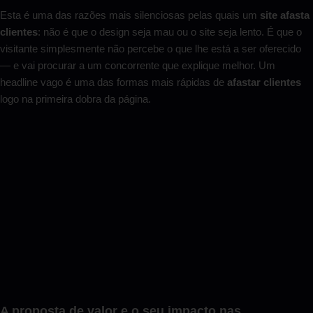
Esta é uma das razões mais silenciosas pelas quais um
site afasta
clientes
: não é que o design seja mau ou o site seja lento. É que o
visitante simplesmente não percebe o que lhe está a ser oferecido
— e vai procurar a um concorrente que explique melhor. Um
headline vago é uma das formas mais rápidas de
afastar clientes
logo na primeira dobra da página.
A proposta de valor e o seu impacto nas