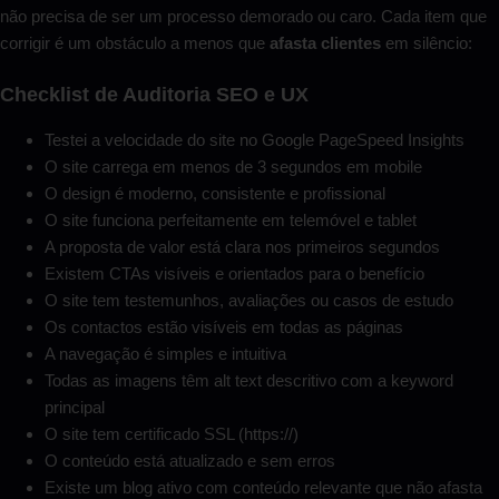
não precisa de ser um processo demorado ou caro. Cada item que
corrigir é um obstáculo a menos que
afasta clientes
em silêncio:
Checklist de Auditoria SEO e UX
Testei a velocidade do site no Google PageSpeed Insights
O site carrega em menos de 3 segundos em mobile
O design é moderno, consistente e profissional
O site funciona perfeitamente em telemóvel e tablet
A proposta de valor está clara nos primeiros segundos
Existem CTAs visíveis e orientados para o benefício
O site tem testemunhos, avaliações ou casos de estudo
Os contactos estão visíveis em todas as páginas
A navegação é simples e intuitiva
Todas as imagens têm alt text descritivo com a keyword
principal
O site tem certificado SSL (https://)
O conteúdo está atualizado e sem erros
Existe um blog ativo com conteúdo relevante que não afasta