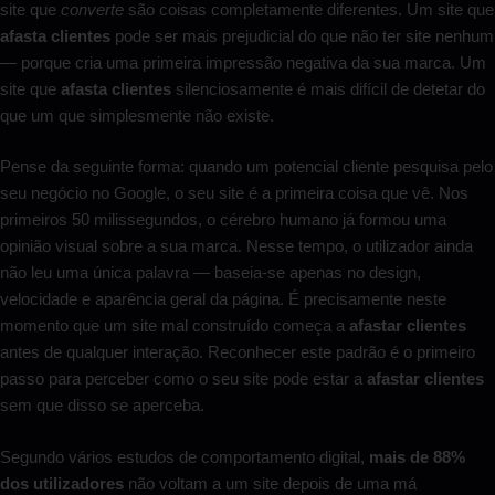
site que
converte
são coisas completamente diferentes. Um site que
afasta clientes
pode ser mais prejudicial do que não ter site nenhum
— porque cria uma primeira impressão negativa da sua marca. Um
site que
afasta clientes
silenciosamente é mais difícil de detetar do
que um que simplesmente não existe.
Pense da seguinte forma: quando um potencial cliente pesquisa pelo
seu negócio no Google, o seu site é a primeira coisa que vê. Nos
primeiros 50 milissegundos, o cérebro humano já formou uma
opinião visual sobre a sua marca. Nesse tempo, o utilizador ainda
não leu uma única palavra — baseia-se apenas no design,
velocidade e aparência geral da página. É precisamente neste
momento que um site mal construído começa a
afastar clientes
antes de qualquer interação. Reconhecer este padrão é o primeiro
passo para perceber como o seu site pode estar a
afastar clientes
sem que disso se aperceba.
Segundo vários estudos de comportamento digital,
mais de 88%
dos utilizadores
não voltam a um site depois de uma má