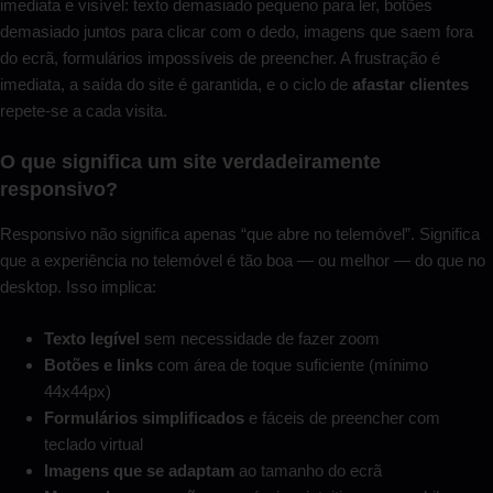
imediata e visível: texto demasiado pequeno para ler, botões
demasiado juntos para clicar com o dedo, imagens que saem fora
do ecrã, formulários impossíveis de preencher. A frustração é
imediata, a saída do site é garantida, e o ciclo de
afastar clientes
repete-se a cada visita.
O que significa um site verdadeiramente
responsivo?
Responsivo não significa apenas “que abre no telemóvel”. Significa
que a experiência no telemóvel é tão boa — ou melhor — do que no
desktop. Isso implica:
Texto legível
sem necessidade de fazer zoom
Botões e links
com área de toque suficiente (mínimo
44x44px)
Formulários simplificados
e fáceis de preencher com
teclado virtual
Imagens que se adaptam
ao tamanho do ecrã