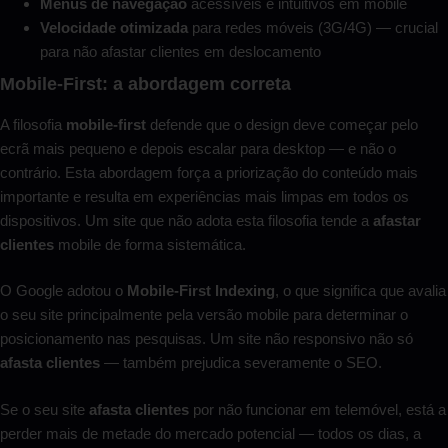
Menus de navegação
acessíveis e intuitivos em mobile
Velocidade otimizada
para redes móveis (3G/4G) — crucial
para não afastar clientes em deslocamento
Mobile-First: a abordagem correta
A filosofia
mobile-first
defende que o design deve começar pelo
ecrã mais pequeno e depois escalar para desktop — e não o
contrário. Esta abordagem força a priorização do conteúdo mais
importante e resulta em experiências mais limpas em todos os
dispositivos. Um site que não adota esta filosofia tende a
afastar
clientes
mobile de forma sistemática.
O Google adotou o
Mobile-First Indexing
, o que significa que avalia
o seu site principalmente pela versão mobile para determinar o
posicionamento nas pesquisas. Um site não responsivo não só
afasta clientes
— também prejudica severamente o SEO.
Se o seu site
afasta clientes
por não funcionar em telemóvel, está a
perder mais de metade do mercado potencial — todos os dias, a