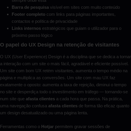
sempre onde está
Barra de pesquisa
visível em sites com muito conteúdo
Footer completo
com links para páginas importantes,
contactos e política de privacidade
Links internos
estratégicos que guiam o utilizador para o
próximo passo lógico
O papel do UX Design na retenção de visitantes
O UX (User Experience) Design é a disciplina que se dedica a tornar
a interação com um site o mais fácil, agradável e eficiente possível.
Um site com bom UX retém visitantes, aumenta o tempo médio na
página e multiplica as conversões. Um site com mau UX faz
exatamente o oposto: aumenta a taxa de rejeição, diminui o tempo
no site e desperdiça todo o investimento em tráfego — tornando-se
num site que
afasta clientes
a cada hora que passa. Na prática,
uma navegação confusa
afasta clientes
de forma tão eficaz quanto
um design desatualizado ou uma página lenta.
Ferramentas como o
Hotjar
permitem gravar sessões de