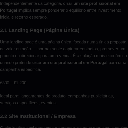
Independentemente da categoria,
criar um site profissional em
Portugal
implica sempre ponderar o equilíbrio entre investimento
inicial e retorno esperado.
3.1 Landing Page (Página Única)
Uma landing page é uma página única, focada numa única proposta
de valor ou ação — normalmente capturar contactos, promover um
produto ou direcionar para uma venda. É a solução mais económica
quando pretende
criar um site profissional em Portugal
para uma
campanha específica.
€300 – €1.200
Ideal para: lançamentos de produto, campanhas publicitárias,
serviços específicos, eventos.
3.2 Site Institucional / Empresa
O site institucional apresenta a empresa, os seus serviços, a equipa