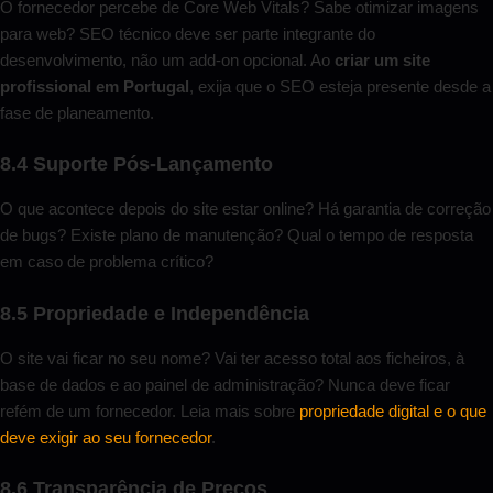
O fornecedor percebe de Core Web Vitals? Sabe otimizar imagens
para web? SEO técnico deve ser parte integrante do
desenvolvimento, não um add-on opcional. Ao
criar um site
profissional em Portugal
, exija que o SEO esteja presente desde a
fase de planeamento.
8.4 Suporte Pós-Lançamento
O que acontece depois do site estar online? Há garantia de correção
de bugs? Existe plano de manutenção? Qual o tempo de resposta
em caso de problema crítico?
8.5 Propriedade e Independência
O site vai ficar no seu nome? Vai ter acesso total aos ficheiros, à
base de dados e ao painel de administração? Nunca deve ficar
refém de um fornecedor. Leia mais sobre
propriedade digital e o que
deve exigir ao seu fornecedor
.
8.6 Transparência de Preços