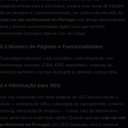
especificamente para a sua marca, implica mais horas de trabalho
de um designer e, consequentemente, um custo mais elevado. Ao
criar um site profissional em Portugal
com design personalizado,
está a investir numa identidade digital única que nenhum
concorrente consegue replicar com um clique.
2.3 Número de Páginas e Funcionalidades
Cada página adicional, cada formulário, cada integração com
ferramentas externas (CRM, ERP, newsletters, sistemas de
reserva) aumenta o escopo do projeto e, portanto, o preço final.
2.4 Otimização para SEO
Um site construído com boas práticas de SEO técnico desde o
início — estrutura de URLs, velocidade de carregamento, schema
markup, otimização de imagens — é mais caro de desenvolver,
mas gera retorno muito mais rápido. Quando opta por
criar um site
profissional em Portugal
com SEO integrado, está a construir