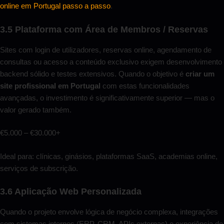
online em Portugal passo a passo
.
3.5 Plataforma com Área de Membros / Reservas
Sites com login de utilizadores, reservas online, agendamento de
consultas ou acesso a conteúdo exclusivo exigem desenvolvimento
backend sólido e testes extensivos. Quando o objetivo é
criar um
site profissional em Portugal
com estas funcionalidades
avançadas, o investimento é significativamente superior — mas o
valor gerado também.
€5.000 – €30.000+
Ideal para: clínicas, ginásios, plataformas SaaS, academias online,
serviços de subscrição.
3.6 Aplicação Web Personalizada
Quando o projeto envolve lógica de negócio complexa, integrações
com sistemas internos (ERP, CRM, APIs externas) e experiência de