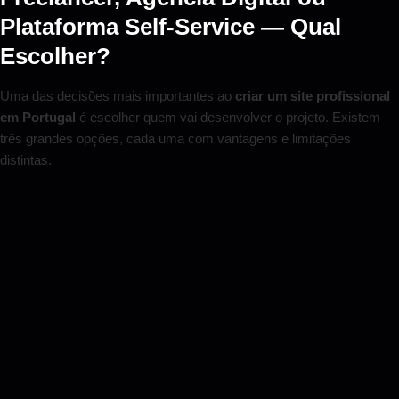
Plataforma Self-Service — Qual
Escolher?
Uma das decisões mais importantes ao
criar um site profissional
em Portugal
é escolher quem vai desenvolver o projeto. Existem
três grandes opções, cada uma com vantagens e limitações
distintas.