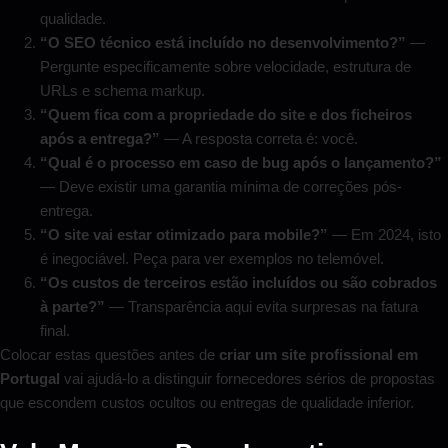
qualidade.
“O SEO técnico está incluído no desenvolvimento?”
—
Pergunte especificamente sobre velocidade, estrutura de
URLs e schema markup.
“Quem fica com a propriedade do site e dos ficheiros
após a entrega?”
— A resposta correta é: você.
“Qual é o processo em caso de bug após o lançamento?”
— Deve existir uma garantia mínima de correções pós-
entrega.
“O site vai estar otimizado para mobile?”
— Em 2024, isto
é inegociável. Peça para ver exemplos no telemóvel.
“Os custos de terceiros estão incluídos ou são cobrados
à parte?”
— Transparência aqui evita surpresas na fatura
final.
Colocar estas questões antes de
criar um site profissional em
Portugal
vai ajudá-lo a distinguir fornecedores sérios de propostas
que escondem custos ocultos ou entregas de qualidade inferior.