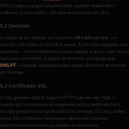
CDN e segurança que complementam qualquer alojamento e
melhoram a velocidade — um fator determinante em SEO.
5.2 Domínio
O registo de um domínio .pt custa entre
€8 e €20 por ano
. Um
domínio .com ronda os €10 a €25 anuais. É um custo pequeno, mas
essencial — e recomendamos sempre registar o .pt e o .com da sua
marca em simultâneo. O registo de domínios .pt é gerido pela
DNS.PT
, a entidade responsável pelo registo de nomes de domínio
em Portugal.
5.3 Certificado SSL
O SSL garante a ligação segura (HTTPS) do seu site. Hoje, a
maioria dos fornecedores de alojamento inclui o certificado Let’s
Encrypt gratuitamente. Certificados SSL premium (EV SSL) podem
custar €50 a €300/ano, necessários apenas em contextos
específicos como bancos ou grandes e-commerces.