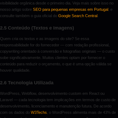
visibilidade orgânica desde o primeiro dia. Veja mais sobre isso no
nosso artigo sobre
SEO para pequenas empresas em Portugal
, e
consulte também o guia oficial do
Google Search Central
.
2.5 Conteúdo (Textos e Imagens)
Quem cria os textos e as imagens do site? Se essa
responsabilidade for do fornecedor — com redação profissional,
copywriting orientado à conversão e fotografias originais — o custo
sobe significativamente. Muitos clientes optam por fornecer o
conteúdo para reduzir o orçamento, o que é uma opção válida se
houver qualidade.
2.6 Tecnologia Utilizada
WordPress, Webflow, desenvolvimento custom em React ou
Laravel — cada tecnologia tem implicações em termos de custo de
desenvolvimento, licenciamento e manutenção futura. De acordo
com os dados do
W3Techs
, o WordPress alimenta mais de 43% de