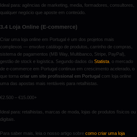
Ideal para: agências de marketing, media, formadores, consultores,
qualquer negócio que aposte em conteúdo.
3.4 Loja Online (E-commerce)
Criar uma loja online em Portugal é um dos projetos mais
complexos — envolve catálogo de produtos, carrinho de compras,
sistema de pagamentos (MB Way, Multibanco, Stripe, PayPal),
gestão de stock e logística. Segundo dados da
Statista
, o mercado
de e-commerce em Portugal continua em crescimento acelerado, o
que torna
criar um site profissional em Portugal
com loja online
uma das apostas mais rentáveis para retalhistas.
€2.500 – €15.000+
Ideal para: retalhistas, marcas de moda, lojas de produtos físicos ou
digitais.
Para saber mais, leia o nosso artigo sobre
como criar uma loja