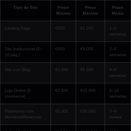
Tipo de Site
Preço
Preço
Prazo
Mínimo
Máximo
Médio
Landing Page
€300
€1.200
1–2
semanas
Site Institucional (5–
€800
€4.000
3–6
10 pág.)
semanas
Site com Blog
€1.200
€5.500
4–8
semanas
Loja Online (E-
€2.500
€15.000
6–16
commerce)
semanas
Plataforma com
€5.000
€30.000
3–9
Membros/Reservas
meses