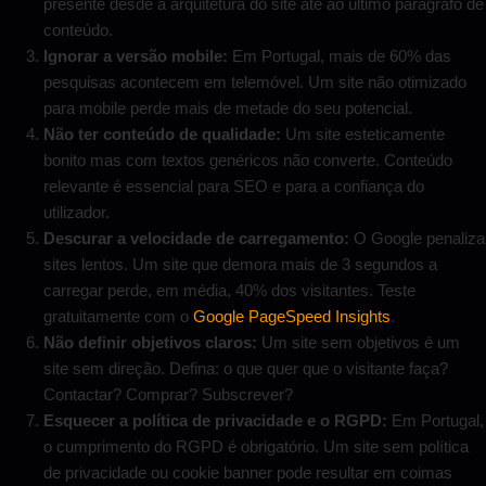
presente desde a arquitetura do site até ao último parágrafo de
conteúdo.
Ignorar a versão mobile:
Em Portugal, mais de 60% das
pesquisas acontecem em telemóvel. Um site não otimizado
para mobile perde mais de metade do seu potencial.
Não ter conteúdo de qualidade:
Um site esteticamente
bonito mas com textos genéricos não converte. Conteúdo
relevante é essencial para SEO e para a confiança do
utilizador.
Descurar a velocidade de carregamento:
O Google penaliza
sites lentos. Um site que demora mais de 3 segundos a
carregar perde, em média, 40% dos visitantes. Teste
gratuitamente com o
Google PageSpeed Insights
.
Não definir objetivos claros:
Um site sem objetivos é um
site sem direção. Defina: o que quer que o visitante faça?
Contactar? Comprar? Subscrever?
Esquecer a política de privacidade e o RGPD:
Em Portugal,
o cumprimento do RGPD é obrigatório. Um site sem política
de privacidade ou cookie banner pode resultar em coimas