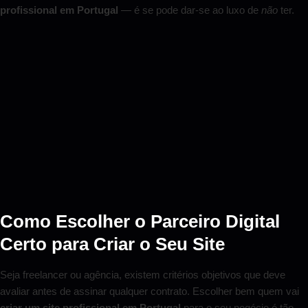
profissional em Portugal
— é se pode dar-se ao luxo de
não
ter.
Como Escolher o Parceiro Digital
Certo para Criar o Seu Site
Seja freelancer ou agência, existem critérios objetivos que deve
avaliar antes de assinar qualquer contrato. Escolher bem quem vai
criar um site profissional em Portugal
para o seu negócio é tão