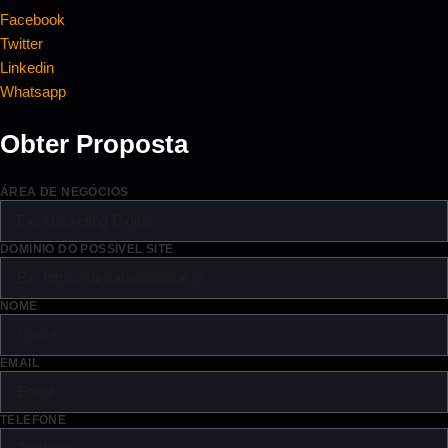
Facebook
Twitter
Linkedin
Whatsapp
Obter Proposta
ÁREA DE NEGÓCIOS
DOMÍNIO DO POSSÍVEL SITE
NOME
EMAIL
TELEFONE