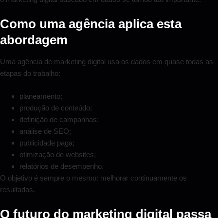
Como uma agência aplica esta
abordagem
Uma agência de marketing digital usa os dados em quase todas as
etapas do trabalho:
planeamento;
produção de conteúdo;
definição de campanhas;
análise de SEO;
publicidade paga;
otimização de websites;
relatórios de desempenho.
O objetivo é sempre o mesmo: melhorar continuamente os
resultados.
O futuro do marketing digital passa