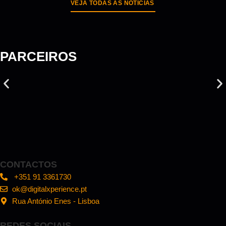
VEJA TODAS AS NOTÍCIAS
PARCEIROS
CONTACTOS
+351 91 3361730
ok@digitalxperience.pt
Rua António Enes - Lisboa
REDES SOCIAIS