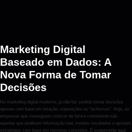
Marketing Digital
Baseado em Dados: A
Nova Forma de Tomar
Decisões
No marketing digital moderno, já não faz sentido tomar decisões
apenas com base em intuição, suposições ou “achismos”. Hoje, as
empresas que conseguem crescer de forma consistente são
aquelas que analisam informação real, medem resultados e ajustam
estratégias com base em números concretos. É exatamente aqui