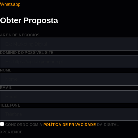
Whatsapp
Obter Proposta
ÁREA DE NEGÓCIOS
DOMÍNIO DO POSSÍVEL SITE
NOME
EMAIL
TELEFONE
CONCORDO COM A
POLÍTICA DE PRIVACIDADE
DA DIGITAL
XPERIENCE