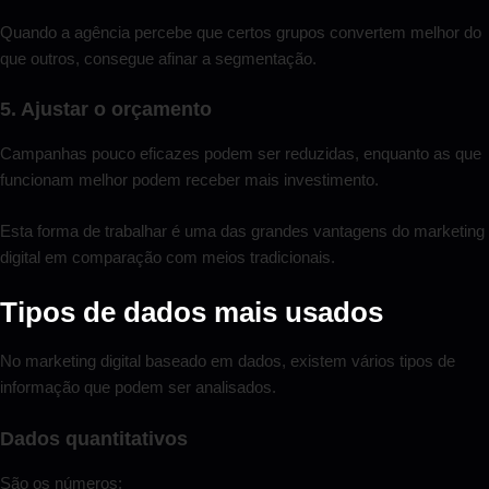
Quando a agência percebe que certos grupos convertem melhor do
que outros, consegue afinar a segmentação.
5. Ajustar o orçamento
Campanhas pouco eficazes podem ser reduzidas, enquanto as que
funcionam melhor podem receber mais investimento.
Esta forma de trabalhar é uma das grandes vantagens do marketing
digital em comparação com meios tradicionais.
Tipos de dados mais usados
No marketing digital baseado em dados, existem vários tipos de
informação que podem ser analisados.
Dados quantitativos
São os números: