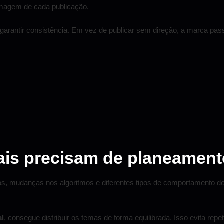
 imagem de cada publicação.
garantir consistência. Em vez de publicar sem direção, a marca pas
iais precisam de planeamen
, mudanças nos algoritmos e diferentes tipos de comportamento do p
al
, consegue distribuir os temas de forma equilibrada. Isso evita rep