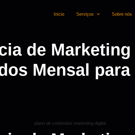
Início
Serviços
Sobre nós
a de Marketing D
dos Mensal para