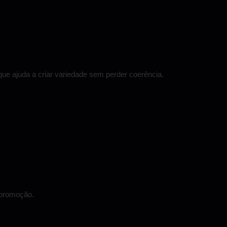
ue ajuda a criar variedade sem perder coerência.
e promoção.