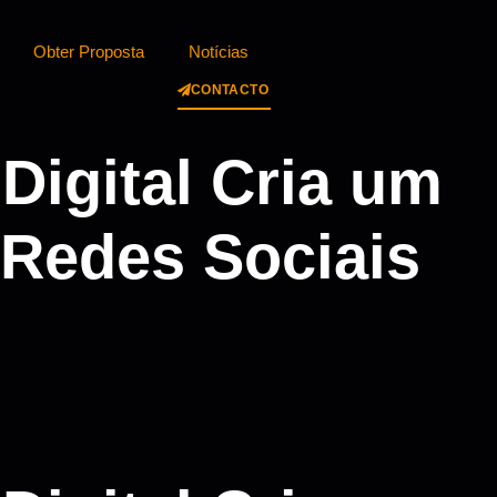
Obter Proposta
Notícias
CONTACTO
igital Cria um
 Redes Sociais