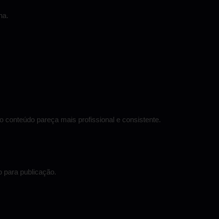
na.
 conteúdo pareça mais profissional e consistente.
o para publicação.