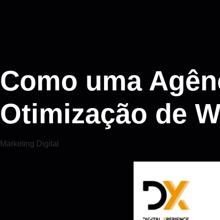
Como uma Agênci
Otimização de W
Marketing Digital