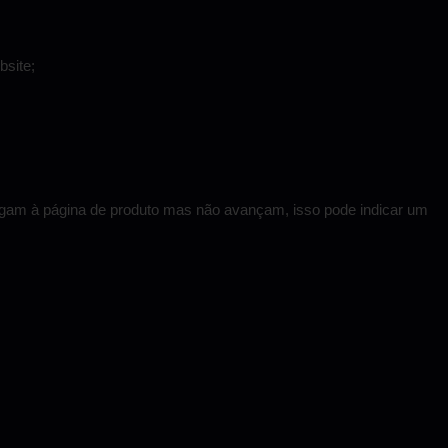
site;
chegam à página de produto mas não avançam, isso pode indicar um