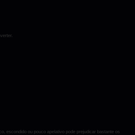
verter.
co, escondido ou pouco apelativo pode prejudicar bastante os