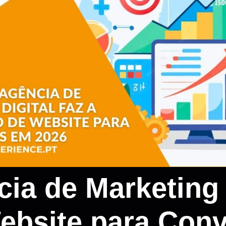
a de Marketing D
ebsite para Con