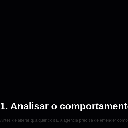
1. Analisar o comportament
Antes de alterar qualquer coisa, a agência precisa de entender como o