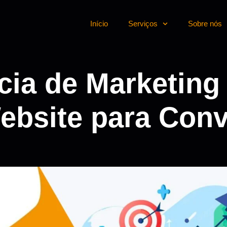
Início
Serviços
Sobre nós
a de Marketing D
ebsite para Con