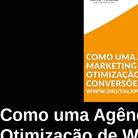
Como uma Agênci
Otimização de W