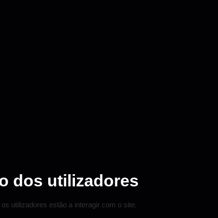
o dos utilizadores
s utilizadores estão a interagir com o site.