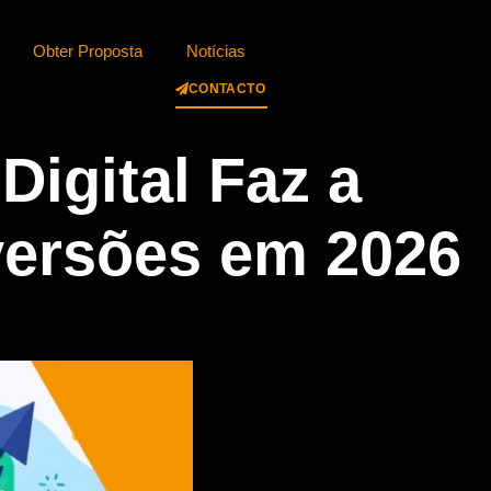
Obter Proposta
Notícias
CONTACTO
igital Faz a
versões em 2026