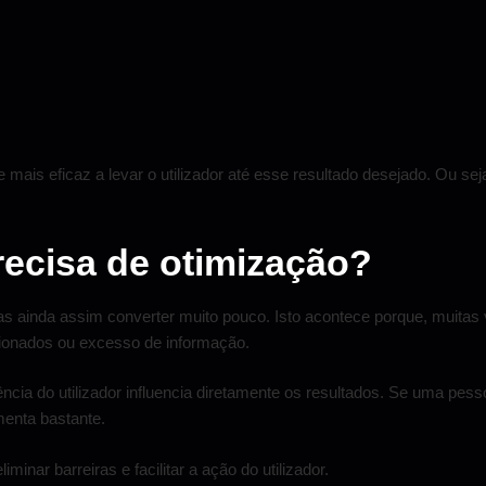
e mais eficaz a levar o utilizador até esse resultado desejado. Ou se
ecisa de otimização?
s ainda assim converter muito pouco. Isto acontece porque, muitas 
cionados ou excesso de informação.
cia do utilizador influencia diretamente os resultados. Se uma pesso
menta bastante.
nar barreiras e facilitar a ação do utilizador.