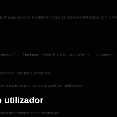
ar mapas de calor e entender como as pessoas interagem com o web
lementos estão a funcionar melhor. Por exemplo, se muitas pessoas 
s reais, não por suposições.
res e a perceber onde o site pode ser melhorado.
 utilizador
mais importantes desta otimização.