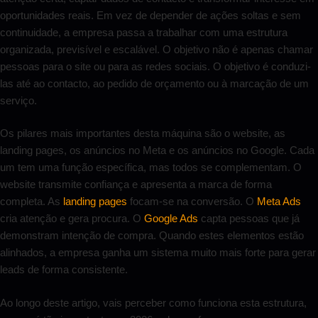
oportunidades reais. Em vez de depender de ações soltas e sem
continuidade, a empresa passa a trabalhar com uma estrutura
organizada, previsível e escalável. O objetivo não é apenas chamar
pessoas para o site ou para as redes sociais. O objetivo é conduzi-
las até ao contacto, ao pedido de orçamento ou à marcação de um
serviço.
Os pilares mais importantes desta máquina são o website, as
landing pages, os anúncios no Meta e os anúncios no Google. Cada
um tem uma função específica, mas todos se complementam. O
website transmite confiança e apresenta a marca de forma
completa. As
landing pages
focam-se na conversão. O
Meta Ads
cria atenção e gera procura. O
Google Ads
capta pessoas que já
demonstram intenção de compra. Quando estes elementos estão
alinhados, a empresa ganha um sistema muito mais forte para gerar
leads de forma consistente.
Ao longo deste artigo, vais perceber como funciona esta estrutura,