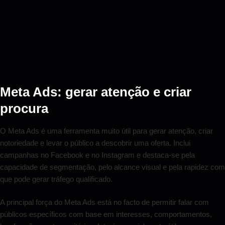
Meta Ads: gerar atenção e criar
procura
O Meta Ads é uma ferramenta muito útil para gerar atenção, criar
notoriedade e levar o público a descobrir uma oferta. Inclui
campanhas no Facebook e no Instagram e destaca-se pela
capacidade de segmentação, pelo alcance visual e pela rapidez com
que pode gerar tráfego qualificado.
A principal força do Meta Ads está no facto de permitir falar com
públicos específicos com base em interesses, comportamentos,