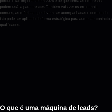
porque é tão importante em 2026 e de que forma as empresas
podem usá-la para crescer. Também vais ver os erros mais
comuns, as métricas que devem ser acompanhadas e como tudo
isto pode ser aplicado de forma estratégica para aumentar contactos
qualificados.
O que é uma máquina de leads?