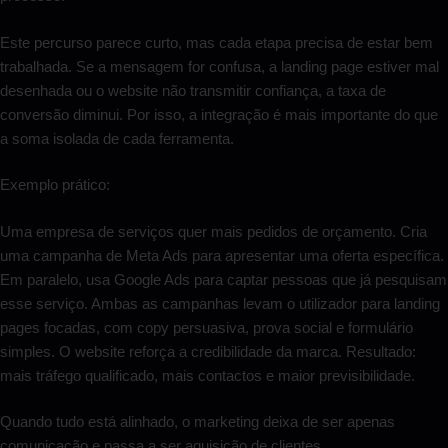
Este percurso parece curto, mas cada etapa precisa de estar bem
trabalhada. Se a mensagem for confusa, a landing page estiver mal
desenhada ou o website não transmitir confiança, a taxa de
conversão diminui. Por isso, a integração é mais importante do que
a soma isolada de cada ferramenta.
Exemplo prático:
Uma empresa de serviços quer mais pedidos de orçamento. Cria
uma campanha de Meta Ads para apresentar uma oferta específica.
Em paralelo, usa Google Ads para captar pessoas que já pesquisam
esse serviço. Ambas as campanhas levam o utilizador para landing
pages focadas, com copy persuasiva, prova social e formulário
simples. O website reforça a credibilidade da marca. Resultado:
mais tráfego qualificado, mais contactos e maior previsibilidade.
Quando tudo está alinhado, o marketing deixa de ser apenas
comunicação e passa a ser aquisição de clientes.