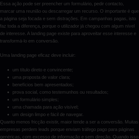
Essa ação pode ser preencher um formulário, pedir contacto,
marcar uma reunião ou descarregar um recurso. O importante é que
a página seja focada e sem distrações. Em campanhas pagas, isto
faz toda a diferença, porque o utilizador já chegou com algum nível
de interesse. A landing page existe para aproveitar esse interesse e
transformá-lo em conversão.
Uma landing page eficaz deve incluir:
um título direto e convincente;
uma proposta de valor clara;
benefícios bem apresentados;
prova social, como testemunhos ou resultados;
um formulário simples;
uma chamada para ação visível;
um design limpo e fácil de navegar.
Quanto menos fricção existir, maior tende a ser a conversão. Muitas
empresas perdem leads porque enviam tráfego pago para páginas
genéricas, com excesso de informação e sem direção. Quando isso