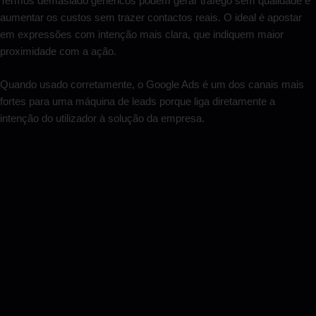
Termos demasiado genéricos podem gerar tráfego sem qualidade e
aumentar os custos sem trazer contactos reais. O ideal é apostar
em expressões com intenção mais clara, que indiquem maior
proximidade com a ação.
Quando usado corretamente, o Google Ads é um dos canais mais
fortes para uma máquina de leads porque liga diretamente a
intenção do utilizador à solução da empresa.