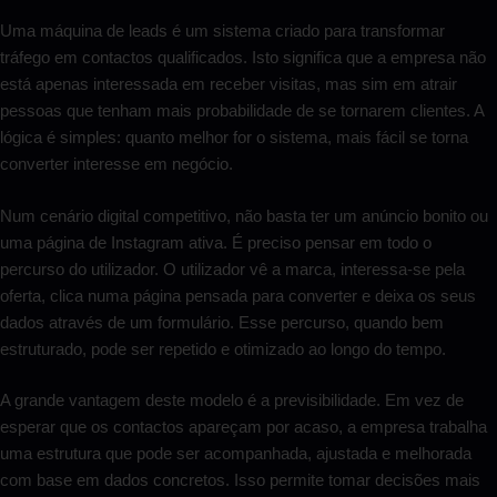
Uma máquina de leads é um sistema criado para transformar
tráfego em contactos qualificados. Isto significa que a empresa não
está apenas interessada em receber visitas, mas sim em atrair
pessoas que tenham mais probabilidade de se tornarem clientes. A
lógica é simples: quanto melhor for o sistema, mais fácil se torna
converter interesse em negócio.
Num cenário digital competitivo, não basta ter um anúncio bonito ou
uma página de Instagram ativa. É preciso pensar em todo o
percurso do utilizador. O utilizador vê a marca, interessa-se pela
oferta, clica numa página pensada para converter e deixa os seus
dados através de um formulário. Esse percurso, quando bem
estruturado, pode ser repetido e otimizado ao longo do tempo.
A grande vantagem deste modelo é a previsibilidade. Em vez de
esperar que os contactos apareçam por acaso, a empresa trabalha
uma estrutura que pode ser acompanhada, ajustada e melhorada
com base em dados concretos. Isso permite tomar decisões mais