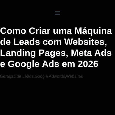
Como Criar uma Máquina
de Leads com Websites,
Landing Pages, Meta Ads
e Google Ads em 2026
Geração de Leads
,
Google Adwords
,
Websites