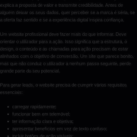
explica a proposta de valor e transmite credibilidade. Antes de
alguém deixar os seus dados, quer perceber se a marca é séria, se
a oferta faz sentido e se a experiência digital inspira confiança.
Um website profissional deve fazer mais do que informar. Deve
orientar o utilizador para a ação. Isso significa que a estrutura, o
design, o conteúdo e as chamadas para ação precisam de estar
alinhados com o objetivo de conversão. Um site que parece bonito,
mas que não conduz o utilizador a nenhum passo seguinte, perde
grande parte do seu potencial.
Para gerar leads, o website precisa de cumprir vários requisitos
essenciais:
carregar rapidamente;
funcionar bem em telemóvel;
ter informação clara e objetiva;
apresentar benefícios em vez de texto confuso;
incluir botões de ação visíveis;