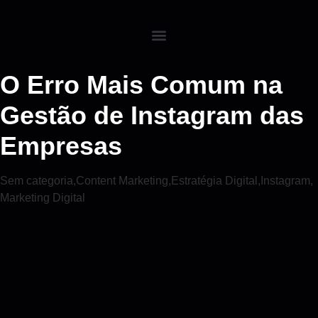
O Erro Mais Comum na
Gestão de Instagram das
Empresas
Sem categoria
,
Content Marketing
,
Estratégia Digital
,
Instagram
,
Marketing Digital