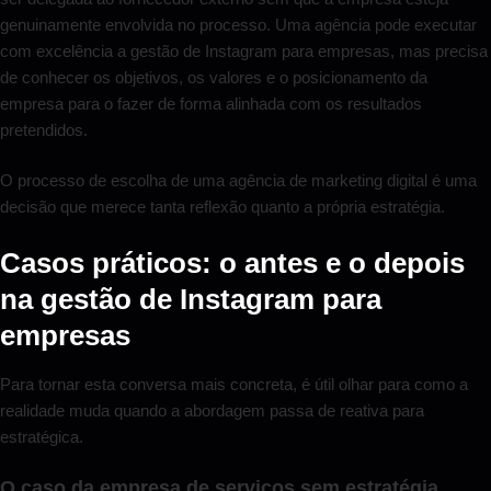
genuinamente envolvida no processo. Uma agência pode executar
com excelência a gestão de Instagram para empresas, mas precisa
de conhecer os objetivos, os valores e o posicionamento da
empresa para o fazer de forma alinhada com os resultados
pretendidos.
O processo de escolha de uma agência de marketing digital é uma
decisão que merece tanta reflexão quanto a própria estratégia.
Casos práticos: o antes e o depois
na gestão de Instagram para
empresas
Para tornar esta conversa mais concreta, é útil olhar para como a
realidade muda quando a abordagem passa de reativa para
estratégica.
O caso da empresa de serviços sem estratégia