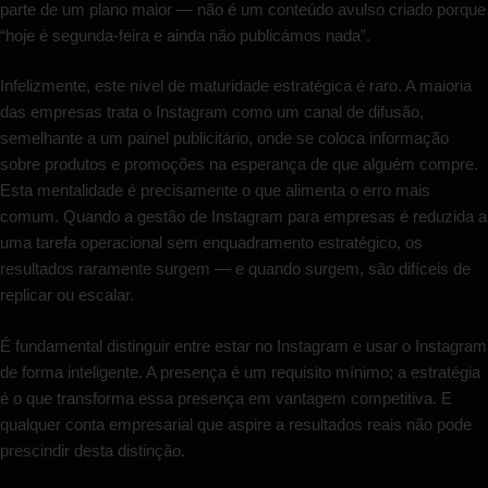
parte de um plano maior — não é um conteúdo avulso criado porque
“hoje é segunda-feira e ainda não publicámos nada”.
Infelizmente, este nível de maturidade estratégica é raro. A maioria
das empresas trata o Instagram como um canal de difusão,
semelhante a um painel publicitário, onde se coloca informação
sobre produtos e promoções na esperança de que alguém compre.
Esta mentalidade é precisamente o que alimenta o erro mais
comum. Quando a gestão de Instagram para empresas é reduzida a
uma tarefa operacional sem enquadramento estratégico, os
resultados raramente surgem — e quando surgem, são difíceis de
replicar ou escalar.
É fundamental distinguir entre estar no Instagram e usar o Instagram
de forma inteligente. A presença é um requisito mínimo; a estratégia
é o que transforma essa presença em vantagem competitiva. E
qualquer conta empresarial que aspire a resultados reais não pode
prescindir desta distinção.