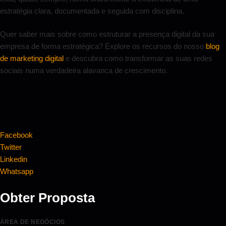
estratégia clara, documentada e seguida com disciplina.
Quer saber mais sobre como estruturar a presença digital da sua
empresa de forma estratégica? Explore os recursos do nosso
blog
de marketing digital
e descubra como transformar as suas redes
sociais numa verdadeira alavanca de crescimento.
Facebook
Twitter
Linkedin
Whatsapp
Obter Proposta
ÁREA DE NEGÓCIOS