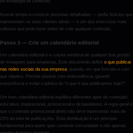
da estratégia de conteúdo.
Investir tempo a construir personas detalhadas — perfis fictícios que
representam os seus clientes ideais — é um dos exercícios mais
valiosos que pode fazer antes de criar qualquer conteúdo.
Passo 3 — Crie um calendário editorial
Um calendário editorial é a coluna vertebral de qualquer boa gestão
de Instagram para empresas. Este documento define
o que publicar
nas redes sociais da sua empresa
, quando, em que formato e com
que objetivo. Permite planear com antecedência, garantir
consistência e evitar o pânico do “o que é que publicamos hoje?”.
Um bom calendário editorial equilibra diferentes tipos de conteúdo:
educativo, inspiracional, promocional e de bastidores. A regra geral é
que o conteúdo promocional direto não deve representar mais de
20% do total de publicações. Esta distribuição é um princípio
fundamental para quem quer construir comunidade e não apenas
vender de forma imediata.