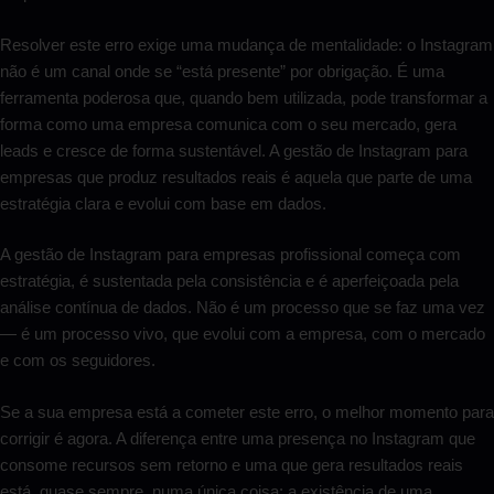
Resolver este erro exige uma mudança de mentalidade: o Instagram
não é um canal onde se “está presente” por obrigação. É uma
ferramenta poderosa que, quando bem utilizada, pode transformar a
forma como uma empresa comunica com o seu mercado, gera
leads e cresce de forma sustentável. A gestão de Instagram para
empresas que produz resultados reais é aquela que parte de uma
estratégia clara e evolui com base em dados.
A gestão de Instagram para empresas profissional começa com
estratégia, é sustentada pela consistência e é aperfeiçoada pela
análise contínua de dados. Não é um processo que se faz uma vez
— é um processo vivo, que evolui com a empresa, com o mercado
e com os seguidores.
Se a sua empresa está a cometer este erro, o melhor momento para
corrigir é agora. A diferença entre uma presença no Instagram que
consome recursos sem retorno e uma que gera resultados reais
está, quase sempre, numa única coisa: a existência de uma