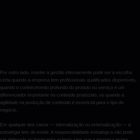
Por outro lado, manter a gestão internamente pode ser a escolha
certa quando a empresa tem profissionais qualificados disponíveis,
quando o conhecimento profundo do produto ou serviço é um
diferenciador importante no conteúdo produzido, ou quando a
agilidade na produção de conteúdo é essencial para o tipo de
negócio.
Em qualquer dos casos — internalização ou externalização — a
estratégia tem de existir. A responsabilidade estratégica não pode
ser delegada ao fornecedor externo sem que a empresa esteja