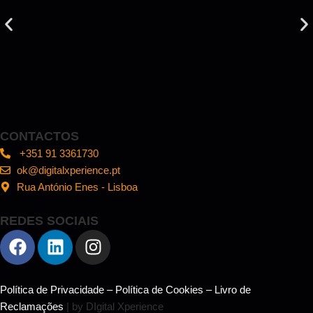
CONTACTOS
+351 91 3361730
ok@digitalxperience.pt
Rua António Enes - Lisboa
REDES SOCIAIS
Política de Privacidade
–
Política de Cookies
–
Livro de
Reclamações
| by DIgital Xperience