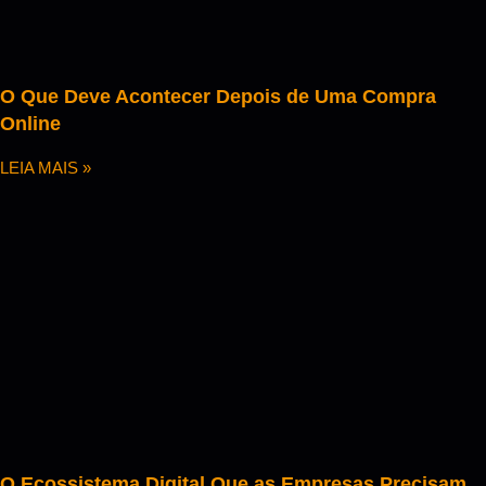
O Que Deve Acontecer Depois de Uma Compra
Online
LEIA MAIS »
O Ecossistema Digital Que as Empresas Precisam