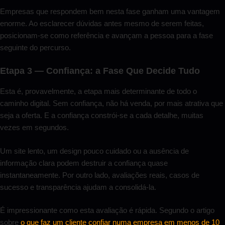
Empresas que respondem bem nesta fase ganham uma vantagem
enorme. Ao esclarecer dúvidas antes mesmo de serem feitas,
posicionam-se como referência e avançam a pessoa para a fase
seguinte do percurso.
Etapa 3 — Confiança: a Fase Que Decide Tudo
Esta é, provavelmente, a etapa mais determinante de todo o
caminho digital. Sem confiança, não há venda, por mais atrativa que
seja a oferta. E a confiança constrói-se a cada detalhe, muitas
vezes em segundos.
Um site lento, um design pouco cuidado ou a ausência de
informação clara podem destruir a confiança quase
instantaneamente. Por outro lado, avaliações reais, casos de
sucesso e transparência ajudam a consolidá-la.
É impressionante como esta avaliação é rápida. Segundo o artigo
sobre
o que faz um cliente confiar numa empresa em menos de 10