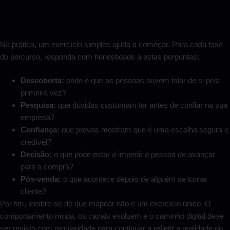
Na prática, um exercício simples ajuda a começar. Para cada fase
do percurso, responda com honestidade a estas perguntas:
Descoberta:
onde é que as pessoas ouvem falar de si pela
primeira vez?
Pesquisa:
que dúvidas costumam ter antes de confiar na sua
empresa?
Confiança:
que provas mostram que é uma escolha segura e
credível?
Decisão:
o que pode estar a impedir a pessoa de avançar
para a compra?
Pós-venda:
o que acontece depois de alguém se tornar
cliente?
Por fim, lembre-se de que mapear não é um exercício único. O
comportamento muda, os canais evoluem e o caminho digital deve
ser revisto com regularidade para continuar a refletir a realidade do