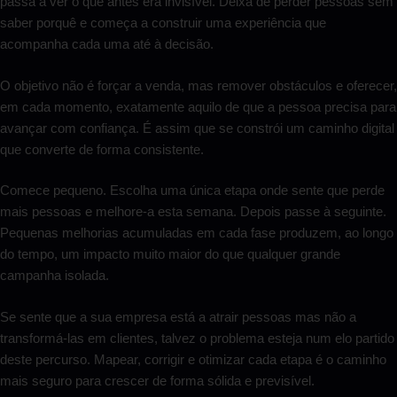
passa a ver o que antes era invisível. Deixa de perder pessoas sem
saber porquê e começa a construir uma experiência que
acompanha cada uma até à decisão.
O objetivo não é forçar a venda, mas remover obstáculos e oferecer,
em cada momento, exatamente aquilo de que a pessoa precisa para
avançar com confiança. É assim que se constrói um caminho digital
que converte de forma consistente.
Comece pequeno. Escolha uma única etapa onde sente que perde
mais pessoas e melhore-a esta semana. Depois passe à seguinte.
Pequenas melhorias acumuladas em cada fase produzem, ao longo
do tempo, um impacto muito maior do que qualquer grande
campanha isolada.
Se sente que a sua empresa está a atrair pessoas mas não a
transformá-las em clientes, talvez o problema esteja num elo partido
deste percurso. Mapear, corrigir e otimizar cada etapa é o caminho
mais seguro para crescer de forma sólida e previsível.