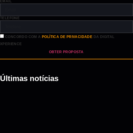
EMAIL
TELEFONE
CONCORDO COM A
POLÍTICA DE PRIVACIDADE
DA DIGITAL
XPERIENCE
OBTER PROPOSTA
Últimas notícias