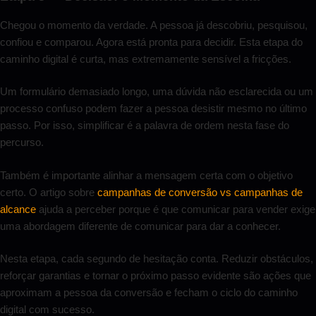
Chegou o momento da verdade. A pessoa já descobriu, pesquisou,
confiou e comparou. Agora está pronta para decidir. Esta etapa do
caminho digital é curta, mas extremamente sensível a fricções.
Um formulário demasiado longo, uma dúvida não esclarecida ou um
processo confuso podem fazer a pessoa desistir mesmo no último
passo. Por isso, simplificar é a palavra de ordem nesta fase do
percurso.
Também é importante alinhar a mensagem certa com o objetivo
certo. O artigo sobre
campanhas de conversão vs campanhas de
alcance
ajuda a perceber porque é que comunicar para vender exige
uma abordagem diferente de comunicar para dar a conhecer.
Nesta etapa, cada segundo de hesitação conta. Reduzir obstáculos,
reforçar garantias e tornar o próximo passo evidente são ações que
aproximam a pessoa da conversão e fecham o ciclo do caminho
digital com sucesso.