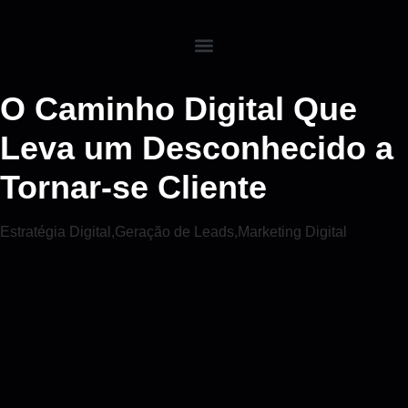
O Caminho Digital Que
Leva um Desconhecido a
Tornar-se Cliente
Estratégia Digital
,
Geração de Leads
,
Marketing Digital