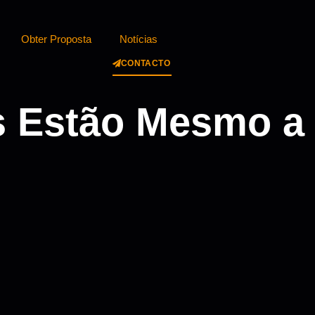
Obter Proposta
Notícias
CONTACTO
s Estão Mesmo a