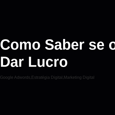
Como Saber se 
Dar Lucro
Google Adwords
,
Estratégia Digital
,
Marketing Digital