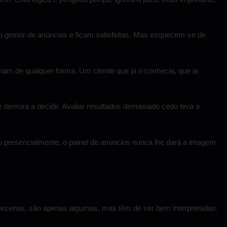
do gestor de anúncios e ficam satisfeitas. Mas esquecem-se de
iam de qualquer forma. Um cliente que já o conhecia, que ia
demora a decidir. Avaliar resultados demasiado cedo leva a
ou presencialmente, o painel de anúncios nunca lhe dará a imagem
 dezenas, são apenas algumas, mas têm de ser bem interpretadas.