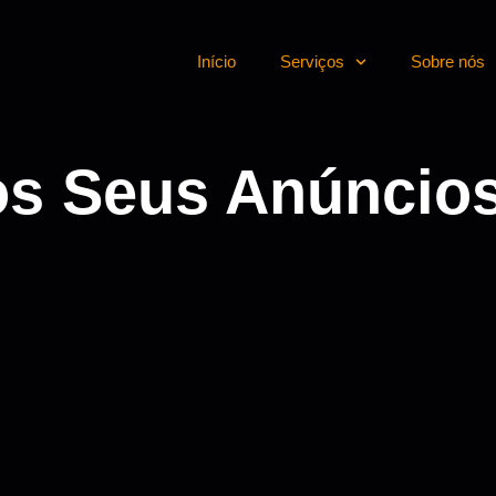
Início
Serviços
Sobre nós
os Seus Anúncio