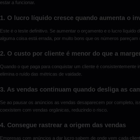
estar a funcionar.
1. O lucro líquido cresce quando aumenta o i
Este é o teste definitivo. Se aumentar o orçamento e o lucro líquid
alguma coisa está errada, por muito bons que os números pareçam n
2. O custo por cliente é menor do que a marge
Quando o que paga para conquistar um cliente é consistentemente in
elimina o ruído das métricas de vaidade.
3. As vendas continuam quando desliga as c
Se ao pausar os anúncios as vendas desaparecem por completo, isso
coexistem com vendas orgânicas, reduzindo o risco.
4. Consegue rastrear a origem das vendas
Empresas com anúncios a dar lucro sabem de onde vem cada cliente.