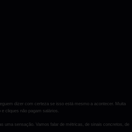
nseguem dizer com certeza se isso está mesmo a acontecer. Muita
 e cliques não pagam salários.
as uma sensação. Vamos falar de métricas, de sinais concretos, de