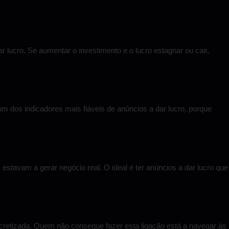
r lucro. Se aumentar o investimento e o lucro estagnar ou cair,
m dos indicadores mais fiáveis de anúncios a dar lucro, porque
tavam a gerar negócio real. O ideal é ter anúncios a dar lucro que
cretizada. Quem não consegue fazer esta ligação está a navegar às