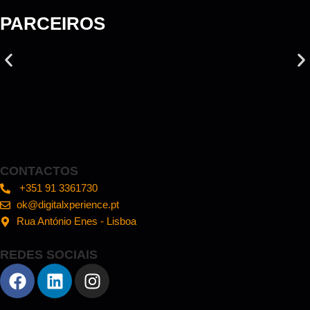
PARCEIROS
CONTACTOS
+351 91 3361730
ok@digitalxperience.pt
Rua António Enes - Lisboa
REDES SOCIAIS