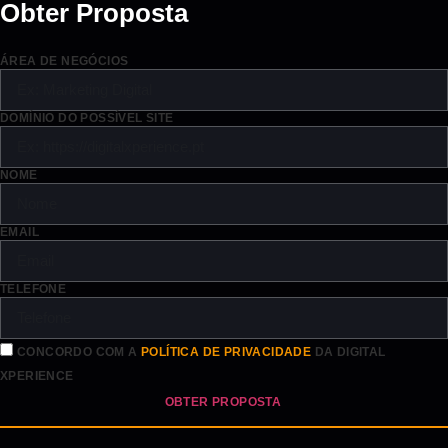
Obter Proposta
ÁREA DE NEGÓCIOS
DOMÍNIO DO POSSÍVEL SITE
NOME
EMAIL
TELEFONE
CONCORDO COM A
POLÍTICA DE PRIVACIDADE
DA DIGITAL
XPERIENCE
OBTER PROPOSTA