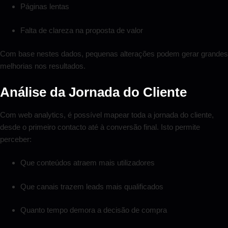
Páginas lentas
Falta de clareza na proposta de valor
Com base nestes dados, pequenas alterações podem gerar grandes
melhorias nos resultados.
Análise da Jornada do Cliente
Com web analytics, é possível mapear toda a jornada do cliente,
desde o primeiro contacto até à conversão final. Isto permite
perceber:
Que conteúdos atraem mais utilizadores
Que canais trazem leads mais qualificados
Quanto tempo demora a decisão de compra