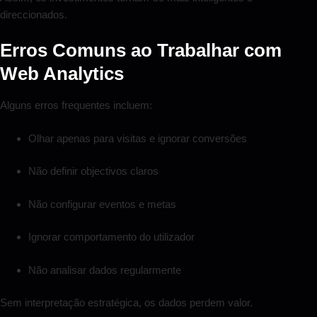
direccionados.
Erros Comuns ao Trabalhar com
Web Analytics
Alguns erros frequentes incluem:
Olhar apenas para visitas e ignorar conversões
Não definir objectivos claros
Não configurar eventos e metas
Ignorar comportamento do utilizador
Não analisar dados regularmente
Sem interpretação estratégica, os dados perdem valor.