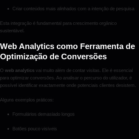
Criar conteúdos mais alinhados com a intenção de pesquisa
Esta integração é fundamental para crescimento orgânico
sustentável.
Web Analytics como Ferramenta de
Optimização de Conversões
O
web analytics
vai muito além de contar visitas. Ele é essencial
para optimizar conversões. Ao analisar o percurso do utilizador, é
possível identificar exactamente onde potenciais clientes desistem.
Alguns exemplos práticos:
Formulários demasiado longos
Botões pouco visíveis