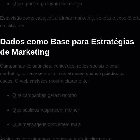
Quais pontos precisam de reforço
Esta visão completa ajuda a alinhar marketing, vendas e experiência
do utilizador.
Dados como Base para Estratégias
de Marketing
Campanhas de anúncios, conteúdos, redes sociais e email
marketing tornam-se muito mais eficazes quando guiadas por
dados. O web analytics mostra claramente:
Que campanhas geram retorno
Que públicos respondem melhor
Que mensagens convertem mais
Assim, os investimentos tornam-se mais inteligentes e