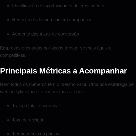
Identificação de oportunidades de crescimento
Redução de desperdício em campanhas
Aumento das taxas de conversão
Empresas orientadas por dados tornam-se mais ágeis e
competitivas.
Principais Métricas a Acompanhar
Nem todos os números têm o mesmo valor. Uma boa estratégia de
web analytics foca-se nas métricas certas:
Tráfego total e por canal
Taxa de rejeição
Tempo médio na página