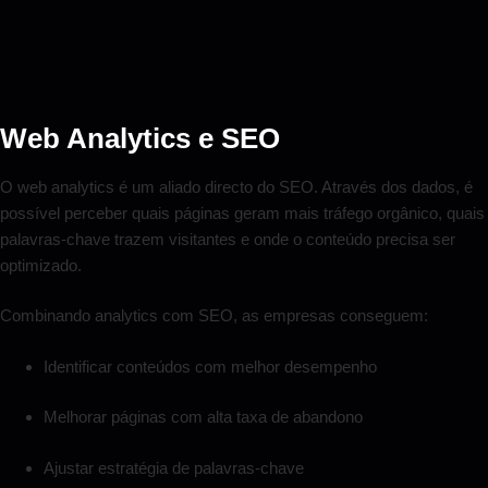
Web Analytics e SEO
O web analytics é um aliado directo do SEO. Através dos dados, é
possível perceber quais páginas geram mais tráfego orgânico, quais
palavras-chave trazem visitantes e onde o conteúdo precisa ser
optimizado.
Combinando analytics com SEO, as empresas conseguem:
Identificar conteúdos com melhor desempenho
Melhorar páginas com alta taxa de abandono
Ajustar estratégia de palavras-chave