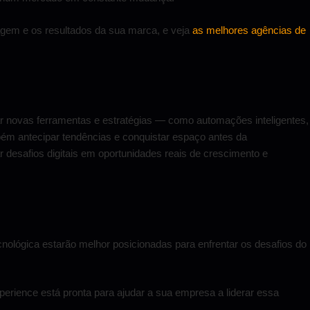
agem e os resultados da sua marca, e veja
as melhores agências de
ar novas ferramentas e estratégias — como automações inteligentes,
m antecipar tendências e conquistar espaço antes da
r desafios digitais em oportunidades reais de crescimento e
ológica estarão melhor posicionadas para enfrentar os desafios do
perience está pronta para ajudar a sua empresa a liderar essa