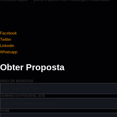
Facebook
Twitter
Linkedin
Whatsapp
Obter Proposta
ÁREA DE NEGÓCIOS
DOMÍNIO DO POSSÍVEL SITE
NOME