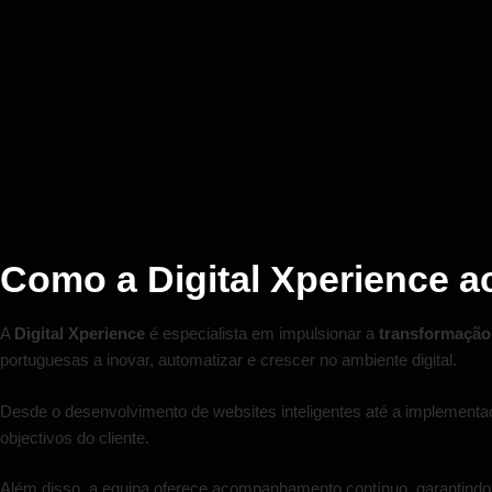
Como a Digital Xperience ac
A
Digital Xperience
é especialista em impulsionar a
transformação 
portuguesas a inovar, automatizar e crescer no ambiente digital.
Desde o desenvolvimento de websites inteligentes até a implement
objectivos do cliente.
Além disso, a equipa oferece acompanhamento contínuo, garantin