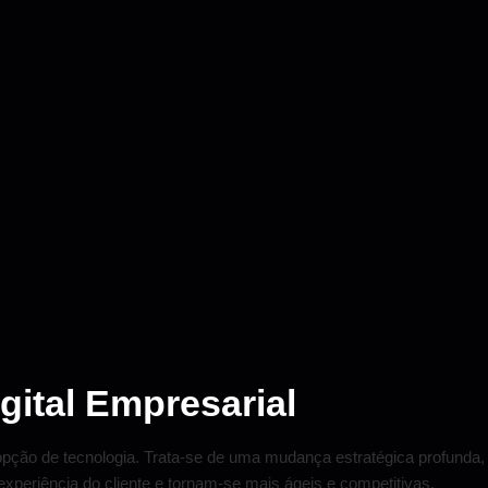
gital Empresarial
pção de tecnologia. Trata-se de uma mudança estratégica profunda,
periência do cliente e tornam-se mais ágeis e competitivas.