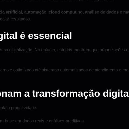
cia artificial, automação, cloud computing, análise de dados e ma
calar resultados.
ital é essencial
os na digitalização. No entanto, estudos mostram que organizaçõe
rno e optimizado até sistemas automatizados de atendimento e marke
onam a transformação digita
nta a produtividade.
 base em dados reais e análises preditivas.