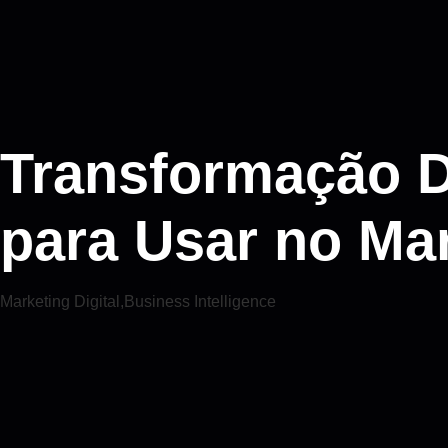
Transformação Di
para Usar no Mar
Marketing Digital
,
Business Intelligence