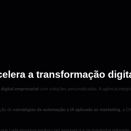
elera a transformação digit
digital empresarial
com soluções personalizadas. A agência integr
ação de
estratégias de automação e IA aplicada ao marketing
, a D
do que cada empresa evolua com segurança e se mantenha relevan