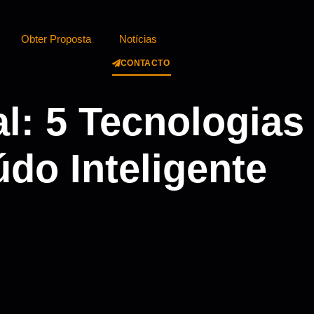
Obter Proposta
Notícias
CONTACTO
l: 5 Tecnologias
do Inteligente