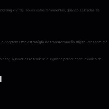
rketing digital
. Todas estas ferramentas, quando aplicadas de
s que adoptam uma
estratégia de transformação digital
crescem até
ting. Ignorar essa tendência significa perder oportunidades de
l