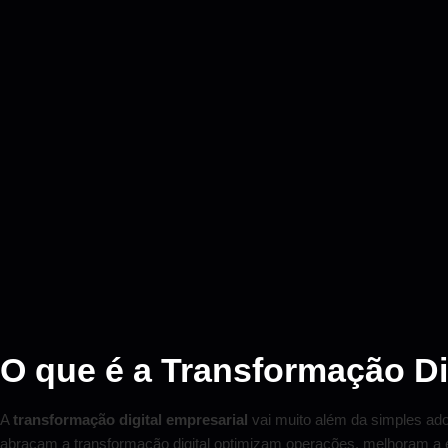
O que é a Transformação Di
A
transformação digital empresarial
vai muito além da simples ado
abraçam a transformação digital optimizam operações, melhoram a ex