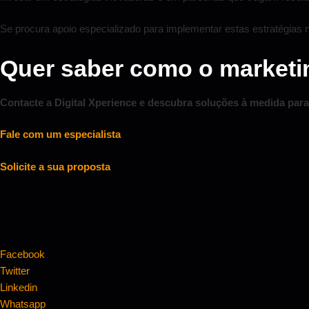
Se procura apoio especializado para implementar estas estratégias
Quer saber como o marketin
Contacte a Digital Xperience e descubra soluções à medida par
Fale com um especialista
Solicite a sua proposta
Facebook
Twitter
Linkedin
Whatsapp