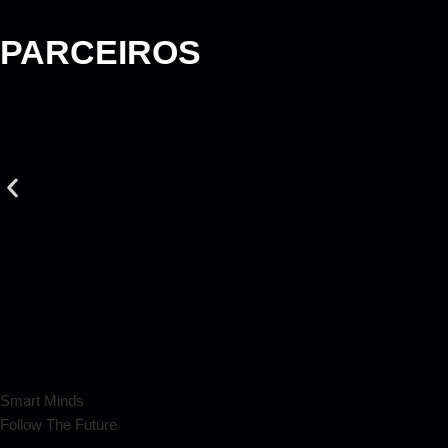
PARCEIROS
Smart Minds
Follow The Future