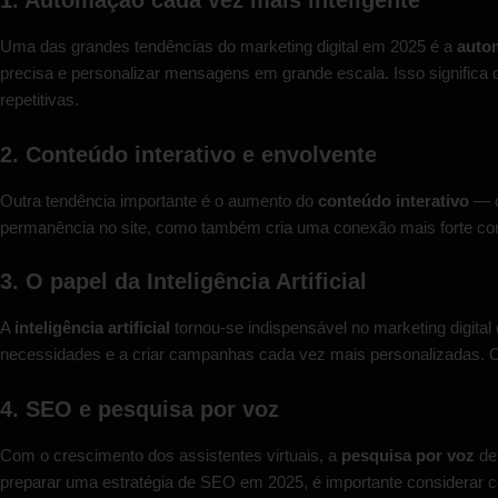
1. Automação cada vez mais inteligente
Uma das grandes tendências do marketing digital em 2025 é a
autom
precisa e personalizar mensagens em grande escala. Isso signifi
repetitivas.
2. Conteúdo interativo e envolvente
Outra tendência importante é o aumento do
conteúdo interativo
— q
permanência no site, como também cria uma conexão mais forte c
3. O papel da Inteligência Artificial
A
inteligência artificial
tornou-se indispensável no marketing digital
necessidades e a criar campanhas cada vez mais personalizadas. O 
4. SEO e pesquisa por voz
Com o crescimento dos assistentes virtuais, a
pesquisa por voz
dei
preparar uma estratégia de SEO em 2025, é importante considerar c