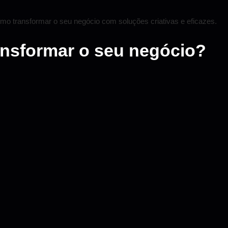
o transformar o seu negócio com soluções criativas e eficazes.
ansformar o seu negócio?