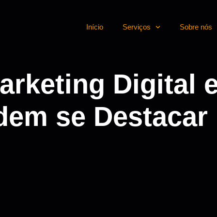
Início
Serviços
Sobre nós
arketing Digital
dem se Destacar