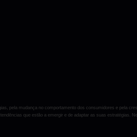
ogias, pela mudança no comportamento dos consumidores e pela cr
endências que estão a emergir e de adaptar as suas estratégias. Ne