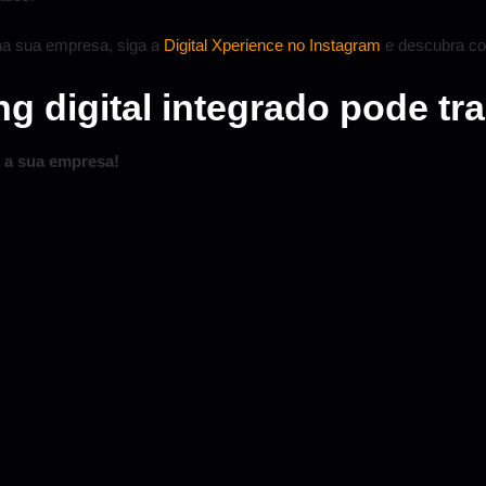
 na sua empresa, siga a
Digital Xperience no Instagram
e descubra com
g digital integrado pode tr
a a sua empresa!