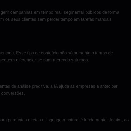
gerir campanhas em tempo real, segmentar públicos de forma
om os seus clientes sem perder tempo em tarefas manuais
mentada. Esse tipo de conteúdo não só aumenta o tempo de
seguem diferenciar-se num mercado saturado.
ntas de análise preditiva, a IA ajuda as empresas a antecipar
s conversões.
ara perguntas diretas e linguagem natural é fundamental. Assim, ao