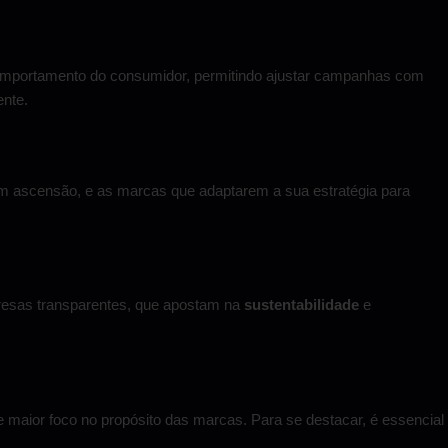
comportamento do consumidor, permitindo ajustar campanhas com
ente.
m ascensão, e as marcas que adaptarem a sua estratégia para
resas transparentes, que apostam na
sustentabilidade
e
 e maior foco no propósito das marcas. Para se destacar, é essencial