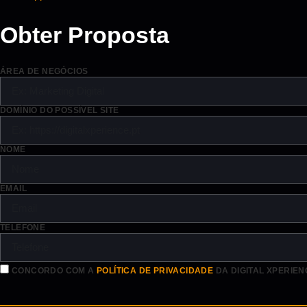
Obter Proposta
ÁREA DE NEGÓCIOS
DOMÍNIO DO POSSÍVEL SITE
NOME
EMAIL
TELEFONE
CONCORDO COM A
POLÍTICA DE PRIVACIDADE
DA DIGITAL XPERIEN