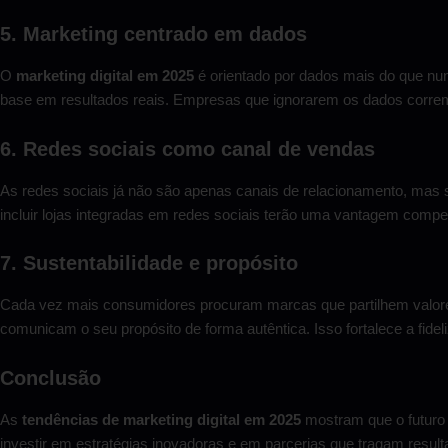
5. Marketing centrado em dados
O
marketing digital em 2025
é orientado por dados mais do que nu
base em resultados reais. Empresas que ignorarem os dados correm o
6. Redes sociais como canal de vendas
As redes sociais já não são apenas canais de relacionamento, mas
incluir lojas integradas em redes sociais terão uma vantagem competit
7. Sustentabilidade e propósito
Cada vez mais consumidores procuram marcas que partilhem valore
comunicam o seu propósito de forma autêntica. Isso fortalece a fid
Conclusão
As
tendências de marketing digital em 2025
mostram que o futuro s
investir em estratégias inovadoras e em parcerias que tragam result