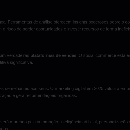
nca. Ferramentas de análise oferecem insights poderosos sobre o 
 risco de perder oportunidades e investir recursos de forma inefici
 sim verdadeiras
plataformas de vendas
. O social commerce está e
iva significativa.
s semelhantes aos seus. O marketing digital em 2025 valoriza emp
elização e gera recomendações orgânicas.
erá marcado pela automação, inteligência artificial, personalização
ados.