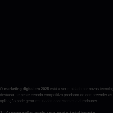
O
marketing digital em 2025
está a ser moldado por novas tecnol
destacar-se neste cenário competitivo precisam de compreender as t
aplicação pode gerar resultados consistentes e duradouros.