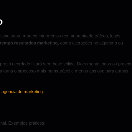
o
tione sobre marcos intermédios (ex: aumento de tráfego, leads
tempo resultados marketing
, como alterações no algoritmo ou
prazo acordado ficará sem base sólida. Documente todos os prazos
eada torna o processo mais mensurável e menos ansioso para ambas
 agência de marketing
.
nal. Exemplos práticos: