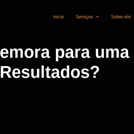
Início
Serviços
Sobre nós
emora para uma 
 Resultados?