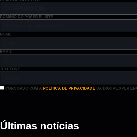
DOMÍNIO DO POSSÍVEL SITE
NOME
EMAIL
TELEFONE
CONCORDO COM A
POLÍTICA DE PRIVACIDADE
DA DIGITAL XPERIEN
Últimas notícias