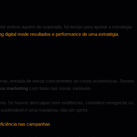
dor estiver aquém do esperado, há tempo para ajustar a estratégia
 digital mede resultados e performance de uma estratégia
.
rmas, entrada de novos concorrentes ou crises económicas. Nestes
dos marketing
com base nas novas variáveis.
eria. Se houver desculpas sem evidências, considere renegociar ou
 sustentável é uma maratona, não um sprint.
ficiência nas campanhas
.