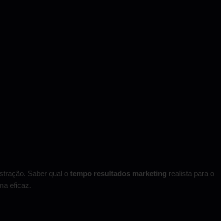
ustração. Saber qual o
tempo resultados marketing
realista para o
ma eficaz.