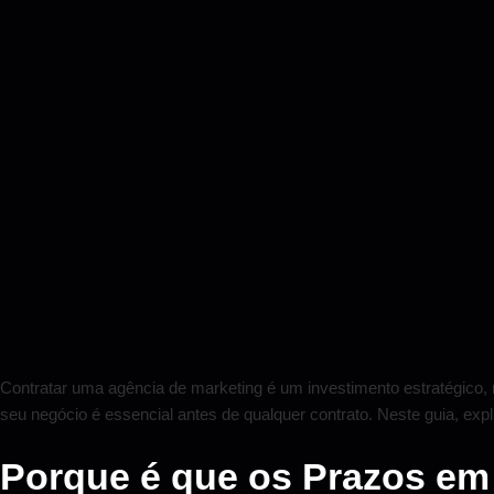
Contratar uma agência de marketing é um investimento estratégico, 
seu negócio é essencial antes de qualquer contrato. Neste guia, ex
Porque é que os Prazos em