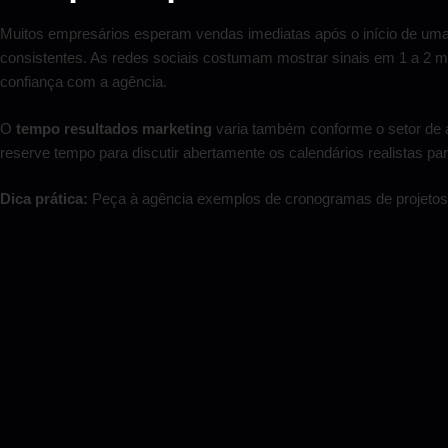
Muitos empresários esperam vendas imediatas após o início de uma
consistentes. As redes sociais costumam mostrar sinais em 1 a 2 m
confiança com a agência.
O
tempo resultados marketing
varia também conforme o setor de a
reserve tempo para discutir abertamente os calendários realistas 
Dica prática:
Peça à agência exemplos de cronogramas de projetos 