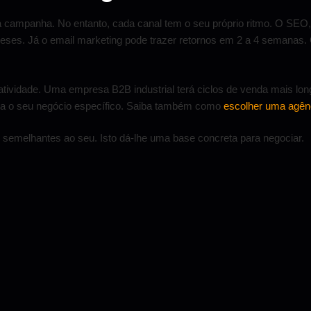
 campanha. No entanto, cada canal tem o seu próprio ritmo. O SEO,
eses. Já o email marketing pode trazer retornos em 2 a 4 semanas. 
tividade. Uma empresa B2B industrial terá ciclos de venda mais lo
para o seu negócio específico. Saiba também como
escolher uma agên
semelhantes ao seu. Isto dá-lhe uma base concreta para negociar.