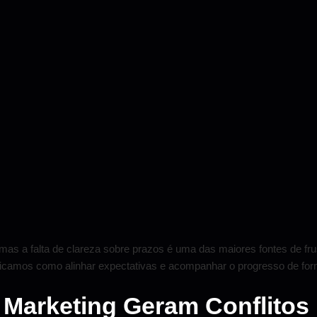
mas a falta de clareza sobre prazos é uma das maiores fontes de fr
plicamos como alinhar expectativas e acompanhar o progresso de for
 Marketing Geram Conflitos