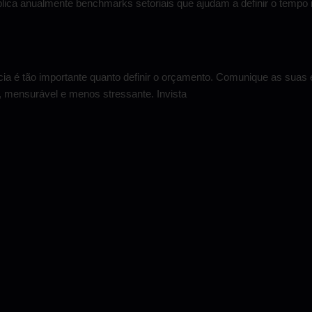
lica anualmente benchmarks setoriais que ajudam a definir o tempo 
cia é tão importante quanto definir o orçamento. Comunique as sua
a, mensurável e menos stressante. Invista