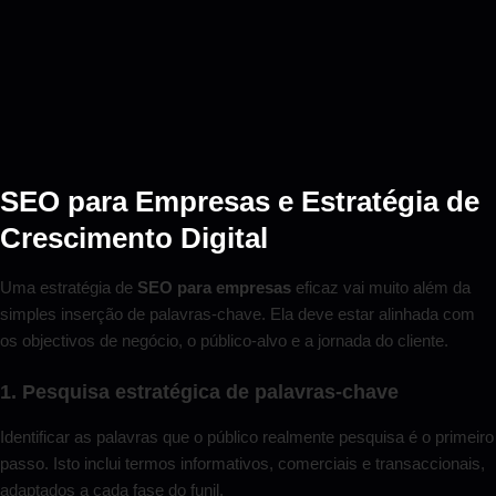
SEO para Empresas e Estratégia de
Crescimento Digital
Uma estratégia de
SEO para empresas
eficaz vai muito além da
simples inserção de palavras-chave. Ela deve estar alinhada com
os objectivos de negócio, o público-alvo e a jornada do cliente.
1. Pesquisa estratégica de palavras-chave
Identificar as palavras que o público realmente pesquisa é o primeiro
passo. Isto inclui termos informativos, comerciais e transaccionais,
adaptados a cada fase do funil.