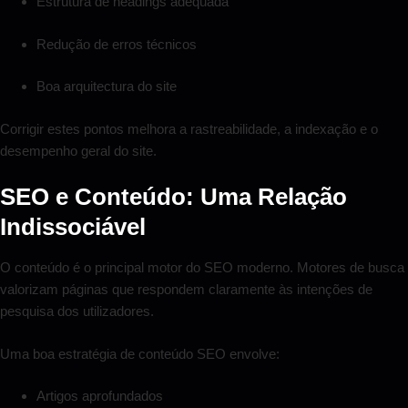
Estrutura de headings adequada
Redução de erros técnicos
Boa arquitectura do site
Corrigir estes pontos melhora a rastreabilidade, a indexação e o
desempenho geral do site.
SEO e Conteúdo: Uma Relação
Indissociável
O conteúdo é o principal motor do SEO moderno. Motores de busca
valorizam páginas que respondem claramente às intenções de
pesquisa dos utilizadores.
Uma boa estratégia de conteúdo SEO envolve:
Artigos aprofundados