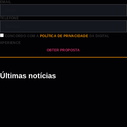
EMAIL
TELEFONE
CONCORDO COM A
POLÍTICA DE PRIVACIDADE
DA DIGITAL
XPERIENCE
OBTER PROPOSTA
Últimas notícias