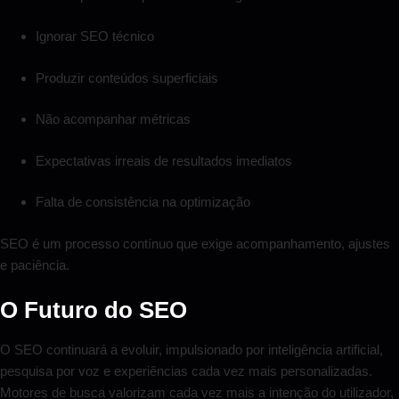
Ignorar SEO técnico
Produzir conteúdos superficiais
Não acompanhar métricas
Expectativas irreais de resultados imediatos
Falta de consistência na optimização
SEO é um processo contínuo que exige acompanhamento, ajustes
e paciência.
O Futuro do SEO
O SEO continuará a evoluir, impulsionado por inteligência artificial,
pesquisa por voz e experiências cada vez mais personalizadas.
Motores de busca valorizam cada vez mais a intenção do utilizador,