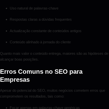
Uso natural de palavras-chave
Respostas claras a dúvidas frequentes
Actualização constante de conteúdos antigos
Conteúdo alinhado à jornada do cliente
Quanto mais valor o conteúdo entrega, maiores são as hipóteses de
alcançar boas posições.
Erros Comuns no SEO para
Empresas
Apesar do potencial do SEO, muitos negócios cometem erros que
comprometem os resultados, tais como:
Focar apenas em palavras-chave genéricas