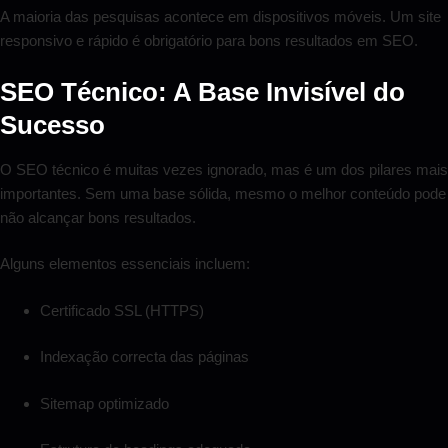
A maioria das pesquisas acontece em dispositivos móveis. Um site
responsivo e rápido é obrigatório para bons resultados em SEO.
SEO Técnico: A Base Invisível do
Sucesso
O SEO técnico é muitas vezes ignorado, mas é um dos pilares mais
importantes. Sem uma base sólida, mesmo o melhor conteúdo pode
não alcançar bons resultados.
Alguns elementos essenciais incluem:
Certificado SSL (HTTPS)
Indexação correcta das páginas
Sitemap optimizado