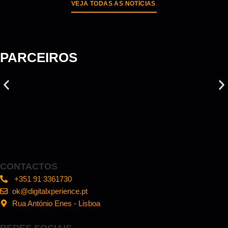
VEJA TODAS AS NOTÍCIAS
PARCEIROS
CONTACTOS
+351 91 3361730
ok@digitalxperience.pt
Rua António Enes - Lisboa
REDES SOCIAIS