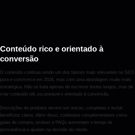
Conteúdo rico e orientado à
conversão
O conteúdo continua sendo um dos fatores mais relevantes no SEO
para e-commerce em 2026, mas com uma abordagem muito mais
estratégica. Não se trata apenas de escrever textos longos, mas de
criar conteúdo útil, escaneável e orientado à conversão.
Descrições de produtos devem ser únicas, completas e incluir
benefícios claros. Além disso, conteúdos complementares como
guias de compra, reviews e FAQs aumentam o tempo de
permanência e ajudam na decisão do cliente.