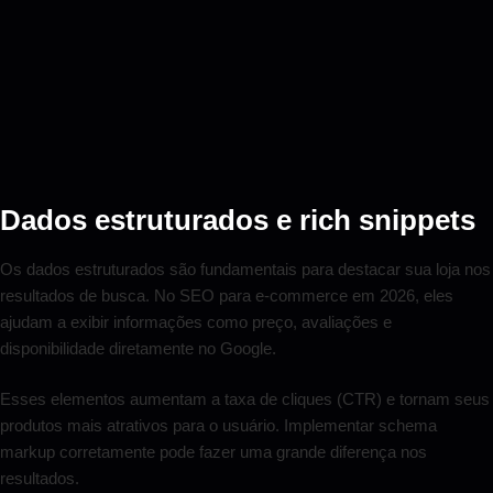
Dados estruturados e rich snippets
Os dados estruturados são fundamentais para destacar sua loja nos
resultados de busca. No SEO para e-commerce em 2026, eles
ajudam a exibir informações como preço, avaliações e
disponibilidade diretamente no Google.
Esses elementos aumentam a taxa de cliques (CTR) e tornam seus
produtos mais atrativos para o usuário. Implementar schema
markup corretamente pode fazer uma grande diferença nos
resultados.