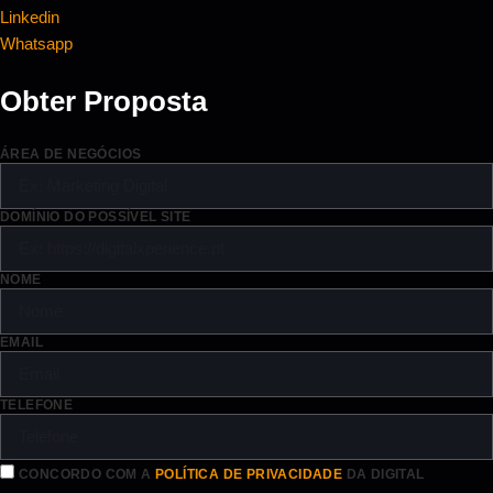
Linkedin
Whatsapp
Obter Proposta
ÁREA DE NEGÓCIOS
DOMÍNIO DO POSSÍVEL SITE
NOME
EMAIL
TELEFONE
CONCORDO COM A
POLÍTICA DE PRIVACIDADE
DA DIGITAL