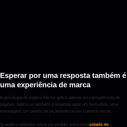
Esperar por uma resposta também é
uma experiência de marca
A psicologia da espera não se aplica apenas ao carregamento de
páginas. Aplica-se também à resposta após um formulário, uma
mensagem, um pedido de orçamento ou um contacto inicial.
Quando o utilizador envia um pedido, entra num
estado de