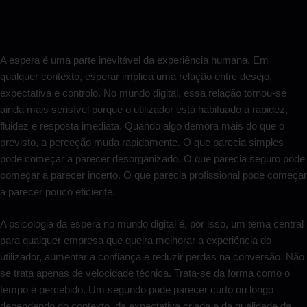
A espera é uma parte inevitável da experiência humana. Em
qualquer contexto, esperar implica uma relação entre desejo,
expectativa e controlo. No mundo digital, essa relação tornou-se
ainda mais sensível porque o utilizador está habituado a rapidez,
fluidez e resposta imediata. Quando algo demora mais do que o
previsto, a perceção muda rapidamente. O que parecia simples
pode começar a parecer desorganizado. O que parecia seguro pode
começar a parecer incerto. O que parecia profissional pode começar
a parecer pouco eficiente.
A psicologia da espera no mundo digital é, por isso, um tema central
para qualquer empresa que queira melhorar a experiência do
utilizador, aumentar a confiança e reduzir perdas na conversão. Não
se trata apenas de velocidade técnica. Trata-se da forma como o
tempo é percebido. Um segundo pode parecer curto ou longo
dependendo do contexto, da expectativa criada e da qualidade da