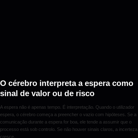
O cérebro interpreta a espera como
sinal de valor ou de risco
A espera não é apenas tempo. É interpretação. Quando o utilizador
espera, o cérebro começa a preencher o vazio com hipóteses. Se a
comunicação durante a espera for boa, ele tende a assumir que o
processo está sob controlo. Se não houver sinais claros, a incerteza
cresce.