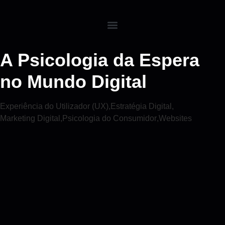
A Psicologia da Espera
no Mundo Digital
Experiência do Utilizador (UX)
,
Estratégia Digital
,
Marketing Digital
,
Psicologia do Consumidor
,
Websites