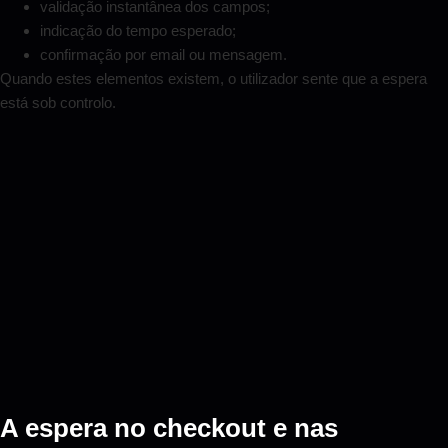
validação instantânea dos campos;
indicação do tempo esperado;
confirmação por email ou mensagem.
Quando estes elementos existem, o utilizador sente que a espera
está sob controlo.
A espera no checkout e nas