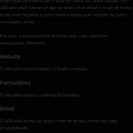
A perceção da espera não é igual em todos os canais digitais. Um
utilizador pode tolerar um tipo de atraso num email e reagir de forma
muito mais negativa a esse mesmo atraso num website ou numa
mensagem direta.
Por isso, a empresa deve perceber que cada canal tem
expectativas diferentes:
Website
O utilizador espera rapidez e fluidez imediata.
Formulários
O utilizador espera confirmação imediata.
Email
O utilizador aceita um pouco mais de tempo, desde que haja
previsibilidade.