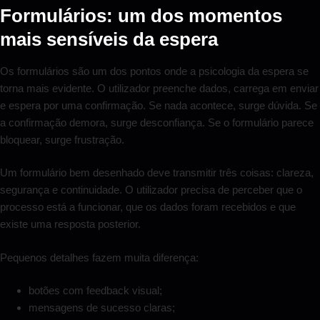
Formulários: um dos momentos
mais sensíveis da espera
Os formulários são um dos pontos onde a psicologia da espera se
torna mais evidente. O utilizador preenche dados, carrega em enviar
e espera por uma confirmação. Se nada acontece, surge dúvida. Se
a confirmação demora, surge desconfiança. Se o formulário parece
bloquear, surge frustração.
Um formulário bem desenhado deve transmitir três coisas: clareza,
segurança e continuidade. O utilizador precisa de perceber que o
processo está a funcionar, que os dados foram recebidos e que
existe uma resposta posterior.
Pequenos detalhes fazem muita diferença:
botões com feedback visual;
mensagens de sucesso claras;