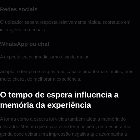
Redes sociais
O utilizador espera resposta relativamente rápida, sobretudo em
interações comerciais.
WhatsApp ou chat
A expectativa de imediatismo é ainda maior.
Adaptar o tempo de resposta ao canal é uma forma simples, mas
muito eficaz, de melhorar a experiência.
O tempo de espera influencia a
memória da experiência
A forma como a espera foi vivida também afeta a memória do
utilizador. Mesmo que o processo termine bem, uma espera mal
gerida pode deixar uma impressão negativa que acompanha a