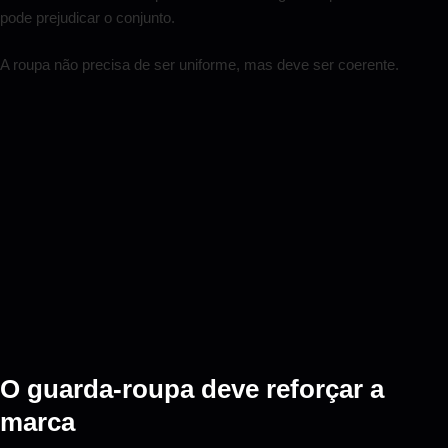
pode prejudicar o conjunto.
A roupa não precisa de ser uniforme, mas deve ser coerente.
O guarda-roupa deve reforçar a
marca