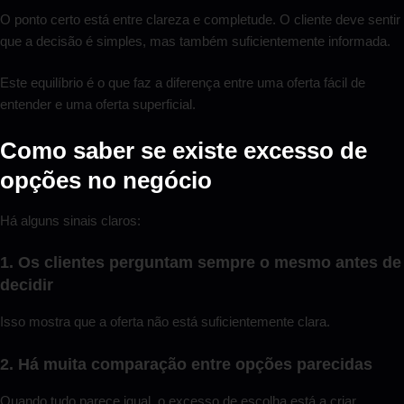
O ponto certo está entre clareza e completude. O cliente deve sentir
que a decisão é simples, mas também suficientemente informada.
Este equilíbrio é o que faz a diferença entre uma oferta fácil de
entender e uma oferta superficial.
Como saber se existe excesso de
opções no negócio
Há alguns sinais claros:
1. Os clientes perguntam sempre o mesmo antes de
decidir
Isso mostra que a oferta não está suficientemente clara.
2. Há muita comparação entre opções parecidas
Quando tudo parece igual, o excesso de escolha está a criar