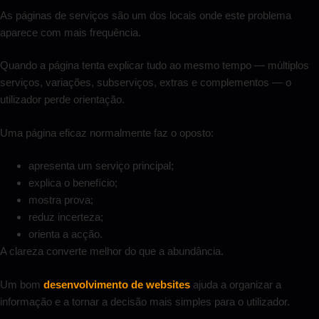
As páginas de serviços são um dos locais onde este problema
aparece com mais frequência.
Quando a página tenta explicar tudo ao mesmo tempo — múltiplos
serviços, variações, subserviços, extras e complementos — o
utilizador perde orientação.
Uma página eficaz normalmente faz o oposto:
apresenta um serviço principal;
explica o benefício;
mostra prova;
reduz incerteza;
orienta a acção.
A clareza converte melhor do que a abundância.
Um bom
desenvolvimento de websites
ajuda a organizar a
informação e a tornar a decisão mais simples para o utilizador.