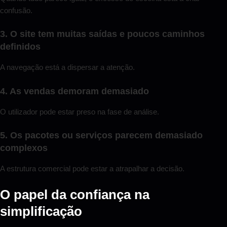
confusão.
3. O site tem muitas saídas e poucos caminhos
definidos
A navegação está a dispersar a atenção.
4. As vendas demoram demasiado
O utilizador pode estar preso na fase de análise.
5. Os pacotes ou serviços parecem demasiado
complexos
A estrutura comercial pode estar a atrapalhar a decisão.
O papel da confiança na
simplificação