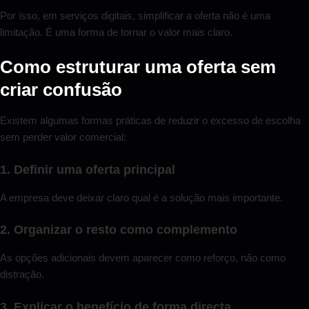
Por isso, em serviços digitais, simplificar a oferta não é uma
limitação. É uma forma de tornar o valor mais claro.
Como estruturar uma oferta sem
criar confusão
Existem algumas formas práticas de reduzir o excesso de escolha
sem perder valor comercial:
1. Definir uma oferta principal
A empresa deve deixar claro qual é a solução mais importante.
2. Organizar o resto como complemento
As opções adicionais devem aparecer como reforço, não como
distração.
3. Explicar o benefício de forma directa