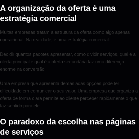
A organização da oferta é uma
estratégia comercial
Muitas empresas tratam a estrutura da oferta como algo apenas
operacional. Na realidade, é uma estratégia comercial.
Decidir quantos pacotes apresentar, como dividir serviços, qual é a
oferta principal e qual é a oferta secundária faz uma diferença
enorme na conversão.
Uma empresa que apresenta demasiadas opções pode ter
dificuldade em comunicar o seu valor. Uma empresa que organiza a
oferta de forma clara permite ao cliente perceber rapidamente o que
faz sentido para ele.
O paradoxo da escolha nas páginas
de serviços