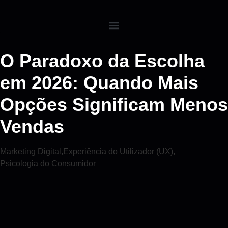
O Paradoxo da Escolha
em 2026: Quando Mais
Opções Significam Menos
Vendas
Marketing Digital
,
Experiência do Utilizador (UX)
,
Psicologia do Consumidor