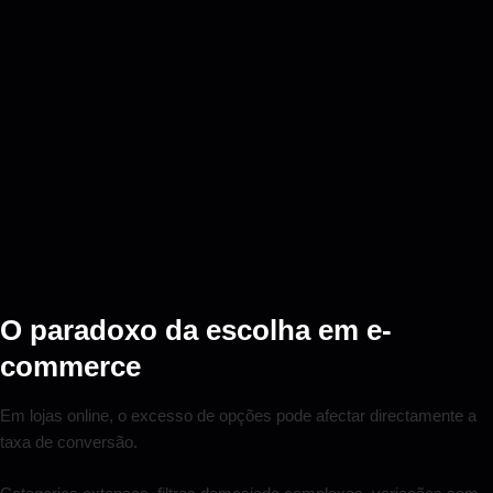
O paradoxo da escolha em e-
commerce
Em lojas online, o excesso de opções pode afectar directamente a
taxa de conversão.