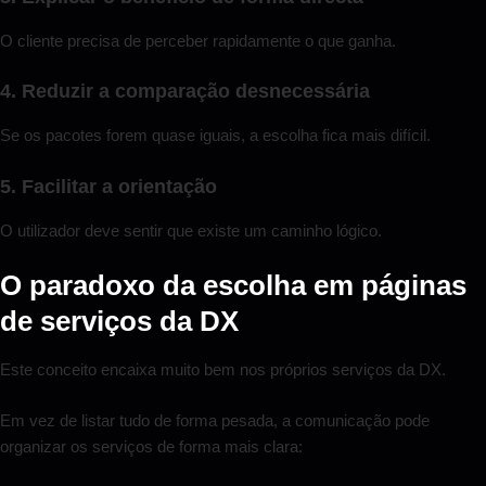
O cliente precisa de perceber rapidamente o que ganha.
4. Reduzir a comparação desnecessária
Se os pacotes forem quase iguais, a escolha fica mais difícil.
5. Facilitar a orientação
O utilizador deve sentir que existe um caminho lógico.
O paradoxo da escolha em páginas
de serviços da DX
Este conceito encaixa muito bem nos próprios serviços da DX.
Em vez de listar tudo de forma pesada, a comunicação pode
organizar os serviços de forma mais clara: