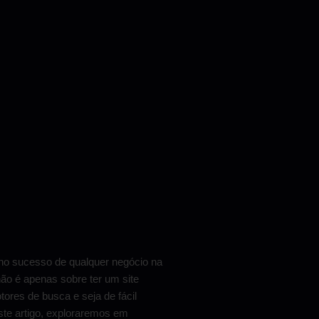
no sucesso de qualquer negócio na
não é apenas sobre ter um site
ores de busca e seja de fácil
ste artigo, exploraremos em