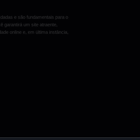
dadas e são fundamentais para o
ê garantirá um site atraente,
ade online e, em última instância,