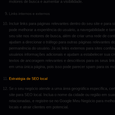
motores de busca e aumentar a visibilidade.
Links internos e externos
Incluir links para páginas relevantes dentro do seu site e para s
pode melhorar a experiência do usuário, a navegabilidade e t
seu site nos motores de busca, além de criar uma rede de cont
ajudam a direcionar o tráfego para outras páginas relevantes 
permanência do usuário. Já os links externos para sites confiá
usuários informações adicionais e ajudam a estabelecer sua cre
textos de ancoragem relevantes e descritivos para os seus link
em uma única página, pois isso pode parecer spam para os mo
Estratégia de SEO local
Se o seu negócio atende a uma área geográfica específica, cert
site para SEO local. Inclua o nome da cidade ou região em sua
relacionadas, e registre-se no Google Meu Negócio para melhor
locais e atrair clientes em potencial.