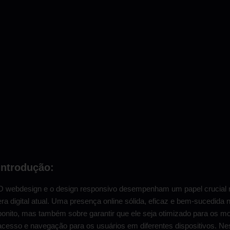
Introdução:
O webdesign e o design responsivo desempenham um papel crucial 
era digital atual. Uma presença online sólida, eficaz e bem-sucedida 
bonito, mas também sobre garantir que ele seja otimizado para os mot
acesso e navegação para os usuários em diferentes dispositivos. Ne