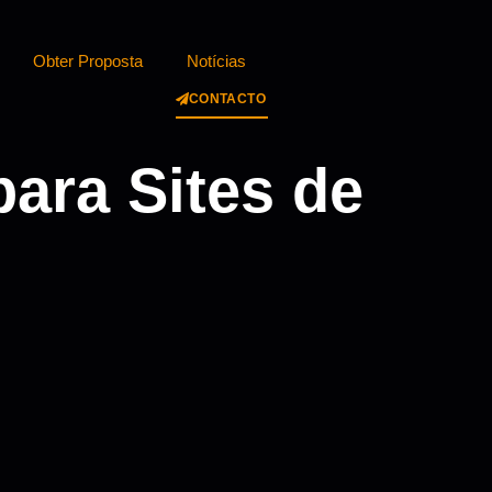
Obter Proposta
Notícias
CONTACTO
ara Sites de