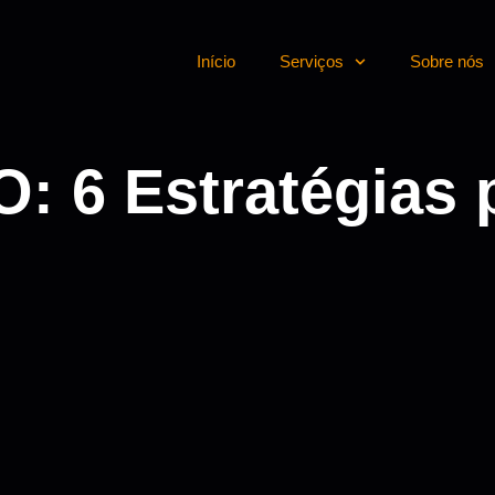
Início
Serviços
Sobre nós
 6 Estratégias p