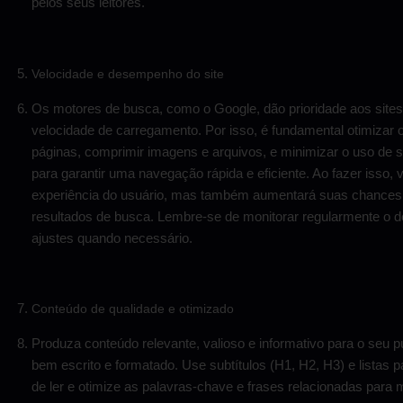
pelos seus leitores.
Velocidade e desempenho do site
Os motores de busca, como o Google, dão prioridade aos si
velocidade de carregamento. Por isso, é fundamental otimizar
páginas, comprimir imagens e arquivos, e minimizar o uso de s
para garantir uma navegação rápida e eficiente. Ao fazer isso,
experiência do usuário, mas também aumentará suas chances 
resultados de busca. Lembre-se de monitorar regularmente o d
ajustes quando necessário.
Conteúdo de qualidade e otimizado
Produza conteúdo relevante, valioso e informativo para o seu pú
bem escrito e formatado. Use subtítulos (H1, H2, H3) e listas p
de ler e otimize as palavras-chave e frases relacionadas para 