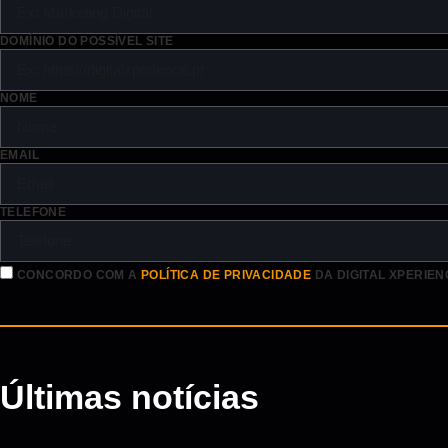
DOMÍNIO DO POSSÍVEL SITE
NOME
EMAIL
TELEFONE
CONCORDO COM A
POLÍTICA DE PRIVACIDADE
DA DIGITAL XPERIEN
Últimas notícias