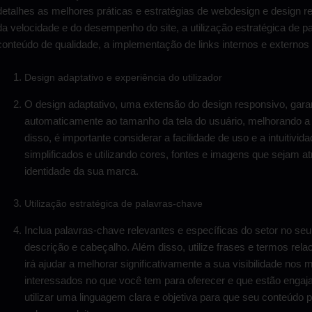
detalhes as melhores práticas e estratégias de webdesign e design r
da velocidade e do desempenho do site, a utilização estratégica de p
conteúdo de qualidade, a implementação de links internos e externos
Design adaptativo e experiência do utilizador
O design adaptativo, uma extensão do design responsivo, garan
automaticamente ao tamanho da tela do usuário, melhorando a 
disso, é importante considerar a facilidade de uso e a intuitivid
simplificados e utilizando cores, fontes e imagens que sejam a
identidade da sua marca.
Utilização estratégica de palavras-chave
Inclua palavras-chave relevantes e específicas do setor no seu
descrição e cabeçalho. Além disso, utilize frases e termos rela
irá ajudar a melhorar significativamente a sua visibilidade nos m
interessados no que você tem para oferecer e que estão enga
utilizar uma linguagem clara e objetiva para que seu conteúdo