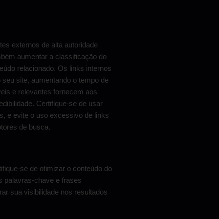
ites externos de alta autoridade
ambém aumentar a classificação do
eúdo relacionado. Os links internos
do seu site, aumentando o tempo de
veis e relevantes fornecem aos
dibilidade. Certifique-se de usar
s, e evite o uso excessivo de links
tores de busca.
ifique-se de otimizar o conteúdo do
s palavras-chave e frases
ar sua visibilidade nos resultados