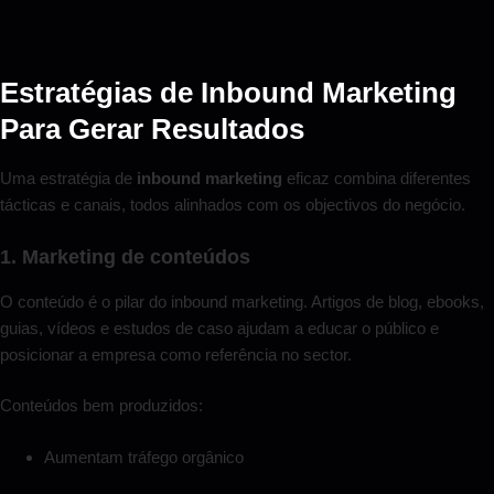
Estratégias de Inbound Marketing
Para Gerar Resultados
Uma estratégia de
inbound marketing
eficaz combina diferentes
tácticas e canais, todos alinhados com os objectivos do negócio.
1. Marketing de conteúdos
O conteúdo é o pilar do inbound marketing. Artigos de blog, ebooks,
guias, vídeos e estudos de caso ajudam a educar o público e
posicionar a empresa como referência no sector.
Conteúdos bem produzidos:
Aumentam tráfego orgânico