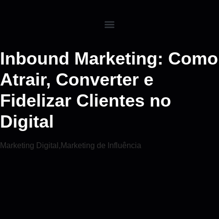
Inbound Marketing: Como
Atrair, Converter e
Fidelizar Clientes no
Digital
Marketing Digital
,
Marketing de Influência