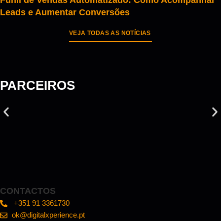
Funil de Vendas Automatizado: Como Acompanhar
Leads e Aumentar Conversões
VEJA TODAS AS NOTÍCIAS
PARCEIROS
CONTACTOS
+351 91 3361730
ok@digitalxperience.pt