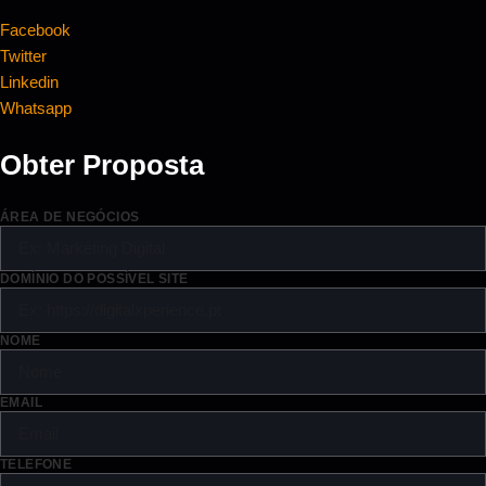
Facebook
Twitter
Linkedin
Whatsapp
Obter Proposta
ÁREA DE NEGÓCIOS
DOMÍNIO DO POSSÍVEL SITE
NOME
EMAIL
TELEFONE