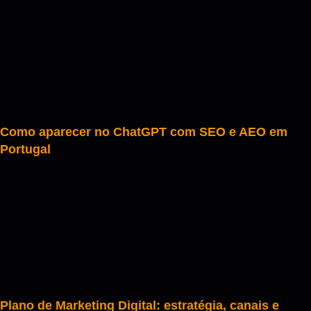
Como aparecer no ChatGPT com SEO e AEO em
Portugal
Plano de Marketing Digital: estratégia, canais e