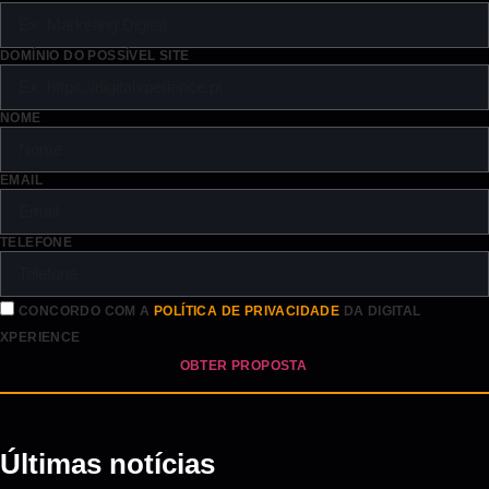
DOMÍNIO DO POSSÍVEL SITE
NOME
EMAIL
TELEFONE
CONCORDO COM A
POLÍTICA DE PRIVACIDADE
DA DIGITAL
XPERIENCE
OBTER PROPOSTA
Últimas notícias