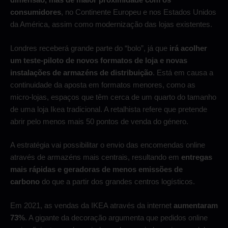
consumidores
, no Continente Europeu e nos Estados Unidos
da América, assim como modernização das lojas existentes.
Londres receberá grande parte do “bolo”, já que
irá acolher
um teste-piloto de novos formatos de loja e novas
instalações de armazéns de distribuição
. Está em causa a
continuidade da aposta em formatos menores, como as
micro-lojas, espaços que têm cerca de um quarto do tamanho
de uma loja Ikea tradicional. A retalhista refere que pretende
abrir pelo menos mais 50 pontos de venda do género.
A estratégia vai possibilitar o envio das encomendas online
através de armazéns mais centrais, resultando em
entregas
mais rápidas e geradoras de menos emissões de
carbono
do que a partir dos grandes centros logísticos.
Em 2021, as vendas da IKEA através da internet
aumentaram
73%
. A gigante da decoração argumenta que pedidos online