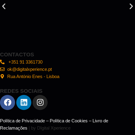
CONTACTOS
+351 91 3361730
ok@digitalxperience.pt
Rua António Enes - Lisboa
REDES SOCIAIS
Política de Privacidade
–
Política de Cookies
–
Livro de
Reclamações
| by DIgital Xperience