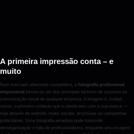
A primeira impressão conta – e
muito
Num mercado altamente competitivo, a
fotografia profissional
empresarial
tornou-se um dos principais factores de sucesso na
comunicação visual de qualquer empresa. A imagem é, muitas
vezes, o primeiro contacto que o cliente tem com a sua marca —
seja através do website, redes sociais, brochuras ou campanhas
publicitárias. Uma fotografia amadora pode transmitir
desorganização e falta de profissionalismo, enquanto uma imagem