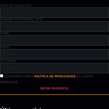
ÁREA DE NEGÓCIOS
DOMÍNIO DO POSSÍVEL SITE
NOME
EMAIL
TELEFONE
CONCORDO COM A
POLÍTICA DE PRIVACIDADE
DA DIGITAL
XPERIENCE
OBTER PROPOSTA