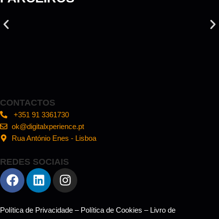
CONTACTOS
+351 91 3361730
ok@digitalxperience.pt
Rua António Enes - Lisboa
REDES SOCIAIS
Política de Privacidade
–
Política de Cookies
–
Livro de