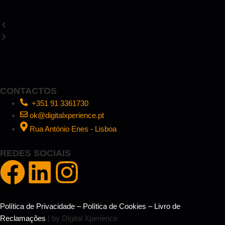
CONTACTOS
+351 91 3361730
ok@digitalxperience.pt
Rua António Enes - Lisboa
REDES SOCIAIS
Política de Privacidade
–
Política de Cookies
–
Livro de
Reclamações
| by DIgital Xperience