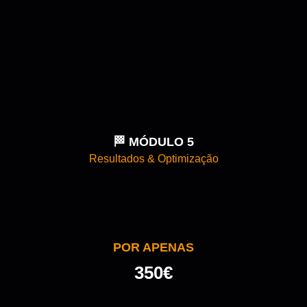
🏁 MÓDULO 5
Resultados & Optimização
POR APENAS
350€