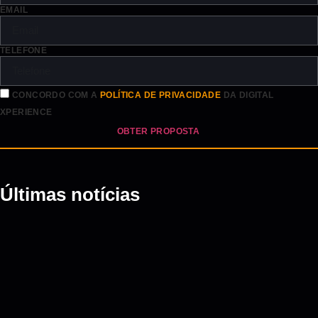
EMAIL
TELEFONE
CONCORDO COM A
POLÍTICA DE PRIVACIDADE
DA DIGITAL
XPERIENCE
OBTER PROPOSTA
Últimas notícias