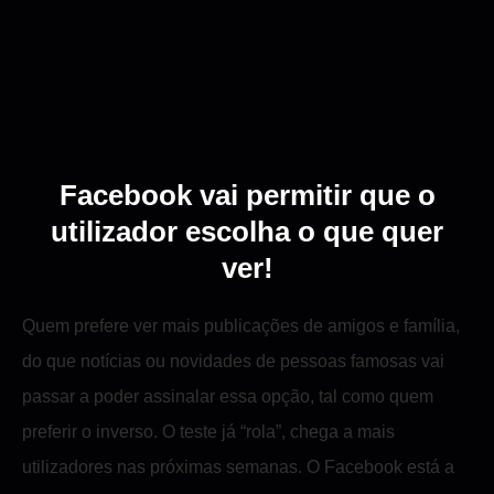
Facebook vai permitir que o
utilizador escolha o que quer
ver!
Quem prefere ver mais publicações de amigos e família,
do que notícias ou novidades de pessoas famosas vai
passar a poder assinalar essa opção, tal como quem
preferir o inverso. O teste já “rola”, chega a mais
utilizadores nas próximas semanas. O Facebook está a