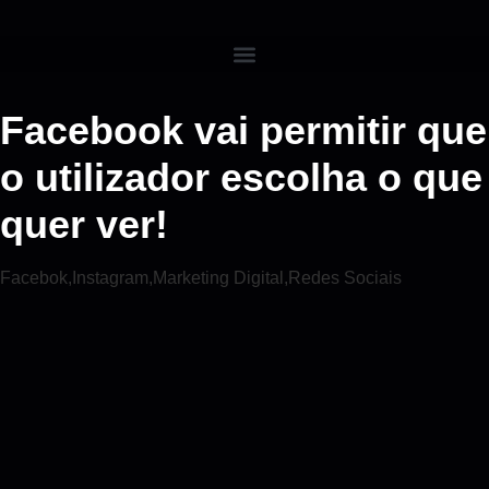
Facebook vai permitir que
o utilizador escolha o que
quer ver!
Facebok
,
Instagram
,
Marketing Digital
,
Redes Sociais