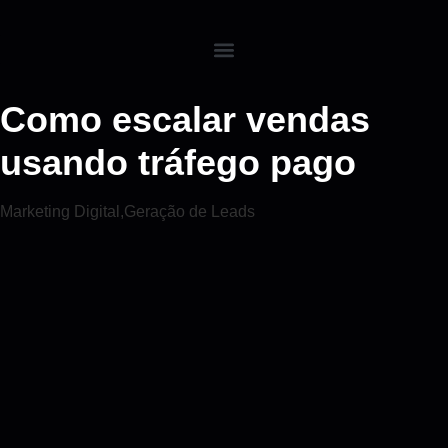
Como escalar vendas
usando tráfego pago
Marketing Digital
,
Geração de Leads