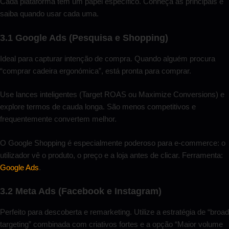
Cada plataforma tem um papel específico. Conheça as principais e
saiba quando usar cada uma.
3.1 Google Ads (Pesquisa e Shopping)
Ideal para capturar intenção de compra. Quando alguém procura
“comprar cadeira ergonómica”, está pronta para comprar.
Use lances inteligentes (Target ROAS ou Maximize Conversions) e
explore termos de cauda longa. São menos competitivos e
frequentemente convertem melhor.
O Google Shopping é especialmente poderoso para e-commerce: o
utilizador vê o produto, o preço e a loja antes de clicar. Ferramenta:
Google Ads
.
3.2 Meta Ads (Facebook e Instagram)
Perfeito para descoberta e remarketing. Utilize a estratégia de “broad
targeting” combinada com criativos fortes e a opção “Maior volume