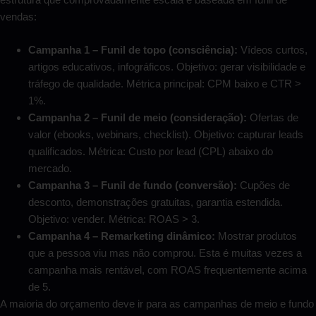
vendas:
Campanha 1 – Funil de topo (consciência):
Vídeos curtos,
artigos educativos, infográficos. Objetivo: gerar visibilidade e
tráfego de qualidade. Métrica principal: CPM baixo e CTR >
1%.
Campanha 2 – Funil de meio (consideração):
Ofertas de
valor (ebooks, webinars, checklist). Objetivo: capturar leads
qualificados. Métrica: Custo por lead (CPL) abaixo do
mercado.
Campanha 3 – Funil de fundo (conversão):
Cupões de
desconto, demonstrações gratuitas, garantia estendida.
Objetivo: vender. Métrica: ROAS > 3.
Campanha 4 – Remarketing dinâmico:
Mostrar produtos
que a pessoa viu mas não comprou. Esta é muitas vezes a
campanha mais rentável, com ROAS frequentemente acima
de 5.
A maioria do orçamento deve ir para as campanhas de meio e fundo