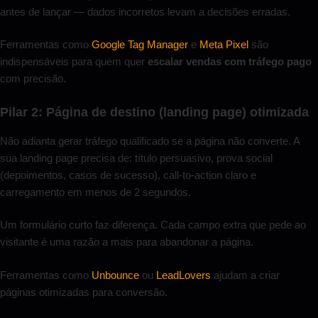
antes de lançar — dados incorretos levam a decisões erradas.
Ferramentas como
Google Tag Manager
e
Meta Pixel
são
indispensáveis para quem quer
escalar vendas com tráfego pago
com precisão.
Pilar 2: Página de destino (landing page) otimizada
Não adianta gerar tráfego qualificado se a página não converte. A
sua landing page precisa de: título persuasivo, prova social
(depoimentos, casos de sucesso), call-to-action claro e
carregamento em menos de 2 segundos.
Um formulário curto faz diferença. Cada campo extra que pede ao
visitante é uma razão a mais para abandonar a página.
Ferramentas como
Unbounce
ou
LeadLovers
ajudam a criar
páginas otimizadas para conversão.