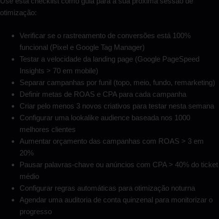
Use esta checklist como guia para a sua próxima sessão de
otimização:
Verificar se o rastreamento de conversões está 100%
funcional (Pixel e Google Tag Manager)
Testar a velocidade da landing page (Google PageSpeed
Insights > 70 em mobile)
Separar campanhas por funil (topo, meio, fundo, remarketing)
Definir metas de ROAS e CPA para cada campanha
Criar pelo menos 3 novos criativos para testar nesta semana
Configurar uma lookalike audience baseada nos 1000
melhores clientes
Aumentar orçamento das campanhas com ROAS > 3 em
20%
Pausar palavras-chave ou anúncios com CPA > 40% do ticket
médio
Configurar regras automáticas para otimização noturna
Agendar uma auditoria de conta quinzenal para monitorizar o
progresso