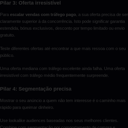
Pilar 3: Oferta irresistível
Para
escalar vendas com tráfego pago
, a sua oferta precisa de ser
claramente superior à da concorrência. Isto pode significar garantia
estendida, bónus exclusivos, desconto por tempo limitado ou envio
gratuito.
Teste diferentes ofertas até encontrar a que mais ressoa com o seu
público.
Uma oferta mediana com tráfego excelente ainda falha. Uma oferta
irresistível com tráfego médio frequentemente surpreende.
Pilar 4: Segmentação precisa
Mostrar o seu anúncio a quem não tem interesse é o caminho mais
rápido para queimar dinheiro.
Use lookalike audiences baseadas nos seus melhores clientes.
Combine com segmentação por comportamento de compra e