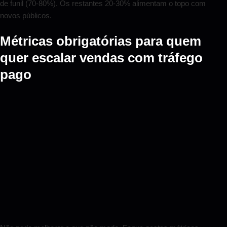
de funil (70-80%). Os restantes 20-30% alimentam o topo com
novos públicos.
Métricas obrigatórias para quem
quer escalar vendas com tráfego
pago