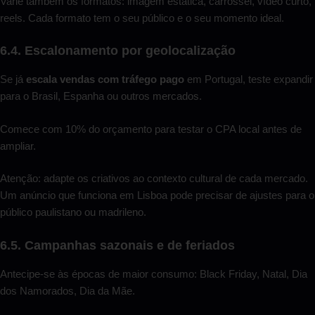
Varie também os formatos: imagem estática, carrossel, vídeo curto,
reels. Cada formato tem o seu público e o seu momento ideal.
6.4. Escalonamento por geolocalização
Se já
escala vendas com tráfego pago
em Portugal, teste expandir
para o Brasil, Espanha ou outros mercados.
Comece com 10% do orçamento para testar o CPA local antes de
ampliar.
Atenção: adapte os criativos ao contexto cultural de cada mercado.
Um anúncio que funciona em Lisboa pode precisar de ajustes para o
público paulistano ou madrileno.
6.5. Campanhas sazonais e de feriados
Antecipe-se às épocas de maior consumo: Black Friday, Natal, Dia
dos Namorados, Dia da Mãe.