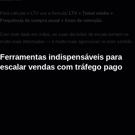
Para calcular o LTV use a fórmula:
LTV = Ticket médio ×
Frequência de compra anual × Anos de retenção
.
Com este dado em mãos, as suas decisões de escala tornam-se
muito mais informadas — e muito mais agressivas no bom sentido.
Ferramentas indispensáveis para
escalar vendas com tráfego pago