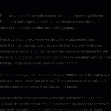
Escalar vendas é o desafio número um de qualquer negócio online.
E a forma mais rápida e previsível de alcançar esse objetivo é
aprender a
escalar vendas com tráfego pago
.
Neste guia completo, você vai descobrir exatamente como
estruturar campanhas que crescem de forma sustentável, sem
desperdiçar orçamento. Vamos abordar desde os fundamentos até
técnicas avançadas usadas por agências que
escalam vendas com
tráfego pago
diariamente para os seus clientes.
Antes de avançarmos, entenda:
escalar vendas com tráfego pago
não é simplesmente “gastar mais”. É um processo sistemático de
testes, análise de dados e ampliação inteligente.
Quem domina esse processo consegue transformar 1000€ em
10.000€ de receita recorrente. E o melhor: é um processo replicável,
que pode ser aplicado em praticamente qualquer nicho ou setor.