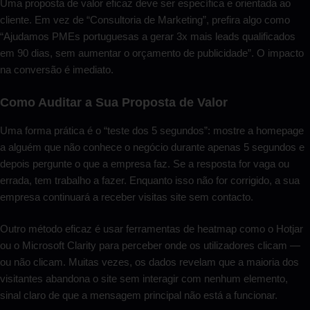
Uma proposta de valor eficaz deve ser específica e orientada ao
cliente. Em vez de “Consultoria de Marketing”, prefira algo como
“Ajudamos PMEs portuguesas a gerar 3x mais leads qualificados
em 90 dias, sem aumentar o orçamento de publicidade”. O impacto
na conversão é imediato.
Como Auditar a Sua Proposta de Valor
Uma forma prática é o “teste dos 5 segundos”: mostre a homepage
a alguém que não conhece o negócio durante apenas 5 segundos e
depois pergunte o que a empresa faz. Se a resposta for vaga ou
errada, tem trabalho a fazer. Enquanto isso não for corrigido, a sua
empresa continuará a receber visitas site sem contacto.
Outro método eficaz é usar ferramentas de heatmap como o Hotjar
ou o Microsoft Clarity para perceber onde os utilizadores clicam —
ou não clicam. Muitas vezes, os dados revelam que a maioria dos
visitantes abandona o site sem interagir com nenhum elemento,
sinal claro de que a mensagem principal não está a funcionar.