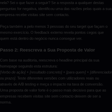
nela? Sei o que fazer a seguir? Se a resposta a qualquer destas
perguntas for negativa, identificou uma das razões pelas quais a sua
empresa recebe visitas site sem contacto.
Peça também a pelo menos 3 pessoas do seu target que façam o
mesmo exercício. O feedback externo revela pontos cegos que
quem está dentro do negócio nunca consegue ver.
Passo 2: Reescreva a Sua Proposta de Valor
Com base na auditoria, reescreva o headline principal da sua
homepage seguindo esta estrutura:
[Verbo de ação] + [resultado concreto] + [para quem] + [diferenciador
ou prazo]
. Teste diferentes versões com utilizadores reais ou
através de A/B testing e meça o impacto na taxa de conversão.
Uma proposta de valor forte é o passo mais decisivo para que as
empresas recebem visitas site sem contacto deixem de ser a
norma.