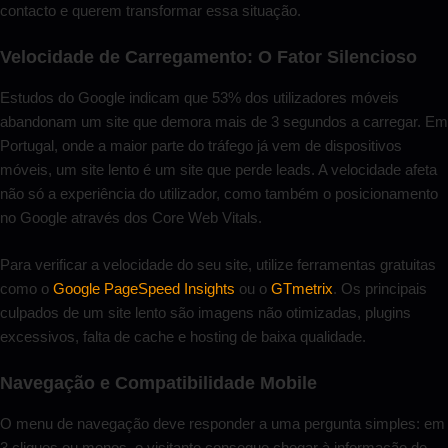
contacto e querem transformar essa situação.
Velocidade de Carregamento: O Fator Silencioso
Estudos do Google indicam que 53% dos utilizadores móveis
abandonam um site que demora mais de 3 segundos a carregar. Em
Portugal, onde a maior parte do tráfego já vem de dispositivos
móveis, um site lento é um site que perde leads. A velocidade afeta
não só a experiência do utilizador, como também o posicionamento
no Google através dos Core Web Vitals.
Para verificar a velocidade do seu site, utilize ferramentas gratuitas
como o
Google PageSpeed Insights
ou o
GTmetrix
. Os principais
culpados de um site lento são imagens não otimizadas, plugins
excessivos, falta de cache e hosting de baixa qualidade.
Navegação e Compatibilidade Mobile
O menu de navegação deve responder a uma pergunta simples: em
3 cliques ou menos, o visitante consegue chegar à informação de