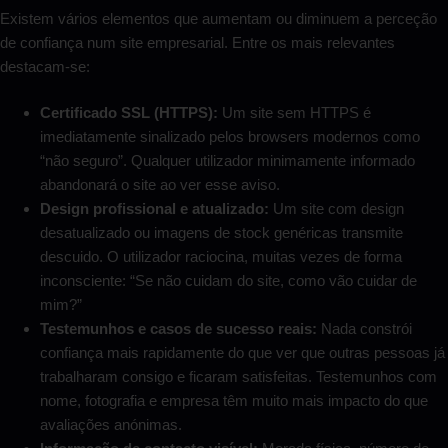
Existem vários elementos que aumentam ou diminuem a perceção
de confiança num site empresarial. Entre os mais relevantes
destacam-se:
Certificado SSL (HTTPS):
Um site sem HTTPS é
imediatamente sinalizado pelos browsers modernos como
“não seguro”. Qualquer utilizador minimamente informado
abandonará o site ao ver esse aviso.
Design profissional e atualizado:
Um site com design
desatualizado ou imagens de stock genéricas transmite
descuido. O utilizador raciocina, muitas vezes de forma
inconsciente: “Se não cuidam do site, como vão cuidar de
mim?”
Testemunhos e casos de sucesso reais:
Nada constrói
confiança mais rapidamente do que ver que outras pessoas já
trabalharam consigo e ficaram satisfeitas. Testemunhos com
nome, fotografia e empresa têm muito mais impacto do que
avaliações anónimas.