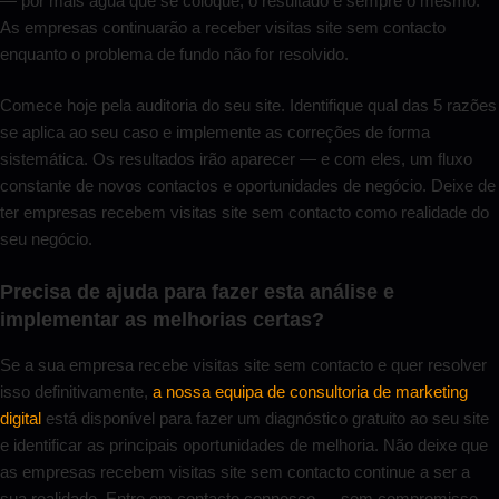
— por mais água que se coloque, o resultado é sempre o mesmo.
As empresas continuarão a receber visitas site sem contacto
enquanto o problema de fundo não for resolvido.
Comece hoje pela auditoria do seu site. Identifique qual das 5 razões
se aplica ao seu caso e implemente as correções de forma
sistemática. Os resultados irão aparecer — e com eles, um fluxo
constante de novos contactos e oportunidades de negócio. Deixe de
ter empresas recebem visitas site sem contacto como realidade do
seu negócio.
Precisa de ajuda para fazer esta análise e
implementar as melhorias certas?
Se a sua empresa recebe visitas site sem contacto e quer resolver
isso definitivamente,
a nossa equipa de consultoria de marketing
digital
está disponível para fazer um diagnóstico gratuito ao seu site
e identificar as principais oportunidades de melhoria. Não deixe que
as empresas recebem visitas site sem contacto continue a ser a
sua realidade. Entre em contacto connosco — sem compromisso.