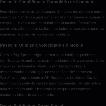
Passo 3: Simplifique o Formulário de Contacto
Formulários com mais de 5 campos têm taxas de abandono muito
superiores. Simplifique para nome, email e mensagem — apenas 3
campos — e veja a taxa de submissão aumentar. Formulários
complexos são uma das razões mais subestimadas pelas quais as
empresas recebem visitas site sem contacto.
Passo 4: Otimize a Velocidade e o Mobile
Corra o PageSpeed Insights no seu site e corrija os problemas
identificados. As melhorias mais impactantes são a compressão de
imagens (use formatos WebP), a eliminação de plugins
desnecessários e a ativação de cache. Se o site estiver em
WordPress, plugins como o WP Rocket ou o LiteSpeed Cache
fazem grande parte do trabalho automaticamente. Um site lento é
uma das razões mais silenciosas pelas quais as empresas
recebem visitas site sem contacto.
Passo 5: Adicione Prova Social