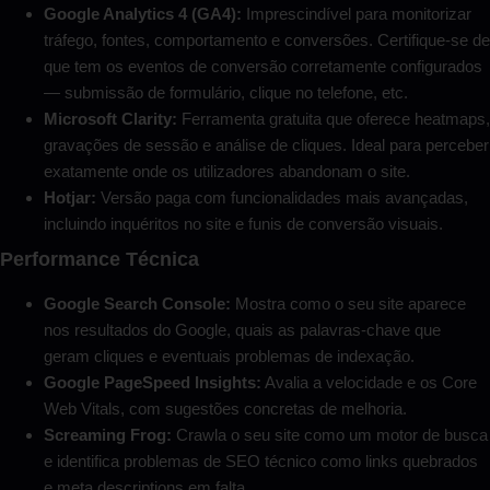
Google Analytics 4 (GA4):
Imprescindível para monitorizar
tráfego, fontes, comportamento e conversões. Certifique-se de
que tem os eventos de conversão corretamente configurados
— submissão de formulário, clique no telefone, etc.
Microsoft Clarity:
Ferramenta gratuita que oferece heatmaps,
gravações de sessão e análise de cliques. Ideal para perceber
exatamente onde os utilizadores abandonam o site.
Hotjar:
Versão paga com funcionalidades mais avançadas,
incluindo inquéritos no site e funis de conversão visuais.
Performance Técnica
Google Search Console:
Mostra como o seu site aparece
nos resultados do Google, quais as palavras-chave que
geram cliques e eventuais problemas de indexação.
Google PageSpeed Insights:
Avalia a velocidade e os Core
Web Vitals, com sugestões concretas de melhoria.
Screaming Frog:
Crawla o seu site como um motor de busca
e identifica problemas de SEO técnico como links quebrados
e meta descriptions em falta.