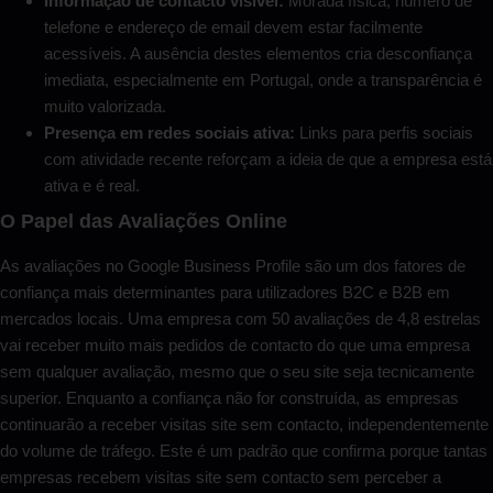
Informação de contacto visível:
Morada física, número de
telefone e endereço de email devem estar facilmente
acessíveis. A ausência destes elementos cria desconfiança
imediata, especialmente em Portugal, onde a transparência é
muito valorizada.
Presença em redes sociais ativa:
Links para perfis sociais
com atividade recente reforçam a ideia de que a empresa está
ativa e é real.
O Papel das Avaliações Online
As avaliações no Google Business Profile são um dos fatores de
confiança mais determinantes para utilizadores B2C e B2B em
mercados locais. Uma empresa com 50 avaliações de 4,8 estrelas
vai receber muito mais pedidos de contacto do que uma empresa
sem qualquer avaliação, mesmo que o seu site seja tecnicamente
superior. Enquanto a confiança não for construída, as empresas
continuarão a receber visitas site sem contacto, independentemente
do volume de tráfego. Este é um padrão que confirma porque tantas
empresas recebem visitas site sem contacto sem perceber a