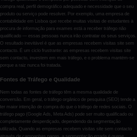
compra real, perfil demográfico adequado e necessidade que o seu
produto ou serviço pode resolver. Por exemplo, uma empresa de
contabilidade em Lisboa que recebe muitas visitas de estudantes à
procura de informação para exames está a receber tráfego não
qualificado — essas pessoas nunca irão contratar os seus serviços.
O resultado inevitável é que as empresas recebem visitas site sem
contacto. É um ciclo frustrante: as empresas recebem visitas site
sem contacto, investem em mais tráfego, e o problema mantém-se
porque a raiz nunca foi tratada.
Fontes de Tráfego e Qualidade
Nem todas as fontes de tráfego têm a mesma qualidade de
conversão. Em geral, o tráfego orgânico de pesquisa (SEO) tende a
ter maior intenção de compra do que o tráfego de redes sociais. O
tráfego pago (Google Ads, Meta Ads) pode ser muito qualificado ou
completamente desperdiçado, dependendo da segmentação
utilizada. Quando as empresas recebem visitas site sem contacto
através de campanhas pagas, a segmentação errada é quase