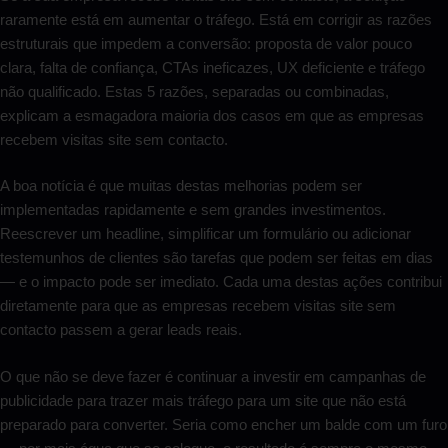
raramente está em aumentar o tráfego. Está em corrigir as razões
estruturais que impedem a conversão: proposta de valor pouco
clara, falta de confiança, CTAs ineficazes, UX deficiente e tráfego
não qualificado. Estas 5 razões, separadas ou combinadas,
explicam a esmagadora maioria dos casos em que as empresas
recebem visitas site sem contacto.
A boa notícia é que muitas destas melhorias podem ser
implementadas rapidamente e sem grandes investimentos.
Reescrever um headline, simplificar um formulário ou adicionar
testemunhos de clientes são tarefas que podem ser feitas em dias
— e o impacto pode ser imediato. Cada uma destas ações contribui
diretamente para que as empresas recebem visitas site sem
contacto passem a gerar leads reais.
O que não se deve fazer é continuar a investir em campanhas de
publicidade para trazer mais tráfego para um site que não está
preparado para converter. Seria como encher um balde com um furo