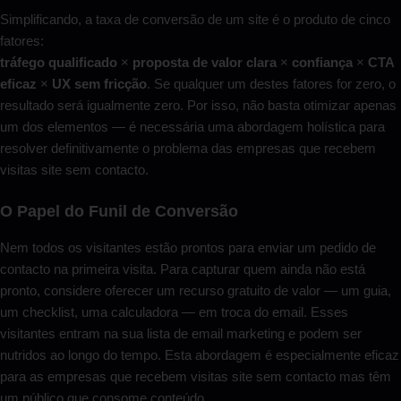
Simplificando, a taxa de conversão de um site é o produto de cinco
fatores:
tráfego qualificado
×
proposta de valor clara
×
confiança
×
CTA
eficaz
×
UX sem fricção
. Se qualquer um destes fatores for zero, o
resultado será igualmente zero. Por isso, não basta otimizar apenas
um dos elementos — é necessária uma abordagem holística para
resolver definitivamente o problema das empresas que recebem
visitas site sem contacto.
O Papel do Funil de Conversão
Nem todos os visitantes estão prontos para enviar um pedido de
contacto na primeira visita. Para capturar quem ainda não está
pronto, considere oferecer um recurso gratuito de valor — um guia,
um checklist, uma calculadora — em troca do email. Esses
visitantes entram na sua lista de email marketing e podem ser
nutridos ao longo do tempo. Esta abordagem é especialmente eficaz
para as empresas que recebem visitas site sem contacto mas têm
um público que consome conteúdo.