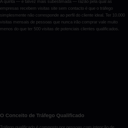
A quinta — e talvez mais subestimada — razão pela qual as
empresas recebem visitas site sem contacto é que o tráfego
simplesmente não corresponde ao perfil do cliente ideal. Ter 10.000
visitas mensais de pessoas que nunca irão comprar vale muito
menos do que ter 500 visitas de potenciais clientes qualificados.
O Conceito de Tráfego Qualificado
Tráfego qualificado é composto por pessoas com intenção de