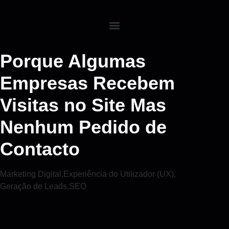
Porque Algumas
Empresas Recebem
Visitas no Site Mas
Nenhum Pedido de
Contacto
Marketing Digital
,
Experiência do Utilizador (UX)
,
Geração de Leads
,
SEO