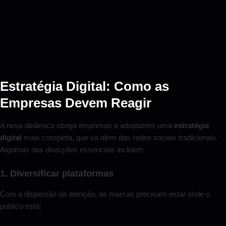
Estratégia Digital: Como as
Empresas Devem Reagir
A nova dinâmica obriga empresas a adoptarem uma
estratégia
digital
mais completa, que vá além das redes sociais tradicionais.
Algumas das direcções essenciais incluem:
1. Diversificar plataformas
Com a dispersão da atenção, as marcas precisam estar onde o
público está: