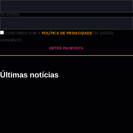
TELEFONE
CONCORDO COM A
POLÍTICA DE PRIVACIDADE
DA DIGITAL
XPERIENCE
OBTER PROPOSTA
Últimas notícias