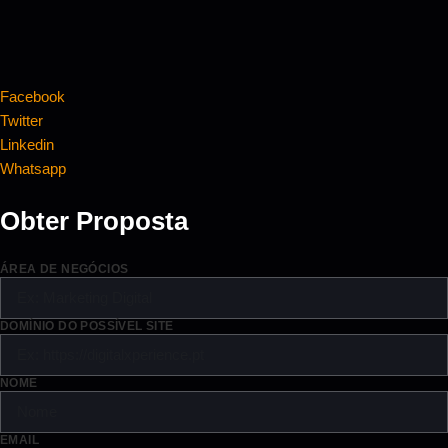
Facebook
Twitter
Linkedin
Whatsapp
Obter Proposta
ÁREA DE NEGÓCIOS
DOMÍNIO DO POSSÍVEL SITE
NOME
EMAIL