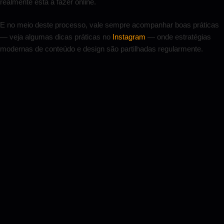
realmente está a fazer online.
E no meio deste processo, vale sempre acompanhar boas práticas
— veja algumas dicas práticas no
Instagram
— onde estratégias
modernas de conteúdo e design são partilhadas regularmente.