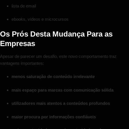
lista de email
ebooks, vídeos e microcursos
Os Prós Desta Mudança Para as
Empresas
Apesar de parecer um desafio, este novo comportamento traz
vantagens importantes:
menos saturação de conteúdo irrelevante
mais espaço para marcas com comunicação sólida
utilizadores mais atentos a conteúdos profundos
maior procura por informações confiáveis