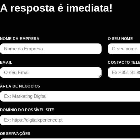
A resposta é imediata!
NOME DA EMPRESA
O SEU NOME
EMAIL
CONTACTO TEL
ÁREA DE NEGÓCIOS
DOMÍNIO DO POSSÍVEL SITE
OBSERVAÇÕES