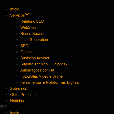
Início
Serviços
Relatório SEO
WebSites
Redes Sociais
Lead Generation
SEO
Google
Business Adviser
Suporte Técnico – Helpdesk
Automações com IA
Fotografia, Video e Drone
Ferramentas e Plataformas Digitais
Sobre nós
Obter Proposta
Notícias
Início