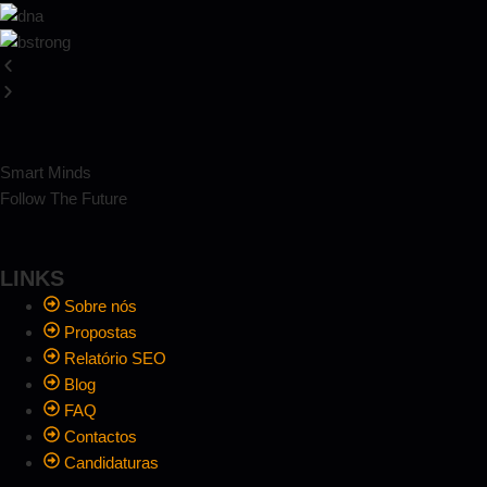
Smart Minds
Follow The Future
LINKS
Sobre nós
Propostas
Relatório SEO
Blog
FAQ
Contactos
Candidaturas