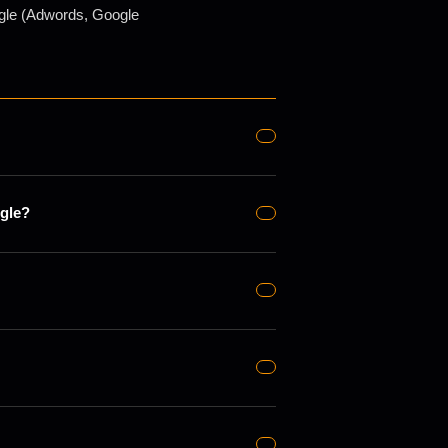
gle (Adwords, Google
ogle?