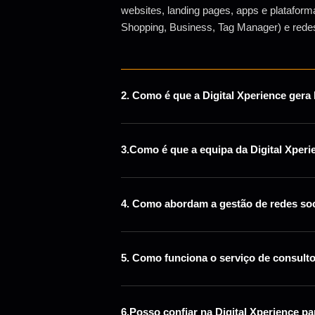
websites, landing pages, apps e platafo
Shopping, Business, Tag Manager) e redes 
2. Como é que a Digital Xperience gera
3.Como é que a equipa da Digital Xper
4. Como abordam a gestão de redes soci
5. Como funciona o serviço de consultor
6.Posso confiar na Digital Xperience p