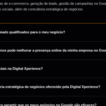
rmas de e-commerce, geração de leads, gestão de campanhas no Goo
sociais, além de consultoria estratégica de negócios.
 leads qualificados para o meu negócio?
ience pode melhorar a presença online da minha empresa no Go
ais na Digital Xperience?
ia estratégica de negócios oferecido pela Digital Xperience?
ara garantir que os meus anúncios no Google são eficazes?