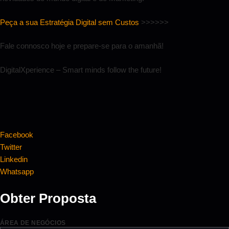
Peça a sua Estratégia Digital sem Custos
>>>>>>
Fale connosco hoje e prepare-se para o amanhã!
DigitalXperience – Smart minds follow the future!
Facebook
Twitter
Linkedin
Whatsapp
Obter Proposta
ÁREA DE NEGÓCIOS