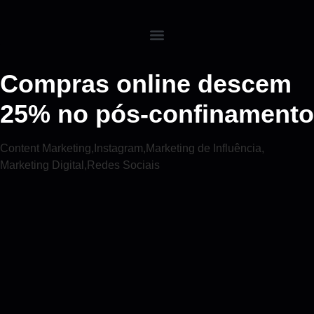
Compras online descem
25% no pós-confinamento
Content Marketing
,
Instagram
,
Marketing de Influência
,
Marketing Digital
,
Redes Sociais