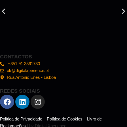
CONTACTOS
+351 91 3361730
ok@digitalxperience.pt
Rua António Enes - Lisboa
REDES SOCIAIS
Política de Privacidade
–
Política de Cookies
–
Livro de
Reclamações
| by DIgital Xperience