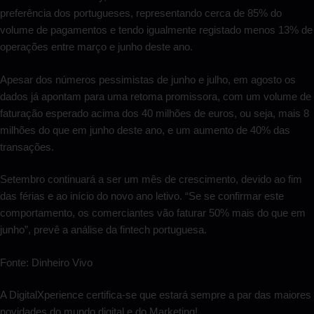
preferência dos portugueses, representando cerca de 85% do
volume de pagamentos e tendo igualmente registado menos 13% de
operações entre março e junho deste ano.
Apesar dos números pessimistas de junho e julho, em agosto os
dados já apontam para uma retoma promissora, com um volume de
faturação esperado acima dos 40 milhões de euros, ou seja, mais 8
milhões do que em junho deste ano, e um aumento de 40% das
transações.
Setembro continuará a ser um mês de crescimento, devido ao fim
das férias e ao início do novo ano letivo. “Se se confirmar este
comportamento, os comerciantes vão faturar 50% mais do que em
junho”, prevê a análise da fintech portuguesa.
Fonte: Dinheiro Vivo
A DigitalXperience certifica-se que estará sempre a par das maiores
novidades do mundo digital e do Marketing!