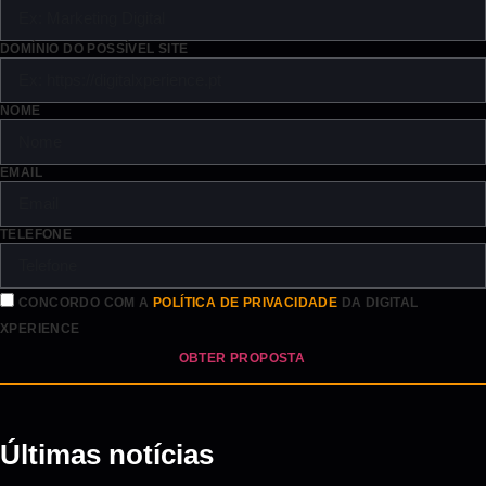
DOMÍNIO DO POSSÍVEL SITE
NOME
EMAIL
TELEFONE
CONCORDO COM A
POLÍTICA DE PRIVACIDADE
DA DIGITAL
XPERIENCE
OBTER PROPOSTA
Últimas notícias