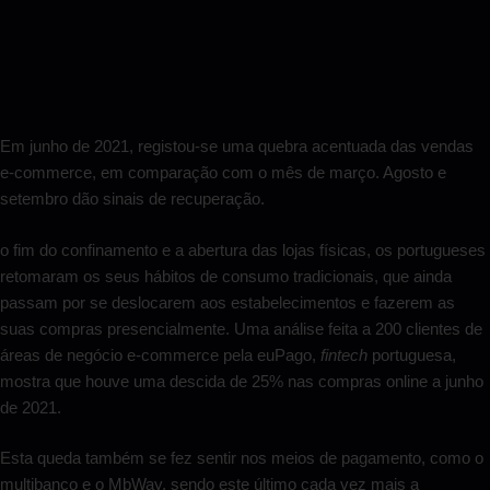
Em junho de 2021, registou-se uma quebra acentuada das vendas
e-commerce, em comparação com o mês de março. Agosto e
setembro dão sinais de recuperação.
o fim do confinamento e a abertura das lojas físicas, os portugueses
retomaram os seus hábitos de consumo tradicionais, que ainda
passam por se deslocarem aos estabelecimentos e fazerem as
suas compras presencialmente. Uma análise feita a 200 clientes de
áreas de negócio e-commerce pela euPago,
fintech
portuguesa,
mostra que houve uma descida de 25% nas compras online a junho
de 2021.
Esta queda também se fez sentir nos meios de pagamento, como o
multibanco e o MbWay, sendo este último cada vez mais a