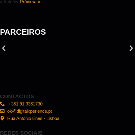
« Anterior
Próxima »
PARCEIROS
CONTACTOS
+351 91 3361730
ok@digitalxperience.pt
Rua António Enes - Lisboa
REDES SOCIAIS