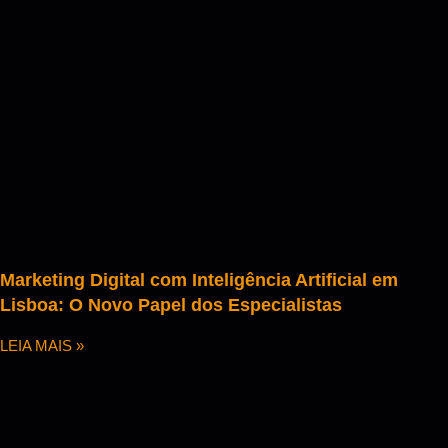
Marketing Digital com Inteligência Artificial em
Lisboa: O Novo Papel dos Especialistas
LEIA MAIS »