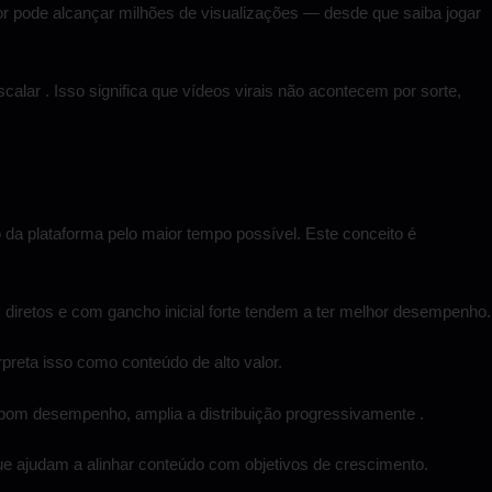
or pode alcançar milhões de visualizações — desde que saiba jogar
calar . Isso significa que vídeos virais não acontecem por sorte,
o da plataforma pelo maior tempo possível. Este conceito é
diretos e com gancho inicial forte tendem a ter melhor desempenho.
rpreta isso como conteúdo de alto valor.
 bom desempenho, amplia a distribuição progressivamente .
ue ajudam a alinhar conteúdo com objetivos de crescimento.