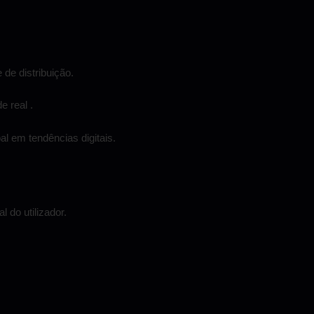
 de distribuição.
e real .
al em tendências digitais.
 do utilizador.