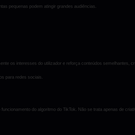
ontas pequenas podem atingir grandes audiências.
ente os interesses do utilizador e reforça conteúdos semelhantes, cr
os para redes sociais
.
 funcionamento do algoritmo do TikTok. Não se trata apenas de criati