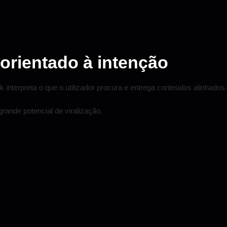
orientado à intenção
 interpreta o que o utilizador procura e entrega conteúdos alinhados.
grande potencial de viralização.