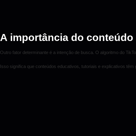
A importância do conteúdo 
Outro fator determinante é a intenção de busca. O algoritmo do TikTok
Isso significa que conteúdos educativos, tutoriais e explicativos têm 