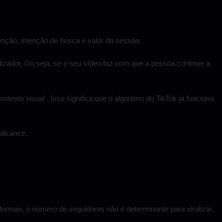
tenção, intenção de busca e valor da sessão.
lizador. Ou seja, se o seu vídeo faz com que a pessoa continue a
exto visual . Isso significa que o algoritmo do TikTok já funciona
 alcance.
aformas, o número de seguidores não é determinante para viralizar.