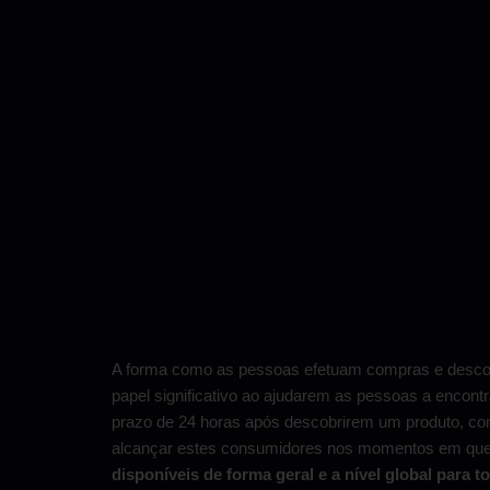
A forma como as pessoas efetuam compras e descob
papel significativo ao ajudarem as pessoas a encon
prazo de 24 horas após descobrirem um produto, c
alcançar estes consumidores nos momentos em que 
disponíveis de forma geral e a nível global para 