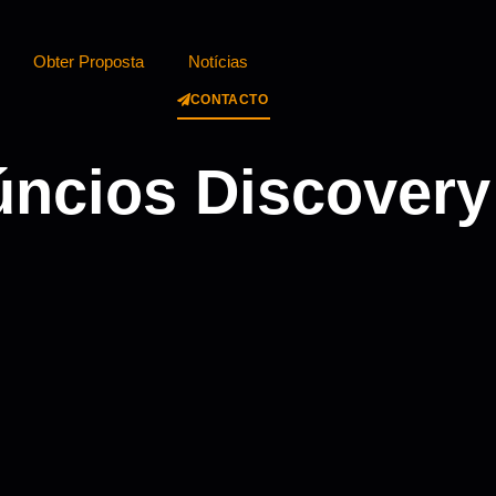
Obter Proposta
Notícias
CONTACTO
úncios Discovery