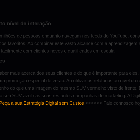
to nível de interação
 milhões de pessoas
enquanto navegam nos feeds do YouTube, cons
os favoritos. Ao combinar este vasto alcance com a aprendizagem 
 facilmente com clientes novos e qualificados em escala.
es
er mais acerca dos seus clientes e do que é importante para ele
ma promoção especial de verão. Ao utilizar os relatórios ao nível 
enho do que uma imagem do mesmo SUV vermelho visto de frente. Em
seu SUV azul nas suas restantes campanhas de marketing. A Digita
Peça a sua Estratégia Digital sem Custos
>>>>>> Fale connosco hoj