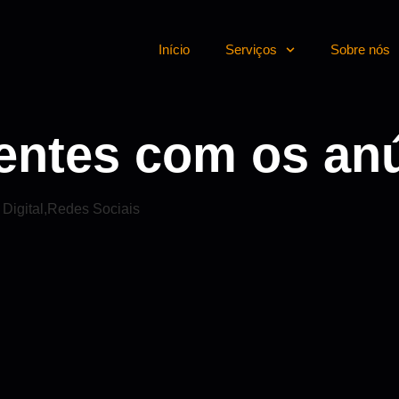
Início
Serviços
Sobre nós
ientes com os an
Digital
,
Redes Sociais