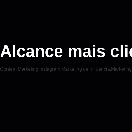
Alcance mais cl
Content Marketing
,
Instagram
,
Marketing de Influência
,
Marketing 