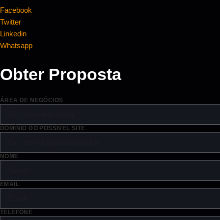
Facebook
Twitter
Linkedin
Whatsapp
Obter Proposta
ÁREA DE NEGÓCIOS
DOMÍNIO DO POSSÍVEL SITE
NOME
EMAIL
TELEFONE