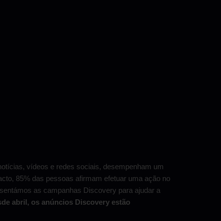
otícias, vídeos e redes sociais, desempenham um
 facto, 85% das pessoas afirmam efetuar uma ação no
sentámos as campanhas Discovery para ajudar a
de abril, os anúncios Discovery estão