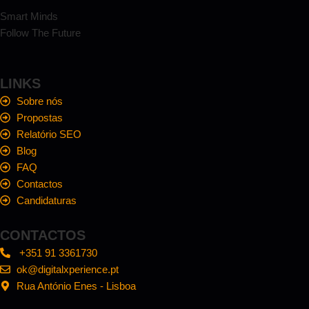
Smart Minds
Follow The Future
LINKS
Sobre nós
Propostas
Relatório SEO
Blog
FAQ
Contactos
Candidaturas
CONTACTOS
+351 91 3361730
ok@digitalxperience.pt
Rua António Enes - Lisboa