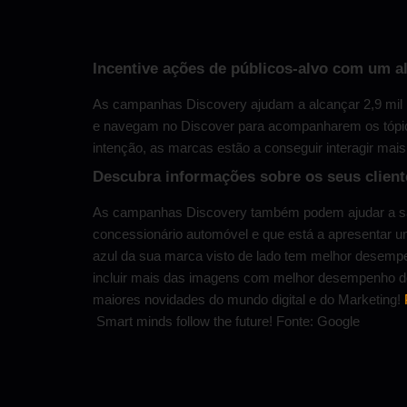
Incentive ações de públicos-alvo com um al
As campanhas Discovery ajudam a alcançar 2,9 mil
e navegam no Discover para acompanharem os tópic
intenção, as marcas estão a conseguir interagir mais
Descubra informações sobre os seus client
As campanhas Discovery também podem ajudar a sab
concessionário automóvel e que está a apresentar u
azul da sua marca visto de lado tem melhor desemp
incluir mais das imagens com melhor desempenho do 
maiores novidades do mundo digital e do Marketing!
Smart minds follow the future! Fonte: Google