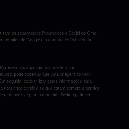
ultam os separadores Promoções e Social do Gmail
automática da Google e a compreensão única da
s. Por exemplo, suponhamos que tem um
do recurso, pode observar que uma imagem do SUV
 seguida, pode utilizar estas informações para
lXperience certifica-se que estará sempre a par das
e e prepare-se para o amanhã!
DigitalXperience –