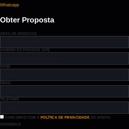
Whatsapp
Obter Proposta
ÁREA DE NEGÓCIOS
DOMÍNIO DO POSSÍVEL SITE
NOME
EMAIL
TELEFONE
CONCORDO COM A
POLÍTICA DE PRIVACIDADE
DA DIGITAL
XPERIENCE