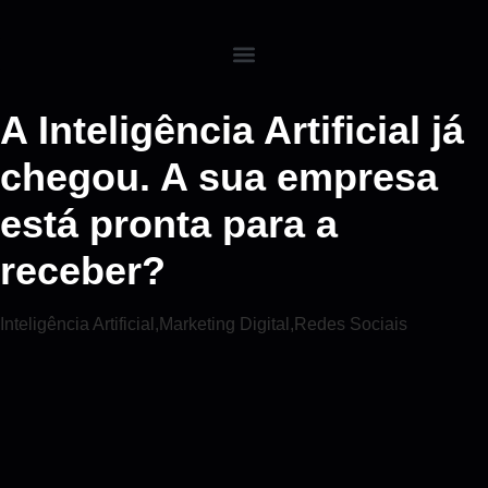
A Inteligência Artificial já
chegou. A sua empresa
está pronta para a
receber?
Inteligência Artificial
,
Marketing Digital
,
Redes Sociais