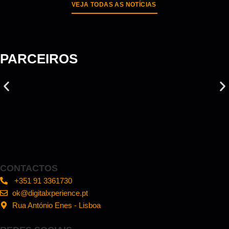
VEJA TODAS AS NOTÍCIAS
PARCEIROS
CONTACTOS
+351 91 3361730
ok@digitalxperience.pt
Rua António Enes - Lisboa