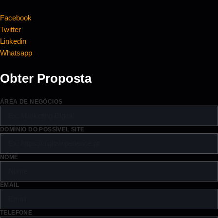
Facebook
Twitter
Linkedin
Whatsapp
Obter Proposta
ÁREA DE NEGÓCIOS
DOMÍNIO DO POSSÍVEL SITE
NOME
EMAIL
TELEFONE